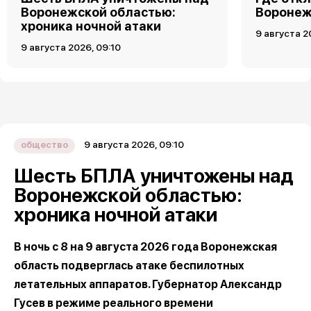
Воронежской областью:
Воронеже
хроника ночной атаки
9 августа 2
9 августа 2026, 09:10
9 августа 2026, 09:10
общество
Шесть БПЛА уничтожены над
Воронежской областью:
хроника ночной атаки
В ночь с 8 на 9 августа 2026 года Воронежская
область подверглась атаке беспилотных
летательных аппаратов. Губернатор Александр
Гусев в режиме реального времени