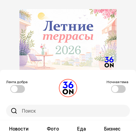
Лента добра
Ночная тема
Новости
Фото
Еда
Бизнес