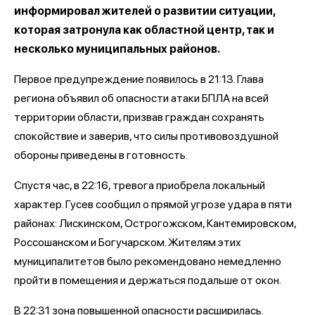
информировал жителей о развитии ситуации,
которая затронула как областной центр, так и
несколько муниципальных районов.
Первое предупреждение появилось в 21:13. Глава
региона объявил об опасности атаки БПЛА на всей
территории области, призвав граждан сохранять
спокойствие и заверив, что силы противовоздушной
обороны приведены в готовность.
Спустя час, в 22:16, тревога приобрела локальный
характер. Гусев сообщил о прямой угрозе удара в пяти
районах: Лискинском, Острогожском, Кантемировском,
Россошанском и Богучарском. Жителям этих
муниципалитетов было рекомендовано немедленно
пройти в помещения и держаться подальше от окон.
В 22:31 зона повышенной опасности расширилась.