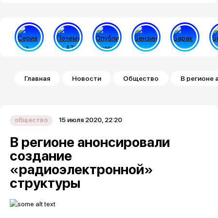
Строка навигации
Главная
Новости
Общество
В регионе
15 июля 2020, 22:20
общество
В регионе анонсировали
создание
«радиоэлектронной»
структуры