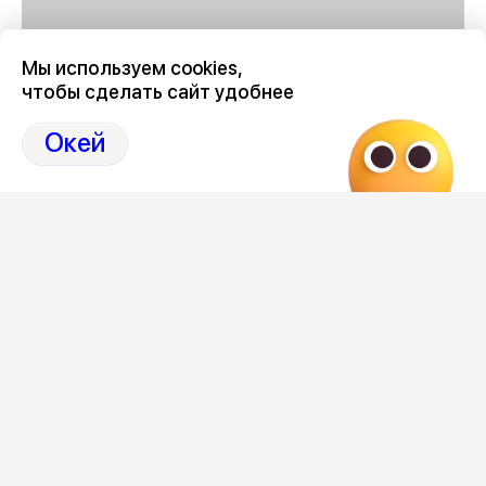
Мы используем cookies,
чтобы сделать сайт удобнее
График отключения горячей воды в Воронеже в августе
2026 году
здесь, на Дзен-канале нашего города
Окей
36
Отзывы, эмоции, мнения,
комментарии и
обсуждения на страницах Дзен 36on
# График отключения горячей воды Воронеж 2026
август
# Отключение горячей воды Воронеж июль 2026
# График отключения горячей воды Воронеж август
2026
# Отключение горячей воды Воронеж
# Отключение горячей воды Воронеж 2026