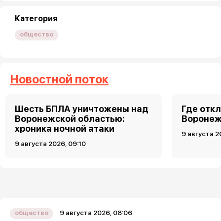
Категория
общество
Новостной поток
Шесть БПЛА уничтожены над
Где откл
Воронежской областью:
Воронеже
хроника ночной атаки
9 августа 2
9 августа 2026, 09:10
9 августа 2026, 08:06
общество