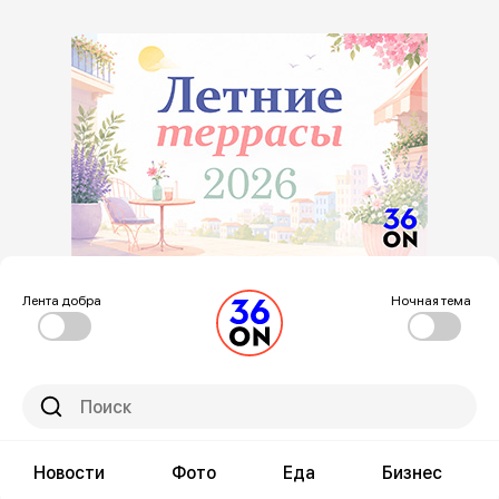
Лента добра
Ночная тема
Новости
Фото
Еда
Бизнес