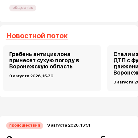
общество
Новостной поток
Гребень антициклона
Стали и
принесет сухую погоду в
ДТП с ф
Воронежскую область
движени
Вороне
9 августа 2026, 15:30
9 августа 2
9 августа 2026, 13:51
происшествия