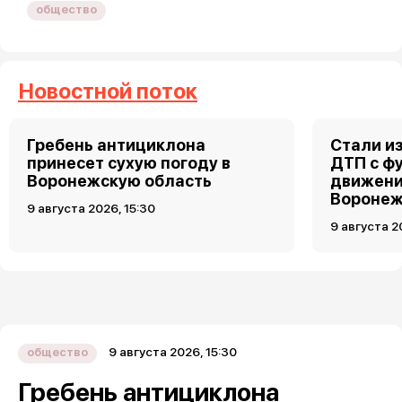
общество
Новостной поток
Гребень антициклона
Стали и
принесет сухую погоду в
ДТП с ф
Воронежскую область
движени
Вороне
9 августа 2026, 15:30
9 августа 2
9 августа 2026, 15:30
общество
Гребень антициклона