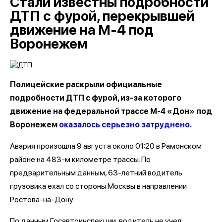
Стали известны подробности
ДТП с фурой, перекрывшей
движение на М-4 под
Воронежем
Полицейские раскрыли официальные
подробности ДТП с фурой, из-за которого
движение на федеральной трассе М-4 «Дон» под
Воронежем
оказалось серьезно затруднено.
Авария произошла 9 августа около 01:20 в Рамонском
районе на 483-м километре трассы. По
предварительным данным, 63-летний водитель
грузовика ехал со стороны Москвы в направлении
Ростова-на-Дону.
По данным Госавтоинспекции, водитель не учел