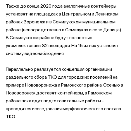
Также до конца 2020 года аналогичные контейнеры
установят на площадках в Центральном и Ленинском
районах Воронежа и в Семилукском муниципальном
районе (непосредственно в Семилуках и селе Девица).
В Семилукском районе будут полностью
укомплектованы 82 площадки. На 15 из них установят
систему видеонаблюдения.
Параллельно реализуется концепция организации
раздельного сбора ТКО для городских поселений на
примере Нововоронежа и Рамонского района. Осенью в
Нововоронеж доставят контейнеры, в Рамонском
районе пока идут подготовительные работы -
проводятся исследования морфологического состава
ТКО.