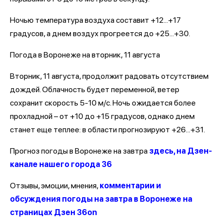
Ночью температура воздуха составит +12...+17
градусов, а днем воздух прогреется до +25...+30.
Погода в Воронеже на вторник, 11 августа
Вторник, 11 августа, продолжит радовать отсутствием
дождей. Облачность будет переменной, ветер
сохранит скорость 5-10 м/с. Ночь ожидается более
прохладной – от +10 до +15 градусов, однако днем
станет еще теплее: в области прогнозируют +26...+31.
Прогноз погоды в Воронеже на завтра
здесь, на Дзен-
канале нашего города 36
Отзывы, эмоции, мнения,
комментарии и
обсуждения погоды на завтра в Воронеже на
страницах Дзен 36on