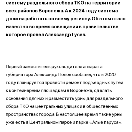
систему раздельного сбора ТКО на территории
всех районов Воронежа. А к 2024 году система
должна работать по всему региону. Об этом стало
известно во время совещания в правительстве,
которое провел Александр Гусев.
Первый заместитель руководителя аппарата
губернатора Александр Попов сообщил, что в 2020
году планируется провести ремонт подъездных путей
к контейнерным площадкам в Воронеже, сделать
основания для них и разместить урны для раздельного
сбора ТКО на центральных улицах и в общественных
пространствах города. В настоящее время такие урны
уже есть в Центральном парке и парке «Алые паруса».