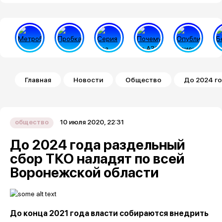
Строка навигации
Главная
Новости
Общество
До 2024 г
10 июля 2020, 22:31
общество
До 2024 года раздельный
сбор ТКО наладят по всей
Воронежской области
До конца 2021 года власти собираются внедрить