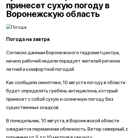
принесет сухую погоду в
Воронежскую область
Погода на завтра
Согласно данным Воронежского гидрометцентра,
начало рабочей недели порадует жителей региона
летней и комфортной погодой.
Как сообщили синоптики, 10 августа погоду в области
будет определять гребень антициклона, который
принесет с собой сухую и солнечную погоду без
существенных осадков.
В понедельник, 10 августа, в Воронежской области
ожидается переменная облачность. Ветер северный, с
порывами от 5 до 10 метров в секунду.