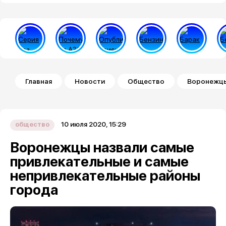
Строка навигации
Главная
Новости
Общество
Воронежцы
10 июля 2020, 15:29
общество
Воронежцы назвали самые
привлекательные и самые
непривлекательные районы
города