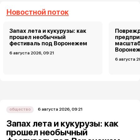
Новостной поток
Запах лета и кукурузы: как
Поврежд
прошел необычный
предпри
фестиваль под Воронежем
масштаб
Воронеж
6 августа 2026, 09:21
6 августа 2
6 августа 2026, 09:21
общество
Запах лета и кукурузы: как
прошел необычный