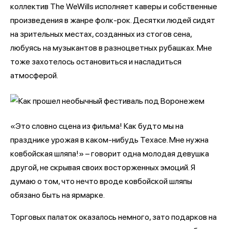
коллектив The WeWills исполняет каверы и собственные
произведения в жанре фолк-рок. Десятки людей сидят
на зрительных местах, созданных из стогов сена,
любуясь на музыкантов в разноцветных рубашках. Мне
тоже захотелось остановиться и насладиться
атмосферой.
«Это словно сцена из фильма! Как будто мы на
празднике урожая в каком-нибудь Техасе. Мне нужна
ковбойская шляпа!» – говорит одна молодая девушка
другой, не скрывая своих восторженных эмоций. Я
думаю о том, что нечто вроде ковбойской шляпы
обязано быть на ярмарке.
Торговых палаток оказалось немного, зато подарков на