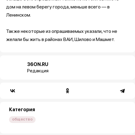
дом на левом берегу города, меньше всего — в
Ленинском.
Также некоторые из опрашиваемых указали, что не
желали бы жить в районах ВАИ, Шилово и Машмет.
36ON.RU
Редакция
Категория
общество