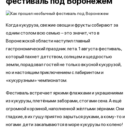
фестиваль под Воронежем
Когда кукуруза, свежие овощи и фрукты собирают за
одним столом всю семью – это значит, что в
Воронежской области наступил главный
гастрономический праздник лета. 1 августа фестиваль,
который пахнет детством, солнцем и щедростью
земли, порадовал гостей не только вкусной кукурузой,
но и настоящим приключением с лабиринтом и
«кукурузным» чемпионатом.
Фестиваль встречает яркими флажками и украшениями
из кукурузы, плетёными заборами, стогами сена. А ещё
огромной корзиной, наполненной жёлтыми зёрнами. Они
гладкие, в их гущу приятно зарыться руками, а кому-то и
ногами: дети закапываются в море кукурузы по колено!