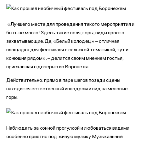
«Лучшего места для проведения такого мероприятия и
быть не могло! Здесь такие поля, горы, виды просто
захватывающие. Да, «Белый колодец» – отличная
площадка для фестиваля с сельской тематикой, тут и
конюшня рядом», – делится своим мнением гостья,
приехавшая с дочерью из Воронежа.
Действительно: прямо в паре шагов позади сцены
находится естественный ипподром и вид на меловые
горы.
Наблюдать за конной прогулкой и любоваться видами
особенно приятно под живую музыку. Музыкальный