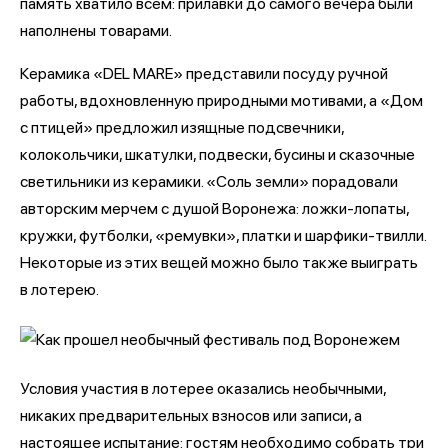
память хватило всем: прилавки до самого вечера были
наполнены товарами.
Керамика «DEL MARE» представили посуду ручной
работы, вдохновленную природными мотивами, а «Дом
с птицей» предложил изящные подсвечники,
колокольчики, шкатулки, подвески, бусины и сказочные
светильники из керамики. «Соль земли» порадовали
авторским мерчем с душой Воронежа: ложки-лопаты,
кружки, футболки, «ремувки», платки и шарфики-твилли.
Некоторые из этих вещей можно было также выиграть
в лотерею.
Условия участия в лотерее оказались необычными,
никаких предварительных взносов или записи, а
настоящее испытание: гостям необходимо собрать три