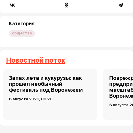
Категория
общество
Новостной поток
Запах лета и кукурузы: как
Поврежд
прошел необычный
предпри
фестиваль под Воронежем
масштаб
Воронеж
6 августа 2026, 09:21
6 августа 2