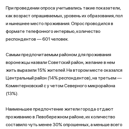
При проведении опроса учитывались такие показатели,
как возраст опрашиваемых, уровень их образования, пол
и нынешнее место проживания. Опрос проводился в
формате телефонного интервью, количество
респондентов — 601 человек.
Самым предпочитаемым районом для проживания
воронежцы назвали Советский район, желание в нем
жить выразили 15% жителей. На втором месте оказался
Центральный район (14% респондентов), на третьем —
Коминтерновский с у четом Северного микрорайона
(13%).
Наименьшее предпочтение жители города отдают
проживанию в Левобережном районе, их количество
составило чуть менее 30% опрошенных, а меньше всего