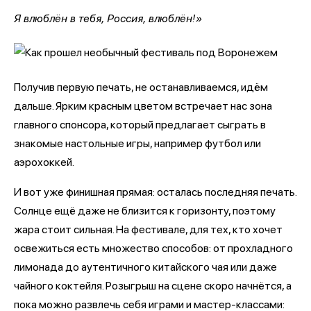
Я влюблён в тебя, Россия, влюблён!»
Получив первую печать, не останавливаемся, идём
дальше. Ярким красным цветом встречает нас зона
главного спонсора, который предлагает сыграть в
знакомые настольные игры, например футбол или
аэрохоккей.
И вот уже финишная прямая: осталась последняя печать.
Солнце ещё даже не близится к горизонту, поэтому
жара стоит сильная. На фестивале, для тех, кто хочет
освежиться есть множество способов: от прохладного
лимонада до аутентичного китайского чая или даже
чайного коктейля. Розыгрыш на сцене скоро начнётся, а
пока можно развлечь себя играми и мастер-классами: