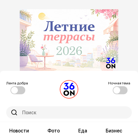
Лента добра
Ночная тема
Новости
Фото
Еда
Бизнес