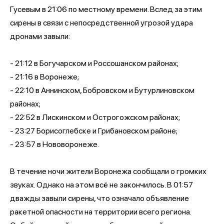
Гусевым в 21:06 по местному времени. Вслед за этим
сирены в связи с непосредственной угрозой удара
дронами завыли:
- 21:12 в Богучарском и Россошанском районах;
- 21:16 в Воронеже;
- 22:10 в Аннинском, Бобровском и Бутурлиновском
районах;
- 22:52 в Лискинском и Острогожском районах;
- 23:27 Борисоглебске и Грибановском районе;
- 23:57 в Нововоронеже.
В течение ночи жители Воронежа сообщали о громких
звуках. Однако на этом всё не закончилось. В 01:57
дважды завыли сирены, что означало объявление
ракетной опасности на территории всего региона.