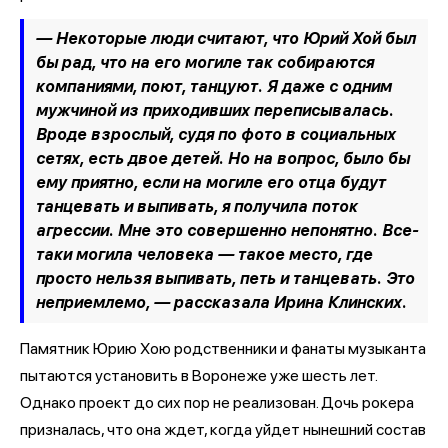
— Некоторые люди считают, что Юрий Хой был
бы рад, что на его могиле так собираются
компаниями, поют, танцуют. Я даже с одним
мужчиной из приходивших переписывалась.
Вроде взрослый, судя по фото в социальных
сетях, есть двое детей. Но на вопрос, было бы
ему приятно, если на могиле его отца будут
танцевать и выпивать, я получила поток
агрессии. Мне это совершенно непонятно. Все-
таки могила человека — такое место, где
просто нельзя выпивать, петь и танцевать. Это
неприемлемо, —
рассказала Ирина Клинских.
Памятник Юрию Хою родственники и фанаты музыканта
пытаются установить в Воронеже уже шесть лет.
Однако проект до сих пор не реализован. Дочь рокера
призналась, что она ждет, когда уйдет нынешний состав