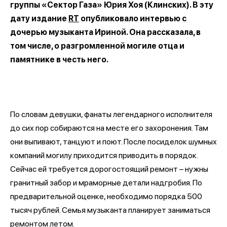
группы «Сектор Газа» Юрия Хоя (Клинских). В эту
дату издание
RT
опубликовало интервью с
дочерью музыканта Ириной. Она рассказала, в
том числе, о разгромленной могиле отца и
памятнике в честь него.
По словам девушки, фанаты легендарного исполнителя
до сих пор собираются на месте его захоронения. Там
они выпивают, танцуют и поют. После посиделок шумных
компаний могилу приходится приводить в порядок.
Сейчас ей требуется дорогостоящий ремонт – нужны
гранитный забор и мраморные детали надгробия. По
предварительной оценке, необходимо порядка 500
тысяч рублей. Семья музыканта планирует заниматься
ремонтом летом.