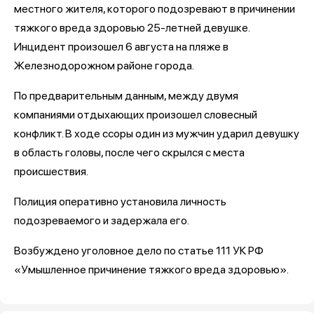
местного жителя, которого подозревают в причинении
тяжкого вреда здоровью 25-летней девушке.
Инцидент произошел 6 августа на пляже в
Железнодорожном районе города.
По предварительным данным, между двумя
компаниями отдыхающих произошел словесный
конфликт. В ходе ссоры один из мужчин ударил девушку
в область головы, после чего скрылся с места
происшествия.
Полиция оперативно установила личность
подозреваемого и задержала его.
Возбуждено уголовное дело по статье 111 УК РФ
«Умышленное причинение тяжкого вреда здоровью».