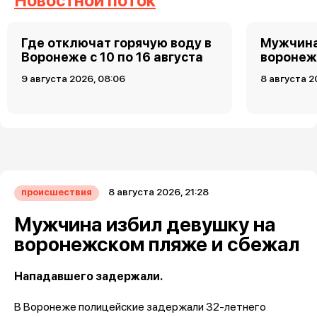
Новостной поток
Где отключат горячую воду в
Мужчина
Воронеже с 10 по 16 августа
воронеж
9 августа 2026, 08:06
8 августа 2
8 августа 2026, 21:28
происшествия
Мужчина избил девушку на
воронежском пляже и сбежал
Нападавшего задержали.
В Воронеже полицейские задержали 32-летнего