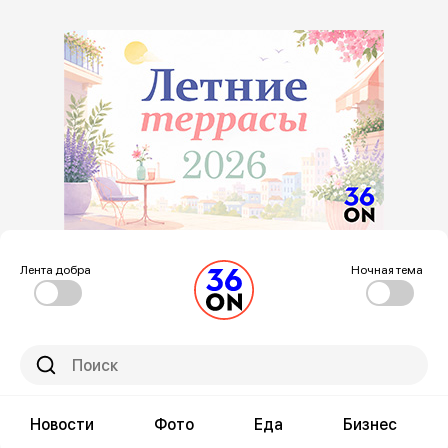
Лента добра
Ночная тема
Новости
Фото
Еда
Бизнес