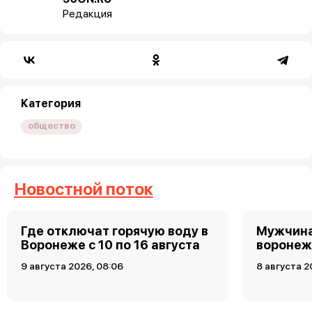
Редакция
Категория
общество
Новостной поток
Где отключат горячую воду в
Мужчина
Воронеже с 10 по 16 августа
воронеж
9 августа 2026, 08:06
8 августа 2