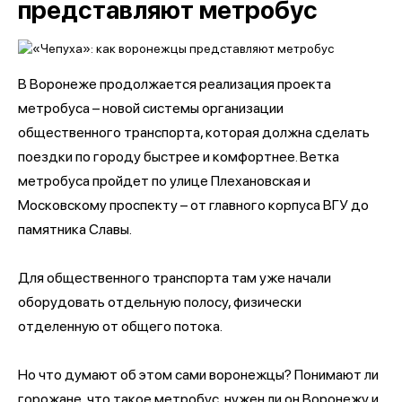
представляют метробус
В Воронеже продолжается реализация проекта
метробуса – новой системы организации
общественного транспорта, которая должна сделать
поездки по городу быстрее и комфортнее. Ветка
метробуса пройдет по улице Плехановская и
Московскому проспекту – от главного корпуса ВГУ до
памятника Славы.
Для общественного транспорта там уже начали
оборудовать отдельную полосу, физически
отделенную от общего потока.
Но что думают об этом сами воронежцы? Понимают ли
горожане, что такое метробус, нужен ли он Воронежу и