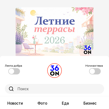
Лента добра
Ночная тема
Новости
Фото
Еда
Бизнес