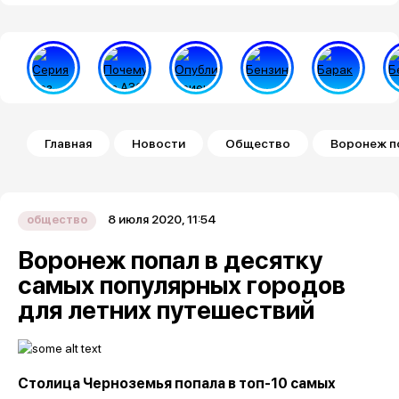
Строка навигации
Главная
Новости
Общество
Воронеж по
8 июля 2020, 11:54
общество
Воронеж попал в десятку
самых популярных городов
для летних путешествий
Столица Черноземья попала в топ-10 самых