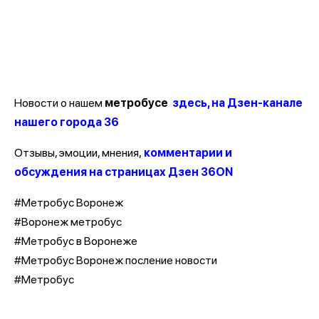
Новости о нашем
метробусе
здесь, на Дзен-канале
нашего города 36
Отзывы, эмоции, мнения,
комментарии и
обсуждения на страницах Дзен 36ON
#Метробус Воронеж
#Воронеж метробус
#Метробус в Воронеже
#Метробус Воронеж посление новости
#Метробус