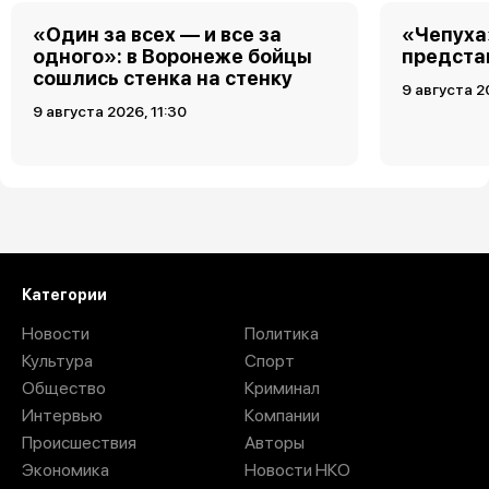
«Один за всех — и все за
«Чепуха
одного»: в Воронеже бойцы
предста
сошлись стенка на стенку
9 августа 2
9 августа 2026, 11:30
Загрузить ещё
Категории
Новости
Политика
Культура
Спорт
Общество
Криминал
Интервью
Компании
Происшествия
Авторы
Экономика
Новости НКО