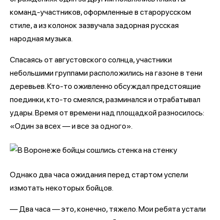
команд-участников, оформленные в старорусском
стиле, а из колонок зазвучала задорная русская
народная музыка.
Спасаясь от августовского солнца, участники
небольшими группами расположились на газоне в тени
деревьев. Кто-то оживленно обсуждал предстоящие
поединки, кто-то смеялся, разминался и отрабатывал
удары. Время от времени над площадкой разносилось:
«Один за всех — и все за одного».
Однако два часа ожидания перед стартом успели
измотать некоторых бойцов.
— Два часа — это, конечно, тяжело. Мои ребята устали