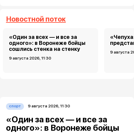
Новостной поток
«Один за всех — и все за
«Чепуха
одного»: в Воронеже бойцы
предста
сошлись стенка на стенку
9 августа 2
9 августа 2026, 11:30
9 августа 2026, 11:30
спорт
«Один за всех — и все за
одного»: в Воронеже бойцы