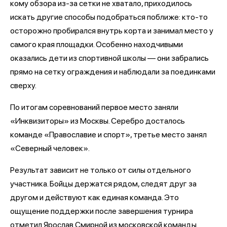
кому обзора из-за сетки не хватало, приходилось
искать другие способы подобраться поближе: кто-то
осторожно пробирался внутрь корта и занимал место у
самого края площадки. Особенно находчивыми
оказались дети из спортивной школы — они забрались
прямо на сетку ограждения и наблюдали за поединками
сверху.
По итогам соревнований первое место заняли
«Инквизиторы» из Москвы. Серебро досталось
команде «Православие и спорт», третье место занял
«Северный человек».
Результат зависит не только от силы отдельного
участника. Бойцы держатся рядом, следят друг за
другом и действуют как единая команда. Это
ощущение поддержки после завершения турнира
отметил Ярослав Смирной из московской команды