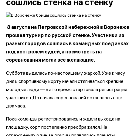
сошлись стенка на стенку
8 августа на Петровской набережной в Воронеже
прошел турнир по русской стенке. Участники из
разных городов сошлись в командных поединках
под контролем судей, а посмотреть на
соревнования могли все желающие.
Суббота выдалась по-настоящему жаркой. Уже к часу
дня к спортивному корту начали стягиваться крепкие
молодые люди — в это время стартовала регистрация
участников. До начала соревнований оставалось еще
два часа.
Пока команды регистрировались и ждали выхода на
площадку, корт постепенно преображался. На
ограждениях один за другим появлялись плакаты