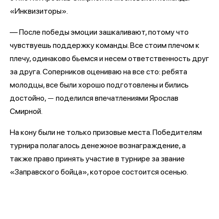
«Инквизиторы».
— После победы эмоции зашкаливают, потому что
чувствуешь поддержку команды. Все стоим плечом к
плечу, одинаково бьемся и несем ответственность друг
за друга. Соперников оцениваю на все сто: ребята
молодцы, все были хорошо подготовлены и бились
достойно,
поделился впечатлениями Ярослав
—
Смирной.
На кону были не только призовые места. Победителям
турнира полагалось денежное вознаграждение, а
также право принять участие в турнире за звание
«Заправского бойца», которое состоится осенью.