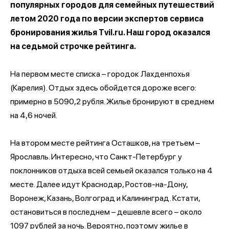
популярных городов для семейных путешествий
летом 2020 года по версии экспертов сервиса
бронирования жилья Тvil.ru. Наш город оказался
на седьмой строчке рейтинга.
На первом месте списка – городок Лахденпохья
(Карелия). Отдых здесь обойдется дороже всего:
примерно в 5090,2 рубля. Жилье бронируют в среднем
на 4,6 ночей.
На втором месте рейтинга Осташков, на третьем –
Ярославль. Интересно, что Санкт-Петербург у
поклонников отдыха всей семьей оказался только на 4
месте. Далее идут Краснодар, Ростов-на-Дону,
Воронеж, Казань, Волгоград и Калининград. Кстати,
остановиться в последнем – дешевле всего – около
1097 рублей за ночь. Вероятно, поэтому жилье в