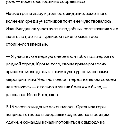
уже, — посетовал один из собравшихся.
Несмотря на жару и долгое ожидание, заметного
волнения среди участников почти не чувствовалось.
Иван Багдашев участвует в подобных состязаниях уже
шесть лет, хотя с турниром такого масштаба
столкнулся впервые.
— Я участвую в первую очередь, чтобы поддержать
родной город. Кроме того, своим примером хочу
привлечь молодежь к таким культурно-массовым
мероприятиям. Честно говоря, перед началом совсем
не волнуюсь — столько в жизни боев уже было, —
рассказал Иван Багдашев.
В 15 часов ожидание закончилось. Организаторы
поприветствовали собравшихся, пожелали бойцам
удачи, и команды начали готовиться к выходу на