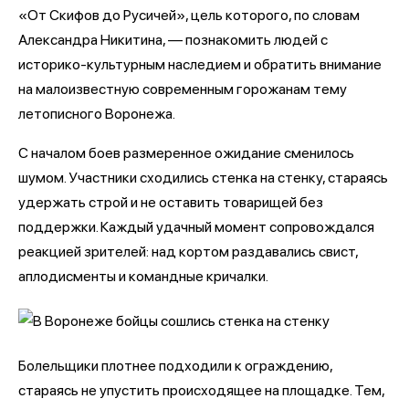
«От Скифов до Русичей», цель которого, по словам
Александра Никитина, — познакомить людей с
историко-культурным наследием и обратить внимание
на малоизвестную современным горожанам тему
летописного Воронежа.
С началом боев размеренное ожидание сменилось
шумом. Участники сходились стенка на стенку, стараясь
удержать строй и не оставить товарищей без
поддержки. Каждый удачный момент сопровождался
реакцией зрителей: над кортом раздавались свист,
аплодисменты и командные кричалки.
Болельщики плотнее подходили к ограждению,
стараясь не упустить происходящее на площадке. Тем,