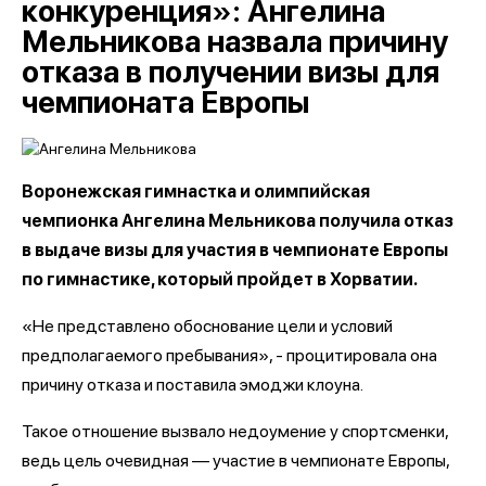
конкуренция»: Ангелина
Мельникова назвала причину
отказа в получении визы для
чемпионата Европы
Воронежская гимнастка и олимпийская
чемпионка Ангелина Мельникова получила отказ
в выдаче визы для участия в чемпионате Европы
по гимнастике, который пройдет в Хорватии.
«Не представлено обоснование цели и условий
предполагаемого пребывания», - процитировала она
причину отказа и поставила эмоджи клоуна.
Такое отношение вызвало недоумение у спортсменки,
ведь цель очевидная — участие в чемпионате Европы,