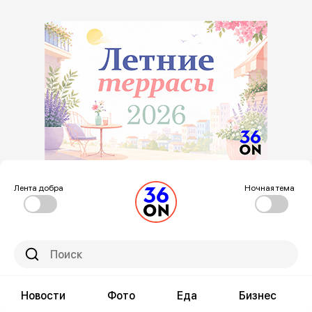
Лента добра
Ночная тема
Новости
Фото
Еда
Бизнес