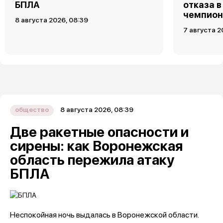
БПЛА
отказа в
чемпион
8 августа 2026, 08:39
7 августа 2
8 августа 2026, 08:39
общество
Две ракетные опасности и
сирены: как Воронежская
область пережила атаку
БПЛА
Неспокойная ночь выдалась в Воронежской области.