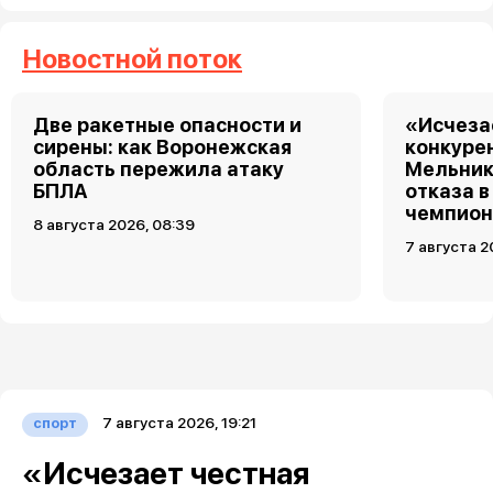
Новостной поток
Две ракетные опасности и
«Исчеза
сирены: как Воронежская
конкуре
область пережила атаку
Мельник
БПЛА
отказа в
чемпион
8 августа 2026, 08:39
7 августа 2
7 августа 2026, 19:21
спорт
«Исчезает честная