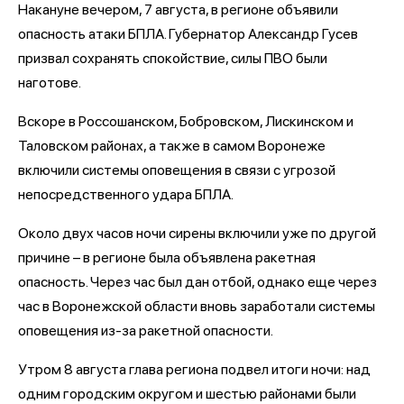
Накануне вечером, 7 августа, в регионе объявили
опасность атаки БПЛА. Губернатор Александр Гусев
призвал сохранять спокойствие, силы ПВО были
наготове.
Вскоре в Россошанском, Бобровском, Лискинском и
Таловском районах, а также в самом Воронеже
включили системы оповещения в связи с угрозой
непосредственного удара БПЛА.
Около двух часов ночи сирены включили уже по другой
причине – в регионе была объявлена ракетная
опасность. Через час был дан отбой, однако еще через
час в Воронежской области вновь заработали системы
оповещения из-за ракетной опасности.
Утром 8 августа глава региона подвел итоги ночи: над
одним городским округом и шестью районами были