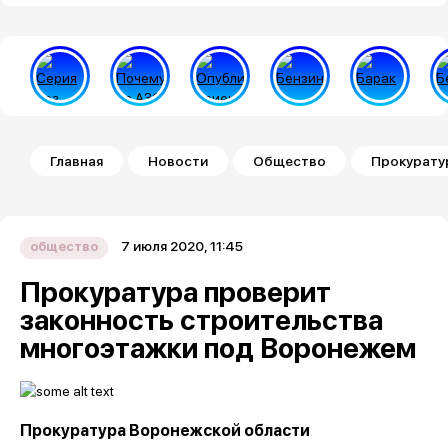
Строка навигации
Главная
Новости
Общество
Прокурату
7 июля 2020, 11:45
общество
Прокуратура проверит
законность строительства
многоэтажки под Воронежем
Прокуратура Воронежской области