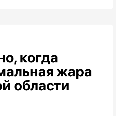
но, когда
мальная жара
й области