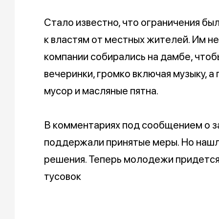
Стало известно, что ограничения бы
к властям от местных жителей. Им н
компании собирались на дамбе, чтоб
вечеринки, громко включая музыку, а
мусор и масляные пятна.
В комментариях под сообщением о з
поддержали принятые меры. Но нашли
решения. Теперь молодежи придется
тусовок