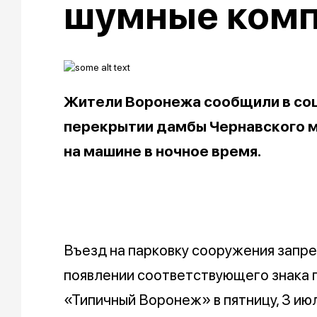
шумные ком
Жители Воронежа сообщили в соц
перекрытии дамбы Чернавского мо
на машине в ночное время.
Въезд на парковку сооружения запрет
появлении соответствующего знака 
«Типичный Воронеж» в пятницу, 3 ию