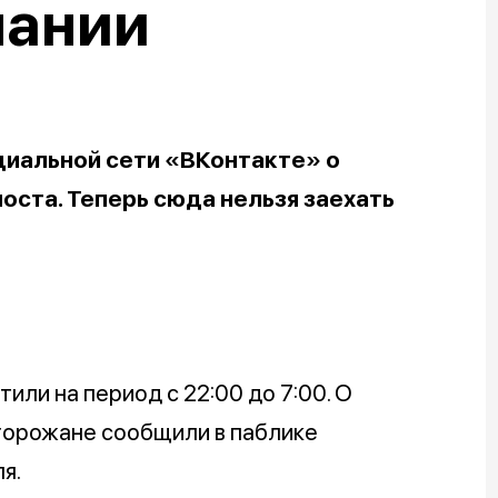
пании
иальной сети «ВКонтакте» о
ста. Теперь сюда нельзя заехать
или на период с 22:00 до 7:00. О
горожане сообщили в паблике
ля.