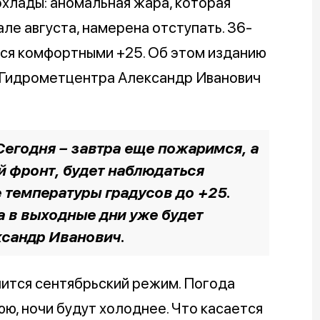
хлады: аномальная жара, которая
ле августа, намерена отступать. 36-
тся комфортными +25. Об этом изданию
 Гидрометцентра Александр Иванович
Сегодня – завтра еще пожаримся, а
й фронт, будет наблюдаться
 температуры градусов до +25.
а в выходные дни уже будет
ксандр Иванович.
ится сентябрьский режим. Погода
ю, ночи будут холоднее. Что касается