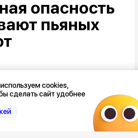
ная опасность
вают пьяных
от
используем cookies,
бы сделать сайт удобнее
атели, которые были вынуждены
и столкнулись с полным
кей
х ведомств.
акое чувство было, будто бы что-то