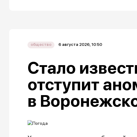
6 августа 2026, 10:50
общество
Стало извест
отступит ано
в Воронежско