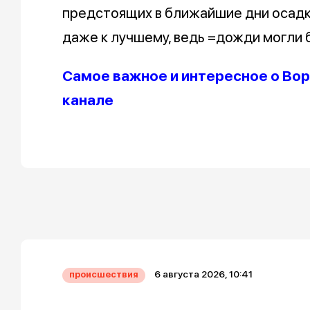
предстоящих в ближайшие дни осадко
даже к лучшему, ведь =дожди могли 
Самое важное и интересное о Вор
канале
6 августа 2026, 10:41
происшествия