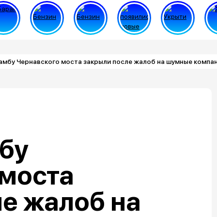
амбу Чернавского моста закрыли после жалоб на шумные компа
бу
 моста
е жалоб на