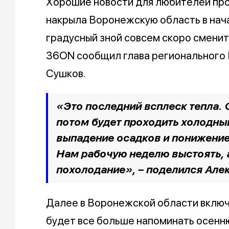
Хорошие новости для любителей про
накрыла Воронежскую область в нача
градусный зной совсем скоро смени
36ON сообщил глава регионального
Сушков.
«Это последний всплеск тепла. 
потом будет проходить холодны
выпадение осадков и понижение
Нам рабочую неделю выстоять, 
похолодание», – поделился Але
Далее в Воронежской области включ
будет все больше напоминать осенню