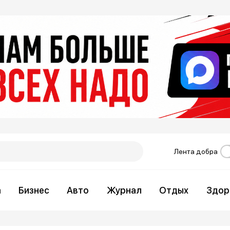
Лента добра
а
Бизнес
Авто
Журнал
Отдых
Здор