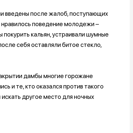
ли введены после жалоб, поступающих
е нравилось поведение молодежи –
ы покурить кальян, устраивали шумные
 после себя оставляли битое стекло,
акрытии дамбы многие горожане
сь и те, кто оказался против такого
 искать другое место для ночных