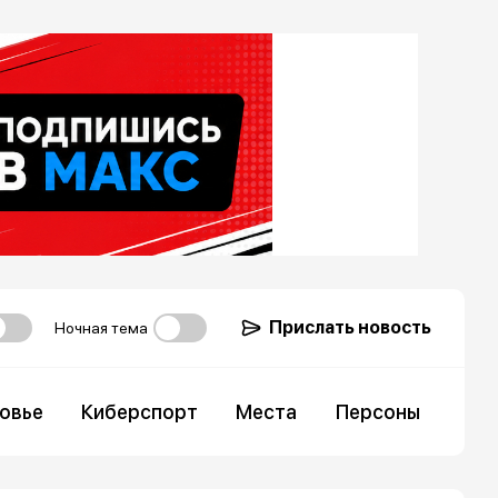
Прислать новость
Ночная тема
овье
Киберспорт
Места
Персоны