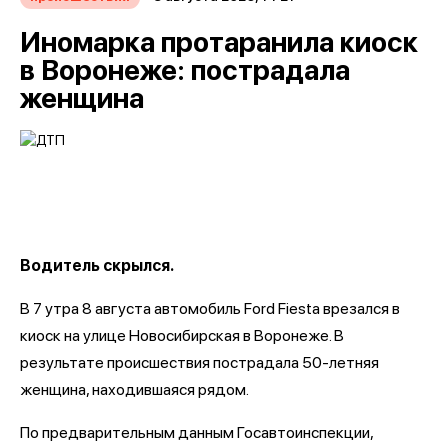
Иномарка протаранила киоск
в Воронеже: пострадала
женщина
Водитель скрылся.
В 7 утра 8 августа автомобиль Ford Fiesta врезался в
киоск на улице Новосибирская в Воронеже. В
результате происшествия пострадала 50-летняя
женщина, находившаяся рядом.
По предварительным данным Госавтоинспекции,