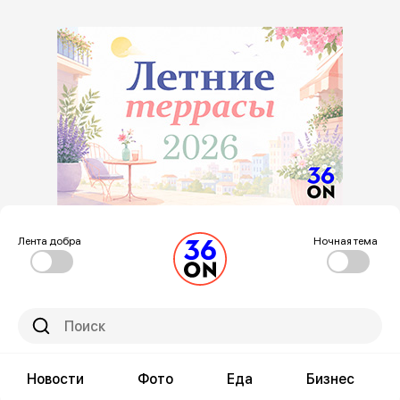
Лента добра
Ночная тема
Новости
Фото
Еда
Бизнес