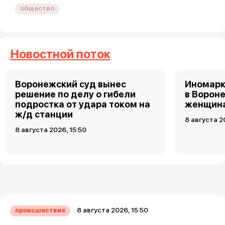
общество
Новостной поток
Воронежский суд вынес
Иномарк
решение по делу о гибели
в Ворон
подростка от удара током на
женщин
ж/д станции
8 августа 2
8 августа 2026, 15:50
8 августа 2026, 15:50
происшествия