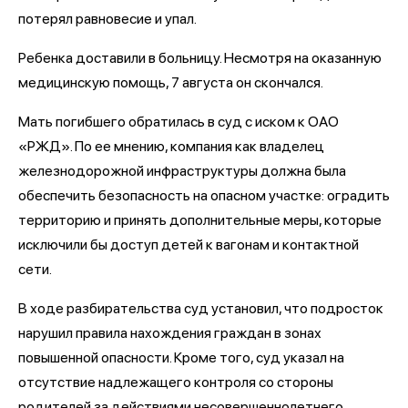
потерял равновесие и упал.
Ребенка доставили в больницу. Несмотря на оказанную
медицинскую помощь, 7 августа он скончался.
Мать погибшего обратилась в суд с иском к ОАО
«РЖД». По ее мнению, компания как владелец
железнодорожной инфраструктуры должна была
обеспечить безопасность на опасном участке: оградить
территорию и принять дополнительные меры, которые
исключили бы доступ детей к вагонам и контактной
сети.
В ходе разбирательства суд установил, что подросток
нарушил правила нахождения граждан в зонах
повышенной опасности. Кроме того, суд указал на
отсутствие надлежащего контроля со стороны
родителей за действиями несовершеннолетнего.