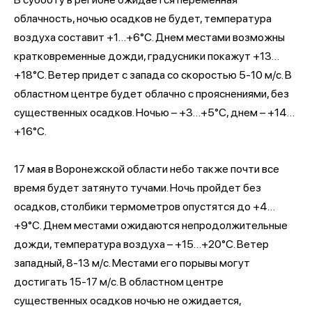
облачность, ночью осадков не будет, температура
воздуха составит +1…+6°С. Днем местами возможны
кратковременные дожди, градусники покажут +13…
+18°С. Ветер придет с запада со скоростью 5-10 м/с. В
областном центре будет облачно с прояснениями, без
существенных осадков. Ночью – +3…+5°С, днем – +14…
+16°С.
17 мая в Воронежской области небо также почти все
время будет затянуто тучами. Ночь пройдет без
осадков, столбики термометров опустятся до +4…
+9°С. Днем местами ожидаются непродолжительные
дожди, температура воздуха – +15…+20°С. Ветер
западный, 8-13 м/с. Местами его порывы могут
достигать 15-17 м/с. В областном центре
существенных осадков ночью не ожидается,