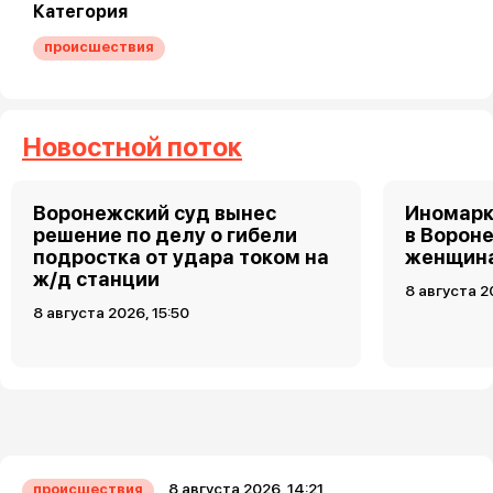
Категория
происшествия
Новостной поток
Воронежский суд вынес
Иномарк
решение по делу о гибели
в Ворон
подростка от удара током на
женщин
ж/д станции
8 августа 2
8 августа 2026, 15:50
8 августа 2026, 14:21
происшествия