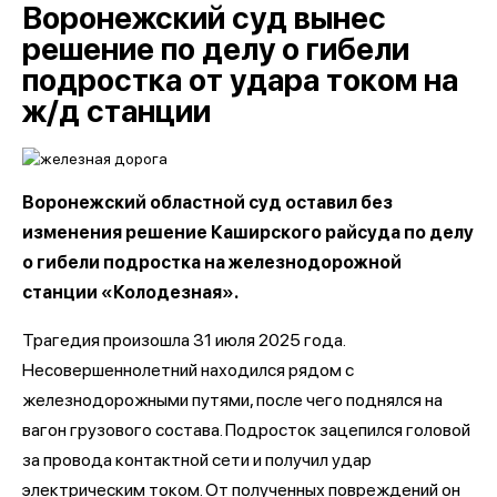
Воронежский суд вынес
решение по делу о гибели
подростка от удара током на
ж/д станции
Воронежский областной суд оставил без
изменения решение Каширского райсуда по делу
о гибели подростка на железнодорожной
станции «Колодезная».
Трагедия произошла 31 июля 2025 года.
Несовершеннолетний находился рядом с
железнодорожными путями, после чего поднялся на
вагон грузового состава. Подросток зацепился головой
за провода контактной сети и получил удар
электрическим током. От полученных повреждений он