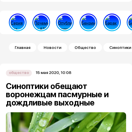
Строка навигации
Главная
Новости
Общество
Синоптики
15 мая 2020, 10:08
общество
Синоптики обещают
воронежцам пасмурные и
дождливые выходные