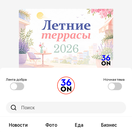
Лента добра
Ночная тема
Новости
Фото
Еда
Бизнес