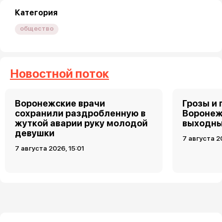
Категория
общество
Новостной поток
Воронежские врачи
Грозы и 
сохранили раздробленную в
Воронеж
жуткой аварии руку молодой
выходн
девушки
7 августа 2
7 августа 2026, 15:01