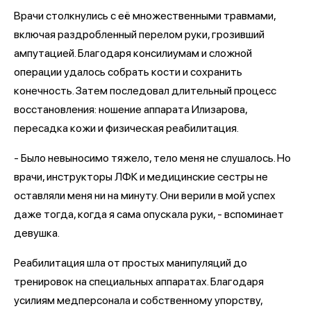
Врачи столкнулись с её множественными травмами,
включая раздробленный перелом руки, грозивший
ампутацией. Благодаря консилиумам и сложной
операции удалось собрать кости и сохранить
конечность. Затем последовал длительный процесс
восстановления: ношение аппарата Илизарова,
пересадка кожи и физическая реабилитация.
- Было невыносимо тяжело, тело меня не слушалось. Но
врачи, инструкторы ЛФК и медицинские сестры не
оставляли меня ни на минуту. Они верили в мой успех
даже тогда, когда я сама опускала руки, - вспоминает
девушка.
Реабилитация шла от простых манипуляций до
тренировок на специальных аппаратах. Благодаря
усилиям медперсонала и собственному упорству,