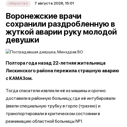
7 августа 2026, 15:01
общество
Воронежские врачи
сохранили раздробленную в
жуткой аварии руку молодой
девушки
Полтора года назад 22-летняя жительница
Лискинского района пережила страшную аварию
с КАМАЗом.
Тогда спасатели извлекли её из машины и срочно
доставили в районную больницу, где её интубировали
(ввели специальную трубку в горло (трахею) и
транспортировали в критическом состоянии в
реанимацию областной больницы №1.