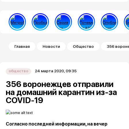
Строка навигации
Главная
Новости
Общество
356 вороне
24 марта 2020, 09:35
общество
356 воронежцев отправили
на домашний карантин из-за
COVID-19
Согласно последней информации, на вечер