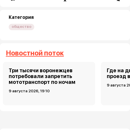
Категория
общество
Новостной поток
Три тысячи воронежцев
Где на 
потребовали запретить
проезд 
мототранспорт по ночам
9 августа 2
9 августа 2026, 19:10