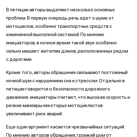
В петиции авторы выделяют несколько основных
проблем. В первую очередь речь идет о шуме от
мотоциклов, особенно транспортных средств с
измененной выхлопной системой. По мнению
инициаторов, в ночное время такой звук особенно
сильно мешает жителям домов, расположенных рядом
с дорогами.
Кроме того, авторы обращения связывают постоянный
ночной шум с нарушением сна и стрессом. Отдельно в
петиции говорится о безопасности дорожного
движения: инициаторы считают, что высокая скорость и
резкие маневры некоторых мотоциклистов
увеличивают риск аварий.
Еще один аргумент касается чрезвычайных ситуаций.
По мнению авторов обращения, громкий шум от