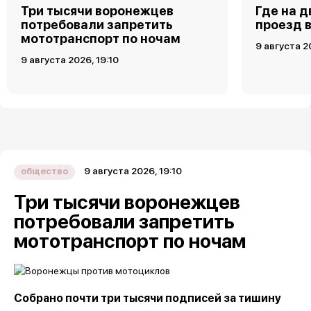
Три тысячи воронежцев
Где на 
потребовали запретить
проезд 
мототранспорт по ночам
9 августа 2
9 августа 2026, 19:10
9 августа 2026, 19:10
общество
Три тысячи воронежцев
потребовали запретить
мототранспорт по ночам
Собрано почти три тысячи подписей за тишину