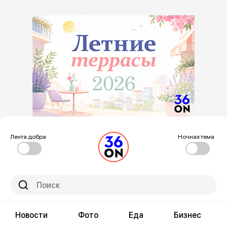
Лента добра
Ночная тема
Новости
Фото
Еда
Бизнес