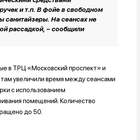
ручек и т.п. В фойе в свободном
ы санитайзеры. На сеансах не
ой рассадкой, – сообщили
ые в ТРЦ «Московский проспект» и
: там увеличили время между сеансами
рки с использованием
ривания помещений. Количество
ращено до 50.