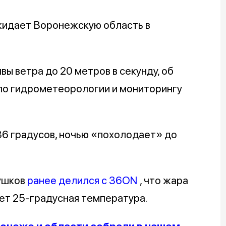
жидает Воронежскую область в
вы ветра до 20 метров в секунду, об
по гидрометеорологии и мониторингу
6 градусов, ночью «похолодает» до
ушков
ранее делился с 36ON
, что жара
дет 25-градусная температура.