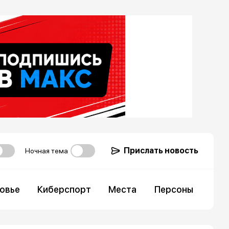
Прислать новость
Ночная тема
овье
Киберспорт
Места
Персоны