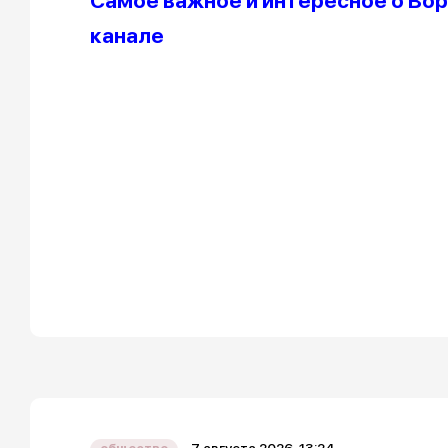
Самое важное и интересное о Вор
канале
7 августа 2026, 13:24