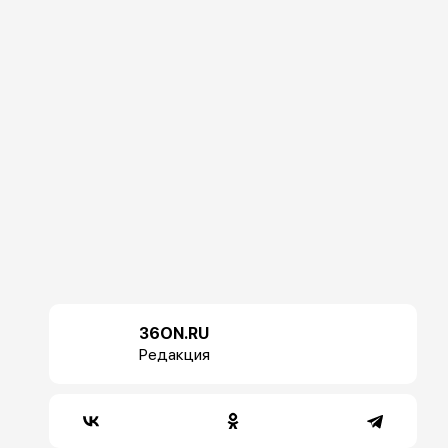
36ON.RU
Редакция