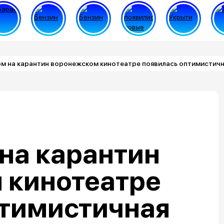
ом на карантин воронежском кинотеатре появилась оптимистичн
на карантин
 кинотеатре
птимистичная