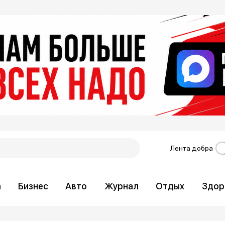
Лента добра
а
Бизнес
Авто
Журнал
Отдых
Здор