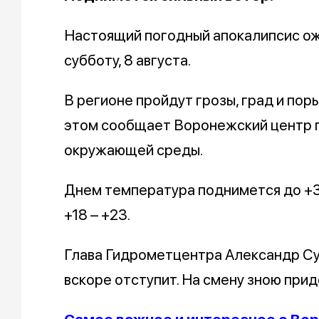
Настоящий погодный апокалипсис о
субботу, 8 августа.
В регионе пройдут грозы, град и поры
этом сообщает Воронежский центр 
окружающей среды.
Днем температура поднимется до +3
+18 – +23.
Глава Гидрометцентра Александр С
вскоре отступит. На смену зною при