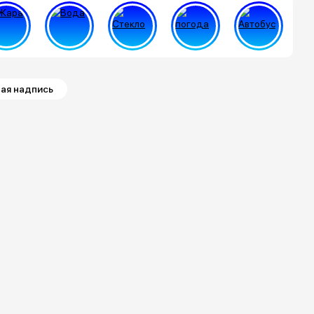
ая надпись