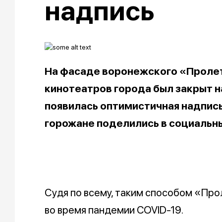
надпись
На фасаде воронежского «Пролета
кинотеатров города был закрыт н
появилась оптимистичная надпис
горожане поделились в социальны
Судя по всему, таким способом «Пр
во время пандемии COVID-19.