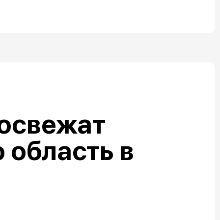
 освежат
 область в