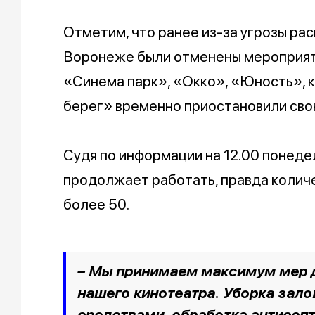
Отметим, что ранее из-за угрозы ра
Воронеже были отменены мероприяти
«Синема парк», «Окко», «Юность», 
берег» временно приостановили сво
Судя по информации на 12.00 понеде
продолжает работать, правда количе
более 50.
– Мы принимаем максимум мер 
нашего кинотеатра. Уборка зал
средствами, обработка антисеп