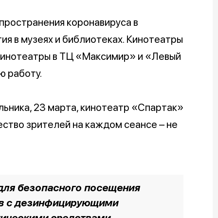
спространения коронавируса в
я в музеях и библиотеках. Кинотеатры
кинотеатры в ТЦ «Максимир» и «Левый
ю работу.
льника, 23 марта, кинотеатр «Спартак»
ство зрителей на каждом сеансе – не
для безопасного посещения
ов с дезинфицирующими
тическими средствами