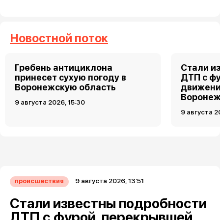
Новостной поток
Гребень антициклона
Стали и
принесет сухую погоду в
ДТП с ф
Воронежскую область
движени
Вороне
9 августа 2026, 15:30
9 августа 2
9 августа 2026, 13:51
происшествия
Стали известны подробности
ДТП с фурой, перекрывшей