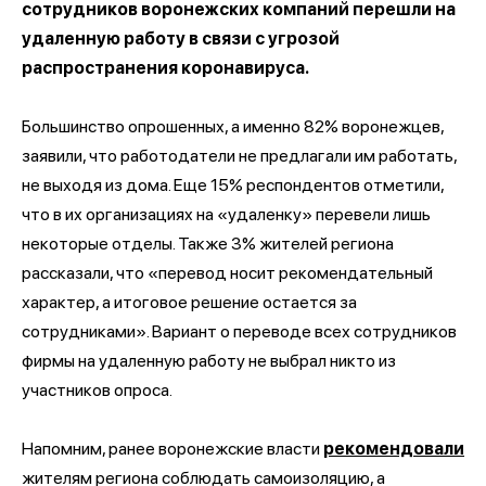
сотрудников воронежских компаний перешли на
удаленную работу в связи с угрозой
распространения коронавируса.
Большинство опрошенных, а именно 82% воронежцев,
заявили, что работодатели не предлагали им работать,
не выходя из дома. Еще 15% респондентов отметили,
что в их организациях на «удаленку» перевели лишь
некоторые отделы. Также 3% жителей региона
рассказали, что «перевод носит рекомендательный
характер, а итоговое решение остается за
сотрудниками». Вариант о переводе всех сотрудников
фирмы на удаленную работу не выбрал никто из
участников опроса.
Напомним, ранее воронежские власти
рекомендовали
жителям региона соблюдать самоизоляцию, а