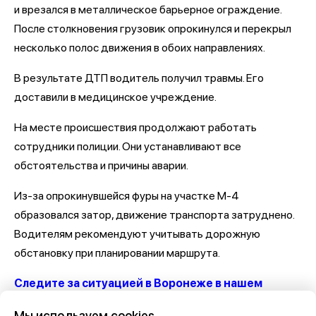
и врезался в металлическое барьерное ограждение.
После столкновения грузовик опрокинулся и перекрыл
несколько полос движения в обоих направлениях.
В результате ДТП водитель получил травмы. Его
доставили в медицинское учреждение.
На месте происшествия продолжают работать
сотрудники полиции. Они устанавливают все
обстоятельства и причины аварии.
Из-за опрокинувшейся фуры на участке М-4
образовался затор, движение транспорта затруднено.
Водителям рекомендуют учитывать дорожную
обстановку при планировании маршрута.
Следите за ситуацией в Воронеже в нашем
канале
Мы используем cookies,