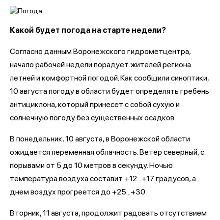
Какой будет погода на старте недели?
Согласно данным Воронежского гидрометцентра,
начало рабочей недели порадует жителей региона
летней и комфортной погодой. Как сообщили синоптики,
10 августа погоду в области будет определять гребень
антициклона, который принесет с собой сухую и
солнечную погоду без существенных осадков.
В понедельник, 10 августа, в Воронежской области
ожидается переменная облачность. Ветер северный, с
порывами от 5 до 10 метров в секунду. Ночью
температура воздуха составит +12...+17 градусов, а
днем воздух прогреется до +25...+30.
Вторник, 11 августа, продолжит радовать отсутствием