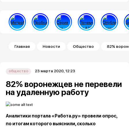
Строка навигации
Главная
Новости
Общество
82% ворон
23 марта 2020, 12:23
общество
82% воронежцев не перевели
на удаленную работу
Аналитики портала «Работа.ру» провели опрос,
по итогам которого выяснили, сколько