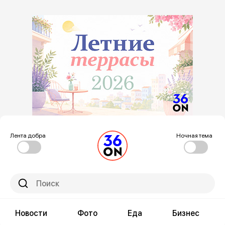
Лента добра
Ночная тема
Новости
Фото
Еда
Бизнес