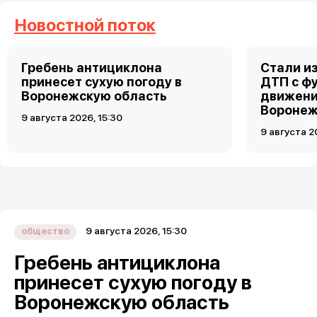
Новостной поток
Гребень антициклона
Стали и
принесет сухую погоду в
ДТП с ф
Воронежскую область
движени
Вороне
9 августа 2026, 15:30
9 августа 2
9 августа 2026, 15:30
общество
Гребень антициклона
принесет сухую погоду в
Воронежскую область