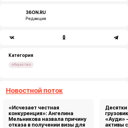
36ON.RU
Редакция
Категория
общество
Новостной поток
«Исчезает честная
Десятки
конкуренция»: Ангелина
грузовик
Мельникова назвала причину
«Ауди» 
отказа в получении визы для
активы 