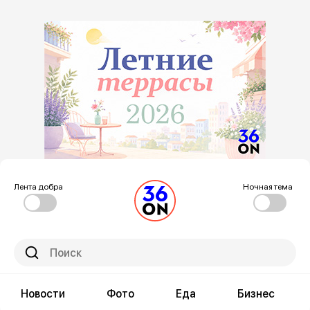
Лента добра
Ночная тема
Новости
Фото
Еда
Бизнес