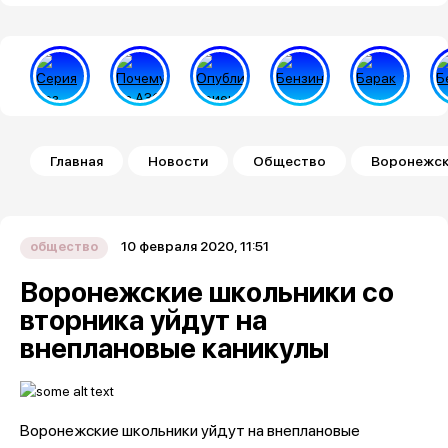
Строка навигации
Главная
Новости
Общество
Воронежски
10 февраля 2020, 11:51
общество
Воронежские школьники со
вторника уйдут на
внеплановые каникулы
Воронежские школьники уйдут на внеплановые