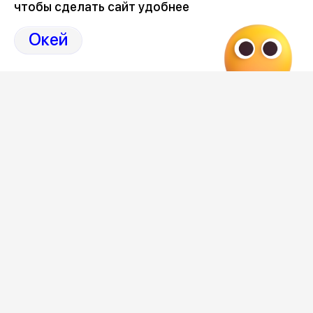
чтобы сделать сайт удобнее
на Дзен-канале нашего города 36
Окей
Отзывы, эмоции, мнения,
комментарии и
обсуждения на страницах Дзен 36on
# Петровская набережная
# Петровская набережная Воронеж
# Петровская набережная Воронеж отзывы
# Коррупция Воронеж
# Коррупция Воронеж сегодня
Самое важное и интересное о Воронеже и
области собрали в нашем канале
Редакция