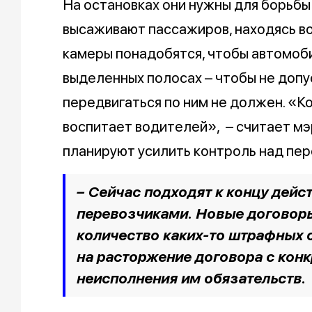
На остановках они нужны для борьбы
высаживают пассажиров, находясь во
камеры понадобятся, чтобы автомоби
выделенных полосах – чтобы не допус
передвигаться по ним не должен. «К
воспитает водителей», – считает мэр
планируют усилить контроль над пер
– Сейчас подходят к концу дей
перевозчиками. Новые договоры
количество каких-то штрафных 
на расторжение договора с кон
неисполнения им обязательств.