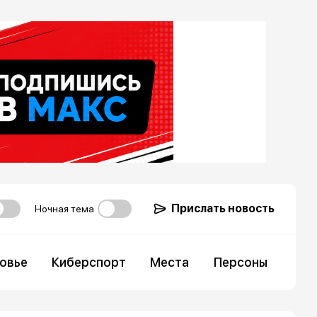
Прислать новость
Ночная тема
овье
Киберспорт
Места
Персоны