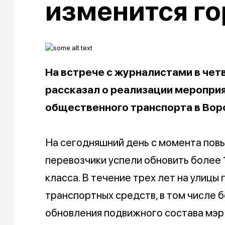
изменится го
На встрече с журналистами в четв
рассказал о реализации меропри
общественного транспорта в Во
На сегодняшний день с момента пов
перевозчики успели обновить более 
класса. В течение трех лет на улицы
транспортных средств, в том числе
обновления подвижного состава мэр 