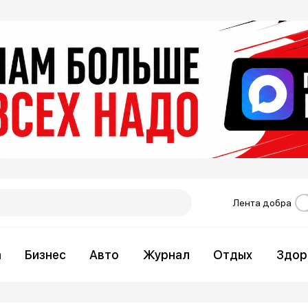
Лента добра
а
Бизнес
Авто
Журнал
Отдых
Здор