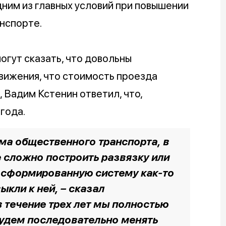
дним из главных условий при повышении
нспорте.
огут сказать, что довольны
вижения, что стоимость проезда
 Вадим Кстенин ответил, что,
года.
а общественного транспорта, в
е сложно построить развязку или
 сформированную систему как-то
ыкли к ней, –
сказал
в течение трех лет мы полностью
будем последовательно менять