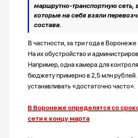
маршрутно-транспортную сеть, в
которые на себя взяли перевоз
состава.
В частности, за три года в Воронеж
На их обустройство и администриров
Например, одна камера для контроля
бюджету примерно в 2,5 млн рублей.
устанавливать «достаточно часто».
В Воронеже определятся со срок
сети к концу марта