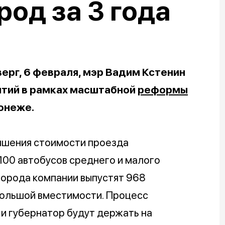
род за 3 года
ерг, 6 февраля, мэр Вадим Кстенин
ятий в рамках масштабной
реформы
ронеже.
ышения стоимости проезда
100 автобусов среднего и малого
 города компании выпустят 968
 большой вместимости. Процесс
и губернатор будут держать на