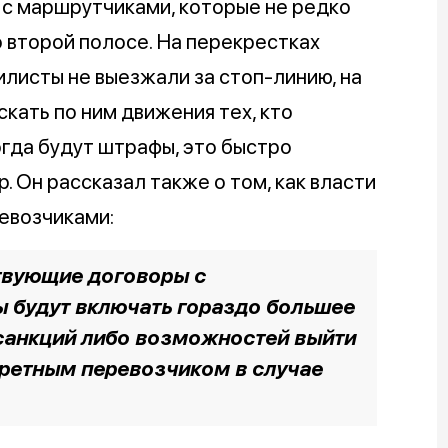
 с маршрутчиками, которые не редко
 второй полосе. На перекрестках
листы не выезжали за стоп-линию, на
кать по ним движения тех, кто
огда будут штрафы, это быстро
. Он рассказал также о том, как власти
евозчиками:
ствующие договоры с
 будут включать гораздо большее
санкций либо возможностей выйти
кретным перевозчиком в случае