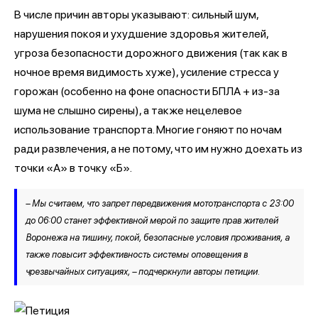
В числе причин авторы указывают: сильный шум,
нарушения покоя и ухудшение здоровья жителей,
угроза безопасности дорожного движения (так как в
ночное время видимость хуже), усиление стресса у
горожан (особенно на фоне опасности БПЛА + из-за
шума не слышно сирены), а также нецелевое
использование транспорта. Многие гоняют по ночам
ради развлечения, а не потому, что им нужно доехать из
точки «А» в точку «Б».
– Мы считаем, что запрет передвижения мототранспорта с 23:00
до 06:00 станет эффективной мерой по защите прав жителей
Воронежа на тишину, покой, безопасные условия проживания, а
также повысит эффективность системы оповещения в
чрезвычайных ситуациях, – подчеркнули авторы петиции.