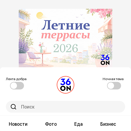
Лента добра
Ночная тема
Новости
Фото
Еда
Бизнес