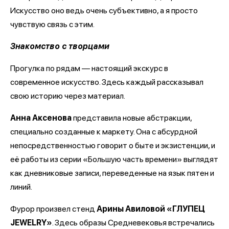
Искусство оно ведь очень субъективно, а я просто
чувствую связь с этим.
Знакомство с творцами
Прогулка по рядам — настоящий экскурс в
современное искусство. Здесь каждый рассказывал
свою историю через материал.
Анна Аксенова
представила новые абстракции,
специально созданные к маркету. Она с абсурдной
непосредственностью говорит о быте и экзистенции, и
её работы из серии «Большую часть времени» выглядят
как дневниковые записи, переведенные на язык пятен и
линий.
Фурор произвел стенд
Арины Авиловой «ГЛУПЕЦ
JEWELRY»
. Здесь образы Средневековья встречались