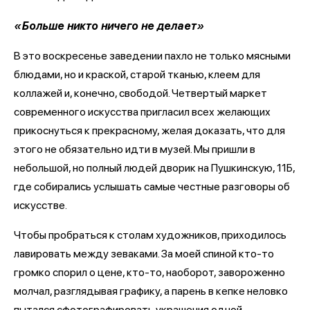
«Больше никто ничего не делает»
В это воскресенье заведении пахло не только мясными
блюдами, но и краской, старой тканью, клеем для
коллажей и, конечно, свободой. Четвертый маркет
современного искусства пригласил всех желающих
прикоснуться к прекрасному, желая доказать, что для
этого не обязательно идти в музей. Мы пришли в
небольшой, но полный людей дворик на Пушкинскую, 11Б,
где собирались услышать самые честные разговоры об
искусстве.
Чтобы пробраться к столам художников, приходилось
лавировать между зеваками. За моей спиной кто-то
громко спорил о цене, кто-то, наоборот, завороженно
молчал, разглядывая графику, а парень в кепке неловко
пытался сфотографировать украшения одной