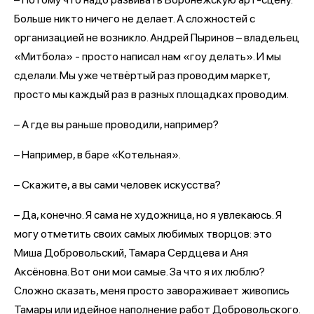
Больше никто ничего не делает. А сложностей с
организацией не возникло. Андрей Пыринов – владельец
«Митбола» - просто написал нам «гоу делать». И мы
сделали. Мы уже четвёртый раз проводим маркет,
просто мы каждый раз в разных площадках проводим.
– А где вы раньше проводили, например?
– Например, в баре «Котельная».
– Скажите, а вы сами человек искусства?
– Да, конечно. Я сама не художница, но я увлекаюсь. Я
могу отметить своих самых любимых творцов: это
Миша Добровольский, Тамара Сердцева и Аня
Аксёновна. Вот они мои самые. За что я их люблю?
Сложно сказать, меня просто завораживает живопись
Тамары или идейное наполнение работ Добровольского.