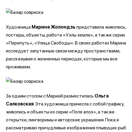
Художница
Марина Жолондзь
представила живопись,
постеры, объекты, работа «Узлы земли», а также серии
«Перепуть», «Улица Свободы». В своих работах Марина
исследует запутанные связи между пространствами,
рассказывая о жизненных периодах, которые мы все
проживаем.
За одним столом с Марией разместилась
Ольга
Салковская
. Эта художница принесла с собой графику,
живопись и объекты из серии «Поле алоэ», а также
открытки, лингворимы и авторские украшения. Пока я
рассматриваю причудливые изображения плывущих рыб