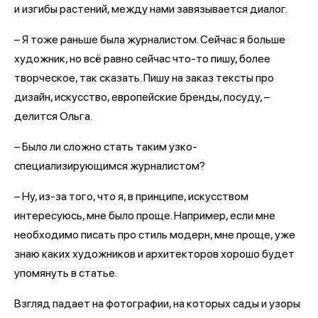
и изгибы растений, между нами завязывается диалог.
– Я тоже раньше была журналистом. Сейчас я больше
художник, но всё равно сейчас что-то пишу, более
творческое, так сказать. Пишу на заказ тексты про
дизайн, искусство, европейские бренды, посуду, –
делится Ольга.
– Было ли сложно стать таким узко-
специализирующимся журналистом?
– Ну, из-за того, что я, в принципе, искусством
интересуюсь, мне было проще. Например, если мне
необходимо писать про стиль модерн, мне проще, уже
знаю каких художников и архитекторов хорошо будет
упомянуть в статье.
Взгляд падает на фотографии, на которых сады и узоры