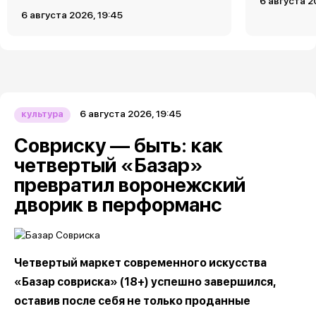
6 августа 2
6 августа 2026, 19:45
6 августа 2026, 19:45
культура
Совриску — быть: как
четвертый «Базар»
превратил воронежский
дворик в перформанс
Четвертый маркет современного искусства
«Базар совриска» (18+) успешно завершился,
оставив после себя не только проданные