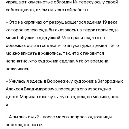
украшают каменистые обломки. Интересуюсь у своей
собеседницы, в чём смысл этой работы.
– Это на кирпичах от разрушающегося здания 19 века,
которое волею судьбы оказалось на территории сада
моих бабушки с дедушкой. Мне нравится, что на
обломках остается какая-то штукатурка, цемент. Это
можно вписать в живопись, так, что становится
непонятно, что художник сделал, что от времени
получилось.
– Училась я здесь, в Воронеже, у художника Загородных
Алексея Владимировича, посещала его изостудию
долго. Марина тоже чуть-чуть ходила, но меньше, чем
я.
– А вы знакомы? – после моего вопроса художницы
переглядываются.