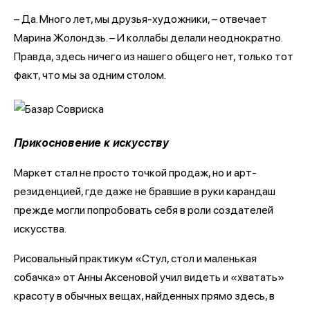
– Да. Много лет, мы друзья-художники, – отвечает
Марина Жолондзь. – И коллабы делали неоднократно.
Правда, здесь ничего из нашего общего нет, только тот
факт, что мы за одним столом.
Прикосновение к искусству
Маркет стал не просто точкой продаж, но и арт-
резиденцией, где даже не бравшие в руки карандаш
прежде могли попробовать себя в роли создателей
искусства.
Рисовальный практикум «Стул, стол и маленькая
собачка» от Анны Аксеновой учил видеть и «хватать»
красоту в обычных вещах, найденных прямо здесь, в