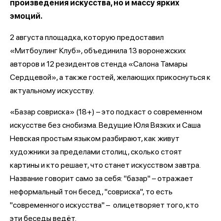
произведения искусства, но и массу ярких
эмоций.
2 августа площадка, которую предоставил
«Митбоулинг Клуб», объединила 13 воронежских
авторов и 12 резидентов стенда «Салона Тамары
Сердцевой», а также гостей, желающих прикоснуться к
актуальному искусству.
«Базар совриска» (18+) – это подкаст о современном
искусстве без снобизма. Ведущие Юля Вязких и Саша
Невская простым языком разбирают, как живут
художники за пределами столиц, сколько стоят
картины и кто решает, что станет искусством завтра.
Название говорит само за себя: "базар" – отражает
неформальный тон бесед, "совриска", то есть
"современного искусства" – олицетворяет того, кто
эти беседы ведёт.