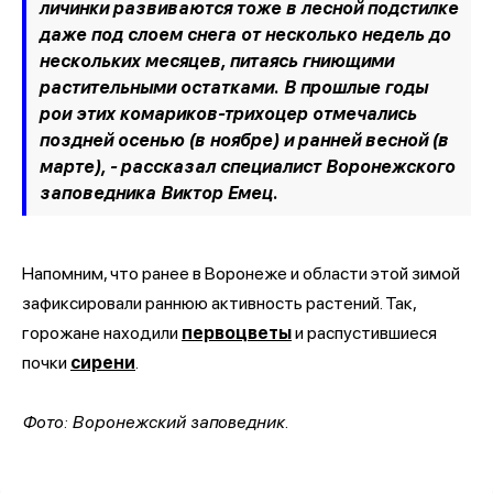
личинки развиваются тоже в лесной подстилке
даже под слоем снега от несколько недель до
нескольких месяцев, питаясь гниющими
растительными остатками. В прошлые годы
рои этих комариков-трихоцер отмечались
поздней осенью (в ноябре) и ранней весной (в
марте), - рассказал специалист Воронежского
заповедника Виктор Емец.
Напомним, что ранее в Воронеже и области этой зимой
зафиксировали раннюю активность растений. Так,
горожане находили
первоцветы
и распустившиеся
почки
сирени
.
Фото: Воронежский заповедник.