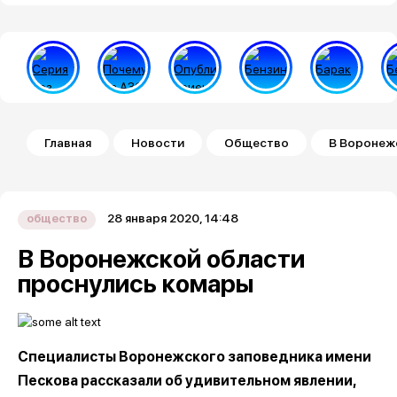
Строка навигации
Главная
Новости
Общество
В Воронеж
28 января 2020, 14:48
общество
В Воронежской области
проснулись комары
Специалисты Воронежского заповедника имени
Пескова рассказали об удивительном явлении,