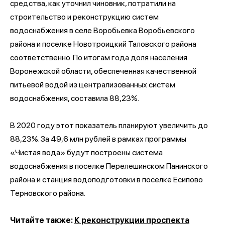
средства, как уточнил чиновник, потратили на
строительство и реконструкцию систем
водоснабжения в селе Воробьевка Воробьевского
района и поселке Новотроицкий Таловского района
соответственно. По итогам года доля населения
Воронежской области, обеспеченная качественной
питьевой водой из централизованных систем
водоснабжения, составила 88,23%.
В 2020 году этот показатель планируют увеличить до
88,23%. За 49,6 млн рублей в рамках программы
«Чистая вода» будут построены система
водоснабжения в поселке Перелешинском Панинского
района и станция водоподготовки в поселке Есипово
Терновского района.
Читайте также:
К реконструкции проспекта