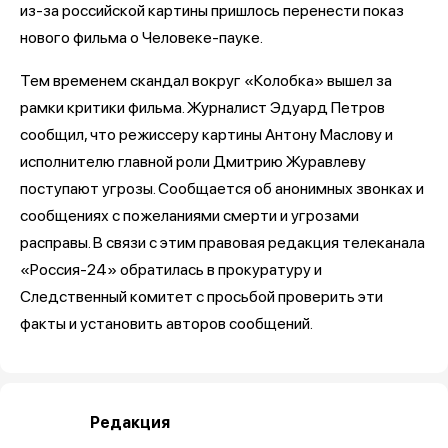
из-за российской картины пришлось перенести показ
нового фильма о Человеке-пауке.
Тем временем скандал вокруг «Колобка» вышел за
рамки критики фильма. Журналист Эдуард Петров
сообщил, что режиссеру картины Антону Маслову и
исполнителю главной роли Дмитрию Журавлеву
поступают угрозы. Сообщается об анонимных звонках и
сообщениях с пожеланиями смерти и угрозами
расправы. В связи с этим правовая редакция телеканала
«Россия-24» обратилась в прокуратуру и
Следственный комитет с просьбой проверить эти
факты и установить авторов сообщений.
Редакция