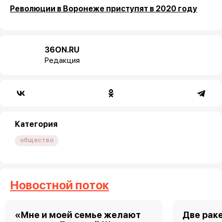
Революции в Воронеже приступят в 2020 году
36ON.RU
Редакция
Категория
общество
Новостной поток
«Мне и моей семье желают
Две рак