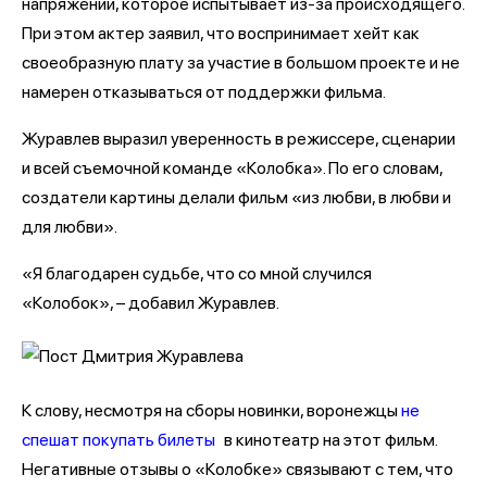
напряжении, которое испытывает из-за происходящего.
При этом актер заявил, что воспринимает хейт как
своеобразную плату за участие в большом проекте и не
намерен отказываться от поддержки фильма.
Журавлев выразил уверенность в режиссере, сценарии
и всей съемочной команде «Колобка». По его словам,
создатели картины делали фильм «из любви, в любви и
для любви».
«Я благодарен судьбе, что со мной случился
«Колобок», – добавил Журавлев.
К слову, несмотря на сборы новинки, воронежцы
не
спешат покупать билеты
в кинотеатр на этот фильм.
Негативные отзывы о «Колобке» связывают с тем, что