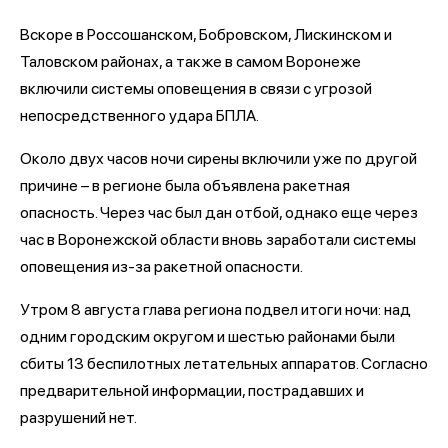
Вскоре в Россошанском, Бобровском, Лискинском и
Таловском районах, а также в самом Воронеже
включили системы оповещения в связи с угрозой
непосредственного удара БПЛА.
Около двух часов ночи сирены включили уже по другой
причине – в регионе была объявлена ракетная
опасность. Через час был дан отбой, однако еще через
час в Воронежской области вновь заработали системы
оповещения из-за ракетной опасности.
Утром 8 августа глава региона подвел итоги ночи: над
одним городским округом и шестью районами были
сбиты 13 беспилотных летательных аппаратов. Согласно
предварительной информации, пострадавших и
разрушений нет.