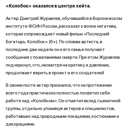
«Колобок» оказался в центре хейта.
Актер Дмитрий Журавлев, обучавшийся в Воронежском
институте ФСИН России, рассказал о волне негатива,
которая сопровождает новый фильм «Последний
богатырь.
Колобок» (6+). По словам артиста, в
последние две недели он и его семья получают
сообщения с пожеланиями смерти. При этом Журавлев
подчеркнул, что, несмотря на критику и давление,
продолжает верить в проект и его создателей.
В своем посте актер признался, что на протяжении
всего года практически полностью посвятил себя
работе над «Колобком». Он отметил вклад съемочной
группы, отдельно упомянув актеров и специалистов,
работавших над природными локациями, костюмами и
декорациями.