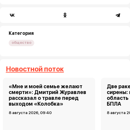
Категория
общество
Новостной поток
«Мне и моей семье желают
Две рак
смерти»: Дмитрий Журавлев
сирены:
рассказал о травле перед
область
выходом «Колобка»
БПЛА
8 августа 2026, 09:40
8 августа 2