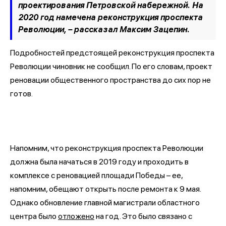
проектирования Петровской набережной. На
2020 год намечена реконструкция проспекта
Революции,
– рассказал Максим Зацепин.
Подробностей предстоящей реконструкция проспекта
Революции чиновник не сообщил. По его словам, проект
реновации общественного пространства до сих пор не
готов.
Напомним, что реконструкция проспекта Революции
должна была начаться в 2019 году и проходить в
комплексе с реновацией площади Победы – ее,
напомним, обещают открыть после ремонта к 9 мая.
Однако обновление главной магистрали областного
центра было
отложено
на год. Это было связано с