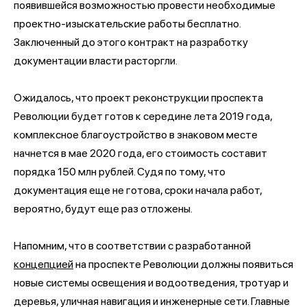
появившейся возможностью провести необходимые
проектно-изыскательские работы бесплатно.
Заключенный до этого контракт на разработку
документации власти расторгли.
Ожидалось, что проект реконструкции проспекта
Революции будет готов к середине лета 2019 года,
комплексное благоустройство в знаковом месте
начнется в мае 2020 года, его стоимость составит
порядка 150 млн рублей. Судя по тому, что
документация еще не готова, сроки начала работ,
вероятно, будут еще раз отложены.
Напомним, что в соответствии с разработанной
концепцией
на проспекте Революции должны появиться
новые системы освещения и водоотведения, тротуар и
деревья, уличная навигация и инженерные сети. Главные