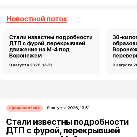
Новостной поток
Стали известны подробности
30-кило
ДТП с фурой, перекрывшей
образов
движение на М-4 под
Воронеж
Воронежем
перевер
9 августа 2026, 13:51
9 августа 2
9 августа 2026, 13:51
происшествия
Стали известны подробности
ДТП с фурой, перекрывшей