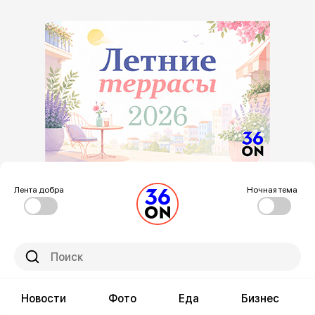
Лента добра
Ночная тема
Новости
Фото
Еда
Бизнес