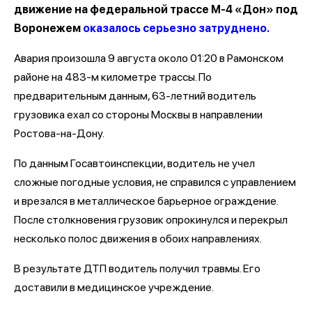
движение на федеральной трассе М-4 «Дон» под
Воронежем
оказалось серьезно затруднено.
Авария произошла 9 августа около 01:20 в Рамонском
районе на 483-м километре трассы. По
предварительным данным, 63-летний водитель
грузовика ехал со стороны Москвы в направлении
Ростова-на-Дону.
По данным Госавтоинспекции, водитель не учел
сложные погодные условия, не справился с управлением
и врезался в металлическое барьерное ограждение.
После столкновения грузовик опрокинулся и перекрыл
несколько полос движения в обоих направлениях.
В результате ДТП водитель получил травмы. Его
доставили в медицинское учреждение.