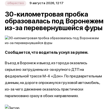
9 августа 2026, 12:17
общество
30-километровая пробка
образовалась под Воронежем
из-за перевернувшейся фуры
Сообщается, что водитель уснул за рулем.
Въезд в Воронеж и выезд из города оказались
серьезно затруднены из-за крупного ДТП на
федеральной трассе М-4 «Дон». По предварительным
данным, на дороге опрокинулся грузовой автомобиль,
из-за чего движение оказалось практически
парализовано сразу в обоих направлениях.