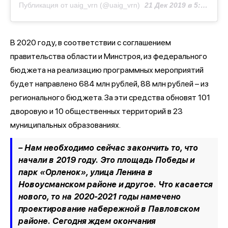
Публикация от uaig_vrn (@uaig_vrn)
21 Дек 2019 в 5:07 PST
В 2020 году, в соответствии с соглашением
правительства области и Минстроя, из федерального
бюджета на реализацию программных мероприятий
будет направлено 684 млн рублей, 88 млн рублей – из
регионального бюджета. За эти средства обновят 101
дворовую и 10 общественных территорий в 23
муниципальных образованиях.
– Нам необходимо сейчас закончить то, что
начали в 2019 году. Это площадь Победы и
парк «Орленок», улица Ленина в
Новоусманском районе и другое. Что касается
нового, то на 2020-2021 годы намечено
проектирование набережной в Павловском
районе. Сегодня ждем окончания