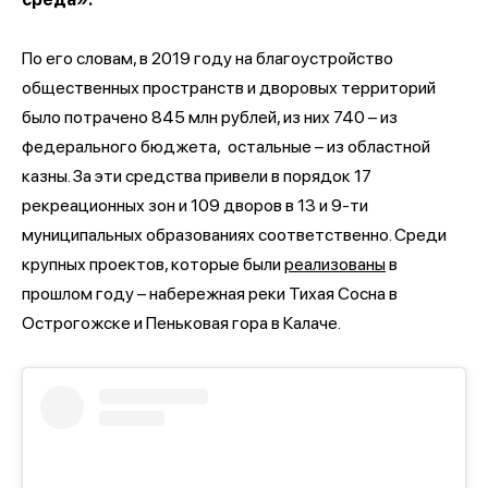
По его словам, в 2019 году на благоустройство
общественных пространств и дворовых территорий
было потрачено 845 млн рублей, из них 740 – из
федерального бюджета, остальные – из областной
казны. За эти средства привели в порядок 17
рекреационных зон и 109 дворов в 13 и 9-ти
муниципальных образованиях соответственно. Среди
крупных проектов, которые были
реализованы
в
прошлом году – набережная реки Тихая Сосна в
Острогожске и Пеньковая гора в Калаче.