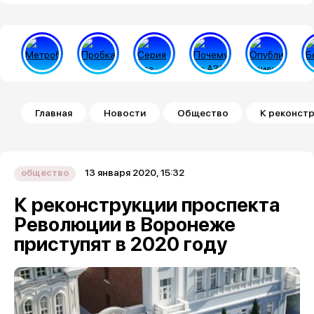
Строка навигации
Главная
Новости
Общество
К реконстр
13 января 2020, 15:32
общество
К реконструкции проспекта
Революции в Воронеже
приступят в 2020 году