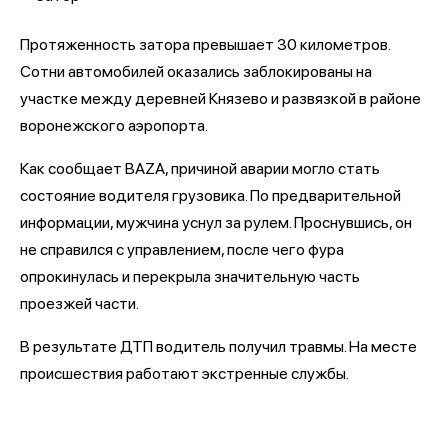
Протяженность затора превышает 30 километров.
Сотни автомобилей оказались заблокированы на
участке между деревней Князево и развязкой в районе
воронежского аэропорта.
Как сообщает BAZA, причиной аварии могло стать
состояние водителя грузовика. По предварительной
информации, мужчина уснул за рулем. Проснувшись, он
не справился с управлением, после чего фура
опрокинулась и перекрыла значительную часть
проезжей части.
В результате ДТП водитель получил травмы. На месте
происшествия работают экстренные службы.