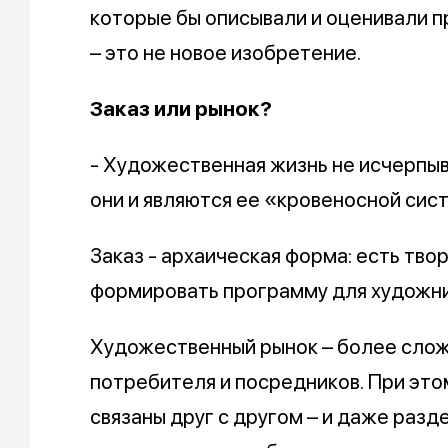
которые бы описывали и оценивали п
– это не новое изобретение.
Заказ или рынок?
- Художественная жизнь не исчерпыва
они и являются ее «кровеносной сис
Заказ - архаическая форма: есть тво
формировать программу для художн
Художественный рынок – более сложн
потребителя и посредников. При это
связаны друг с другом – и даже раз