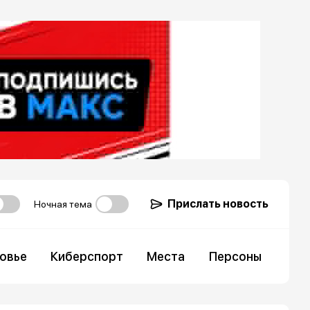
Прислать новость
Ночная тема
овье
Киберспорт
Места
Персоны