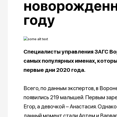
новорожденн
году
Специалисты управления ЗАГС Во
самых популярных именах, которы
первые дни 2020 года.
Всего, по данным экспертов, в Вороне
появились 219 малышей. Первым зар
Егор, а девочкой – Анастасия. Одна
данный момент стали Артем и Варвара