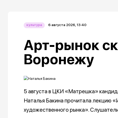
6 августа 2026, 13:40
культура
Арт-рынок ск
Воронежу
5 августа в ЦКИ «Матрешка» кандида
Наталья Бакина прочитала лекцию «
художественного рынка». Слушатели 