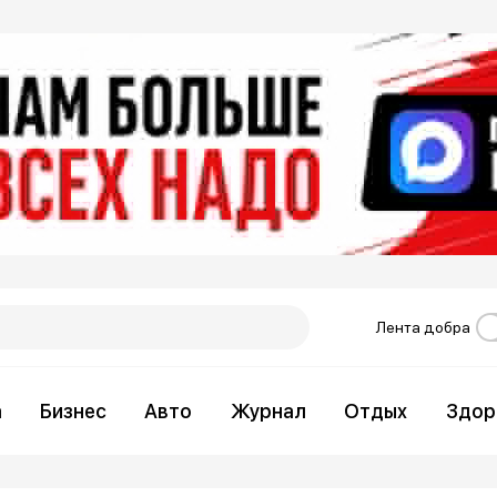
Лента добра
а
Бизнес
Авто
Журнал
Отдых
Здор