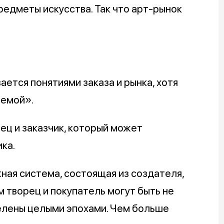
редметы искусства. Так что арт-рынок
ется понятиями заказа и рынка, хотя
темой».
рец и заказчик, который может
ика.
ая система, состоящая из создателя,
м творец и покупатель могут быть не
делены целыми эпохами. Чем больше