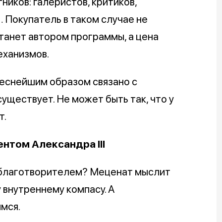
ников: галеристов, критиков,
 Покупатель в таком случае не
станет автором программы, а цена
еханизмов.
еснейшим образом связано с
уществует. Не может быть так, что у
т.
нтом Александра III
 благотворителем? Меценат мыслит
 внутреннему компасу. А
имся.