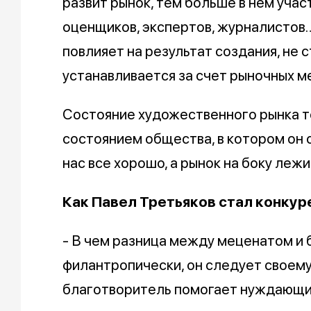
развит рынок, тем больше в нем участ
оценщиков, экспертов, журналистов…
повлияет на результат создания, не 
устанавливается за счет рыночных м
Состояние художественного рынка т
состоянием общества, в котором он с
нас все хорошо, а рынок на боку лежи
Как Павел Третьяков стал конкуре
- В чем разница между меценатом и
филантропически, он следует своему
благотворитель помогает нуждающ