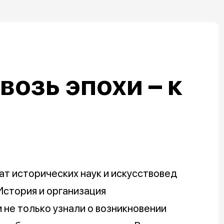
возь эпохи – к
т исторических наук и искусствовед
История и организация
не только узнали о возникновении