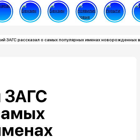
й ЗАГС рассказал о самых популярных именах новорожденных в
 ЗАГС
самых
именах