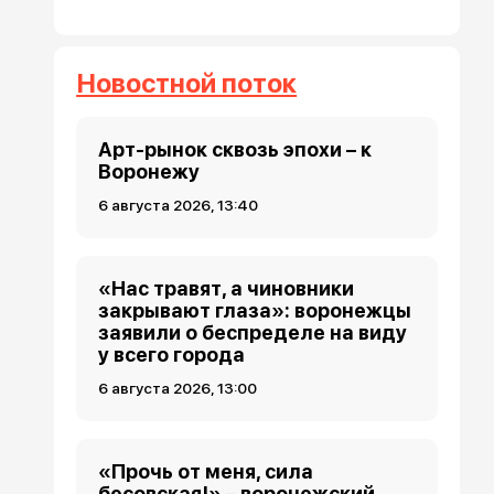
Новостной поток
Арт-рынок сквозь эпохи – к
Воронежу
6 августа 2026, 13:40
«Нас травят, а чиновники
закрывают глаза»: воронежцы
заявили о беспределе на виду
у всего города
6 августа 2026, 13:00
«Прочь от меня, сила
бесовская!» – воронежский