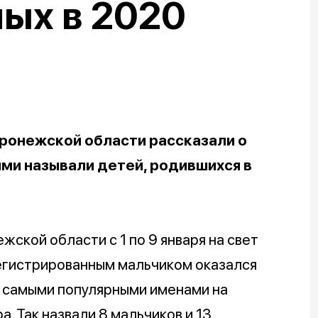
ых в 2020
ронежской области рассказали о
ми называли детей, родившихся в
жской области с 1 по 9 января на свет
егистрированным мальчиком оказался
ко самыми популярными именами на
. Так назвали 8 мальчиков и 13