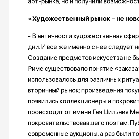
арт-рынка, но и получили возможнос
«Художественный рынок – не нов
- В античности художественная сфер
дни. И все же именно с нее следует 
Создание предметов искусства не был
Риме существовало понятие «заказа
использовалось для различных ритуа
вторичный рынок; произведения поку
появились коллекционеры и покрови
происходит от имени Гая Цильния Мецен
покровительствовавшего поэтам. Пу
современные аукционы, а раз были то