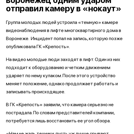
отправил камеру в «нокаут»
Группа молодых людей устроила «темную» камере
видеонаблюдения в лифте многоквартирного дома в
Воронеже. Инцидент попал на запись, которую позже
опубликовала ГК «Крепость».
На видео молодые люди заходят в лифт. Один из них
подходит к оборудованию и четким движением
ударяет по нему кулаком. После этого устройство
меняет положение, однако продолжает работать и
записывать происходящее.
В ГК «Крепость» заявили, что камера серьезно не
пострадала. По словам представителей компании,
потребуется лишь восстановить ее угол обзора.
«Нам не жаль техники: пусть уж лучше срывают