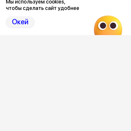
Мы используем cookies,
чтобы сделать сайт удобнее
Последние новости о происшествиях в нашем Воронеже
здесь, на канале Дзен-36on
Окей
Отзывы, эмоции, мнения, комментарии и обсуждения
происшествий в Воронеже и Воронежской области
на
канале Дзен 36on
# Воронеж происшествия сегодня
# Происшествия Воронеж сегодня
# Происшествия Воронеж
# Воронеж происшествия
Редакция