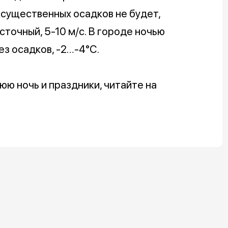
 существенных осадков не будет,
точный, 5-10 м/с. В городе ночью
ез осадков, -2…-4°С.
юю ночь и праздники, читайте на