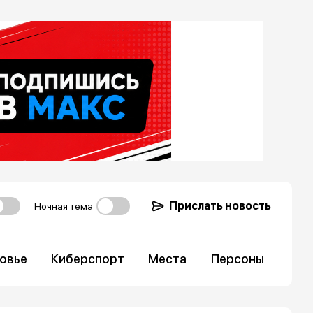
Прислать новость
Ночная тема
овье
Киберспорт
Места
Персоны