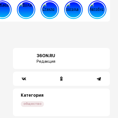
36ON.RU
Редакция
Категория
общество