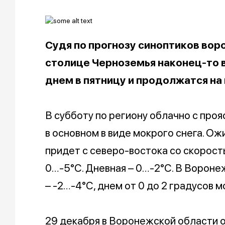
Судя по прогнозу синоптиков вор
столице Черноземья наконец-то в
днем в пятницу и продолжатся на
В субботу по региону облачно с про
в основном в виде мокрого снега. О
придет с северо-востока со скорост
0…-5°С. Дневная – 0…-2°С. В Вороне
– -2…-4°С, днем от 0 до 2 градусов м
29 декабря в Воронежской области 