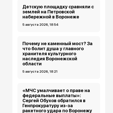
Детскую площадку сравняли с
землей на Петровской
набережной в Воронеже
5 августа 2026, 18:54
Почему не каменный мост? За
что болит душа у главного
хранителя культурного
наследия Воронежской
области
5 августа 2026, 18:21
«МЧС умалчивает о праве на
федеральные выплаты»:
Сергей Обухов обратился в
Генпрокуратуру из-за
ракетного удара по Воронежу