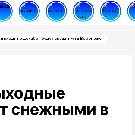
 выходные декабря будут снежными в Воронеже
ыходные
ут снежными в