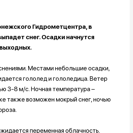
онежского Гидрометцентра, в
ыпадет снег. Осадки начнутся
 выходных.
яснениями. Местами небольшие осадки,
жидается гололед и гололедица. Ветер
ью 3-8 м/с. Ночная температура –
же также возможен мокрый снег, ночью
ороза.
ожидается переменная облачность.