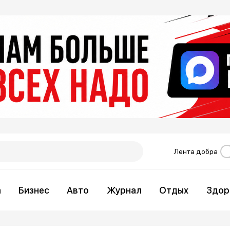
Лента добра
а
Бизнес
Авто
Журнал
Отдых
Здор