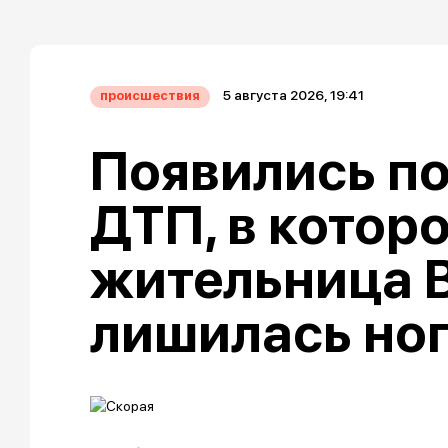
5 августа 2026, 19:41
происшествия
Появились п
ДТП, в котор
жительница 
лишилась но