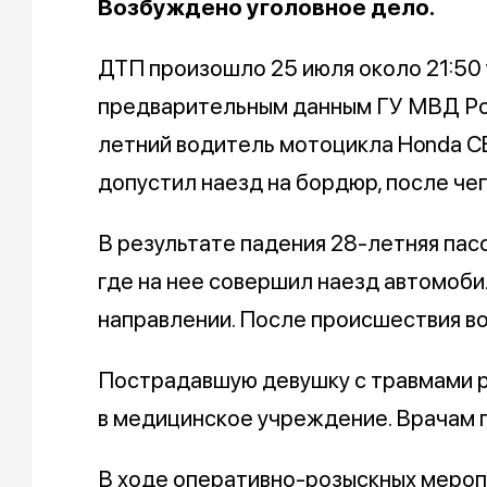
Возбуждено уголовное дело.
ДТП произошло 25 июля около 21:50
предварительным данным ГУ МВД Ро
летний водитель мотоцикла Honda CB
допустил наезд на бордюр, после че
В результате падения 28-летняя пас
где на нее совершил наезд автомоби
направлении. После происшествия в
Пострадавшую девушку с травмами р
в медицинское учреждение. Врачам п
В ходе оперативно-розыскных мероп