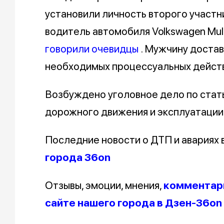
установили личность второго участн
водитель автомобиля Volkswagen Multi
говорили очевидцы
. Мужчину доста
необходимых процессуальных действ
Возбуждено уголовное дело по стат
дорожного движения и эксплуатации
Последние новости о ДТП и авариях
города 36on
Отзывы, эмоции, мнения,
комментари
сайте нашего города в Дзен-36on