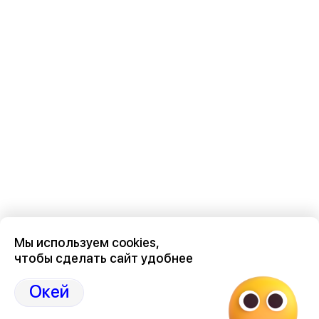
Мы используем cookies,
чтобы сделать сайт удобнее
Последние новости о происшествиях в нашем Воронеже
здесь, на канале Дзен-36on
Окей
Отзывы, эмоции, мнения, комментарии и обсуждения