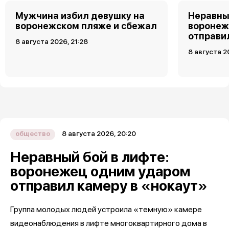
Мужчина избил девушку на
Неравны
воронежском пляже и сбежал
воронеж
отправи
8 августа 2026, 21:28
8 августа 2
8 августа 2026, 20:20
общество
Неравный бой в лифте:
воронежец одним ударом
отправил камеру в «нокаут»
Группа молодых людей устроила «темную» камере
видеонаблюдения в лифте многоквартирного дома в