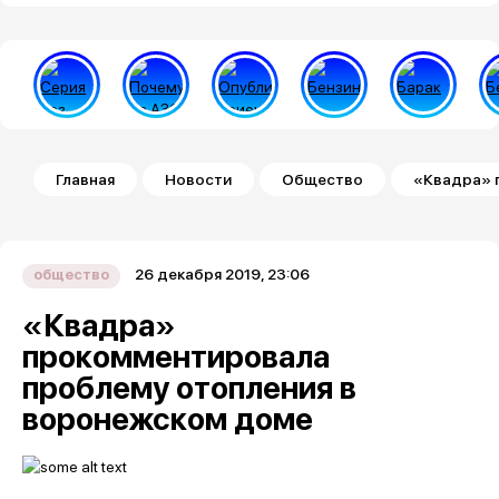
Строка навигации
Главная
Новости
Общество
«Квадра» 
26 декабря 2019, 23:06
общество
«Квадра»
прокомментировала
проблему отопления в
воронежском доме