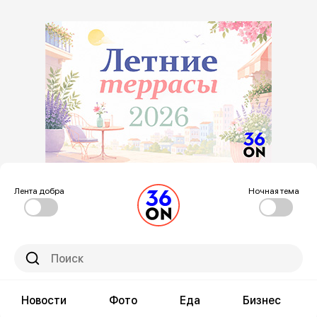
Лента добра
Ночная тема
Новости
Фото
Еда
Бизнес