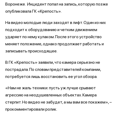
Воронеже. Инцидент попал на запись, которую позже
опубликовала ГК «Крепость».
На видео молодые люди заходят в лифт. Один из них
подходит к оборудованию и четким движением
ударяет по нему кулаком. После этого устройство
меняет положение, однако продолжает работать и
записывать происходящее.
В ГК «Крепость» заявили, что камера серьезно не
пострадала. По словам представителей компании,
потребуется лишь восстановить ее угол обзора.
«Нам не жаль техники: пусть уж лучше срывают
агрессию на неодушевленных объектах. Камера
стерпит. Но видео не забудет, а мы вам все покажем», –
прокомментировали ролик.