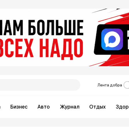
Лента добра
а
Бизнес
Авто
Журнал
Отдых
Здор