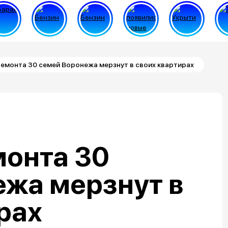
емонта 30 семей Воронежа мерзнут в своих квартирах
монта 30
ежа мерзнут в
рах