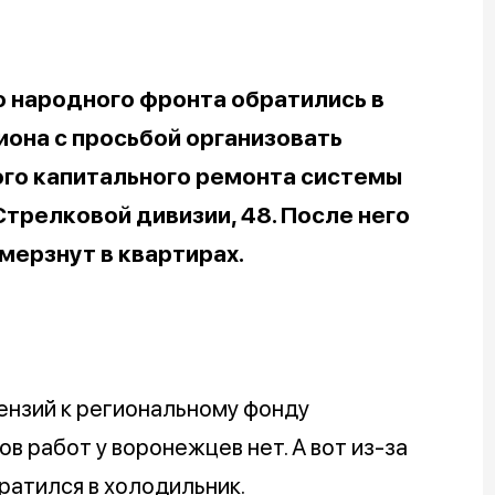
 народного фронта обратились в
иона с просьбой организовать
ого капитального ремонта системы
Стрелковой дивизии, 48. После него
мерзнут в квартирах.
ензий к региональному фонду
в работ у воронежцев нет. А вот из-за
ратился в холодильник.