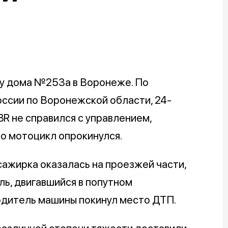
 у дома №253а в Воронеже. По
ссии по Воронежской области, 24-
R не справился с управлением,
го мотоцикл опрокинулся.
сажирка оказалась на проезжей части,
ль, двигавшийся в попутном
одитель машины покинул место ДТП.