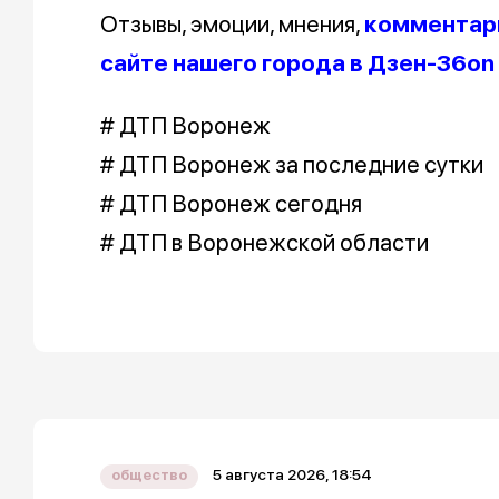
Отзывы, эмоции, мнения,
комментари
сайте нашего города в Дзен-36on
# ДТП Воронеж
# ДТП Воронеж за последние сутки
# ДТП Воронеж сегодня
# ДТП в Воронежской области
5 августа 2026, 18:54
общество