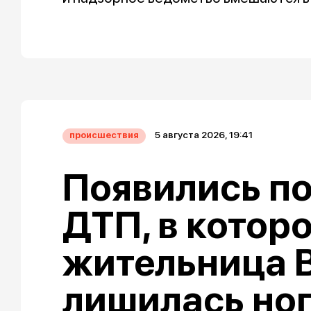
5 августа 2026, 19:41
происшествия
Появились п
ДТП, в котор
жительница 
лишилась но