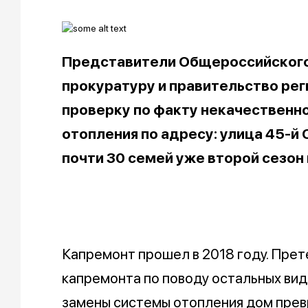
Представители Общероссийского
прокуратуру и правительство рег
проверку по факту некачественн
отопления по адресу: улица 45-й 
почти 30 семей уже второй сезон 
Капремонт прошел в 2018 году. Прет
капремонта по поводу остальных видо
замены системы отопления дом прев