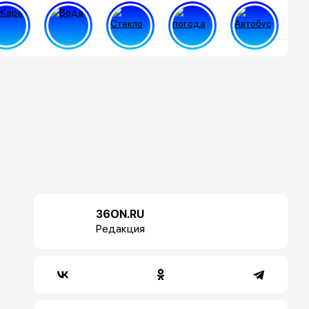
36ON.RU
Редакция