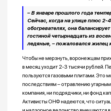
– В январе прошлого года темпе
Сейчас, когда на улице плюс 2-
обогревателях, она балансирует 
гостиной четырнадцать из восе
ледяные, –
пожаловался жилец 
Чтобы не мерзнуть, воронежцам прих
в месяц уходит 2-3 тысячи рублей. Пе
пользуются газовыми плитами. Это м
последствиям – отравлению угарным 
компания, ни подрядчики, ни фонд ка
Активисты ОНФ надеются, что ситуац
и надзорное ведомство вмешаются в 