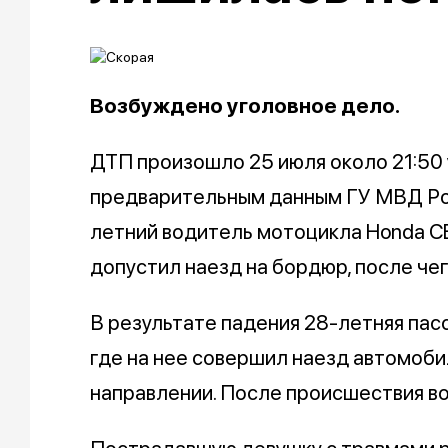
Возбуждено уголовное дело.
ДТП произошло 25 июля около 21:50
предварительным данным ГУ МВД Ро
летний водитель мотоцикла Honda CB
допустил наезд на бордюр, после че
В результате падения 28-летняя пас
где на нее совершил наезд автомоби
направлении. После происшествия в