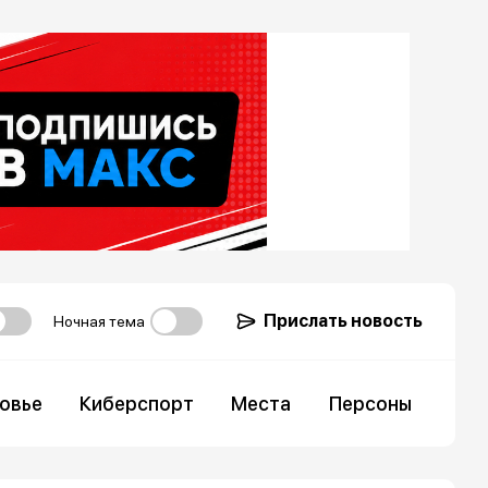
Прислать новость
Ночная тема
овье
Киберспорт
Места
Персоны