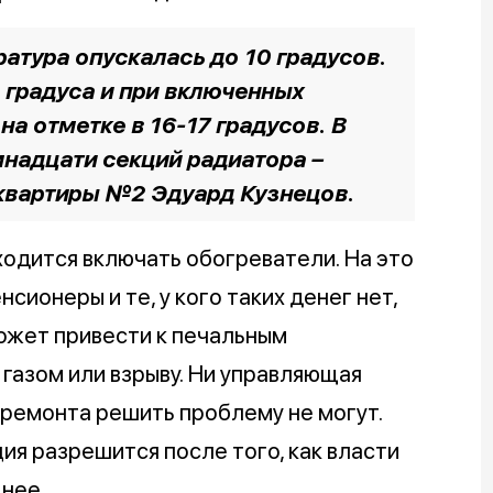
ратура опускалась до 10 градусов.
4 градуса и при включенных
на отметке в 16-17 градусов. В
мнадцати секций радиатора –
квартиры №2 Эдуард Кузнецов.
одится включать обогреватели. На это
нсионеры и те, у кого таких денег нет,
ожет привести к печальным
газом или взрыву. Ни управляющая
премонта решить проблему не могут.
ия разрешится после того, как власти
нее.