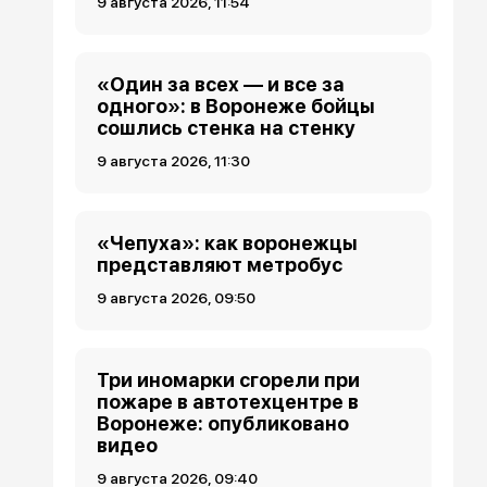
9 августа 2026, 11:54
«Один за всех — и все за
одного»: в Воронеже бойцы
сошлись стенка на стенку
9 августа 2026, 11:30
«Чепуха»: как воронежцы
представляют метробус
9 августа 2026, 09:50
Три иномарки сгорели при
пожаре в автотехцентре в
Воронеже: опубликовано
видео
9 августа 2026, 09:40