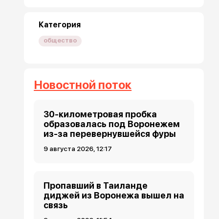
Категория
общество
Новостной поток
30-километровая пробка
образовалась под Воронежем
из-за перевернувшейся фуры
9 августа 2026, 12:17
Пропавший в Таиланде
диджей из Воронежа вышел на
связь