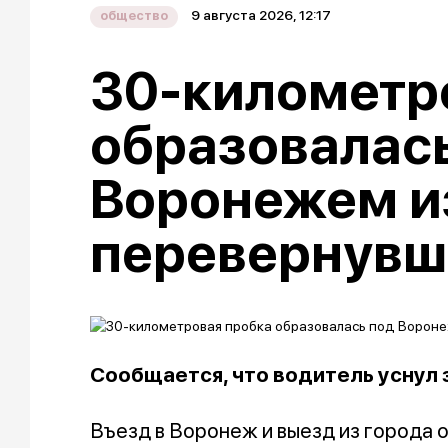
9 августа 2026, 12:17
общество
30-километр
образовалас
Воронежем и
перевернувш
Сообщается, что водитель уснул 
Въезд в Воронеж и выезд из города 