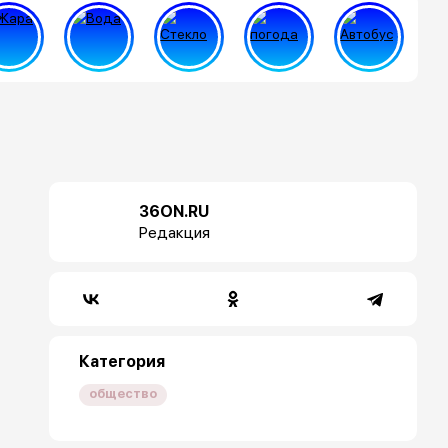
36ON.RU
Редакция
Категория
общество