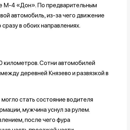
е М-4 «Дон». По предварительным
овой автомобиль, из-за чего движение
 сразу в обоих направлениях.
0 километров. Сотни автомобилей
 между деревней Князево и развязкой в
 могло стать состояние водителя
рмации, мужчина уснул за рулем.
влением, после чего фура
ную часть проезжей части.