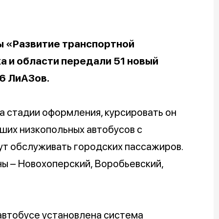
ы «Развитие транспортной
 и области передали 51 новый
 6 ЛиАЗов.
а стадии оформления, курсировать он
ьших низкопольных автобусов с
ут обслуживать городских пассажиров.
ны – Новохоперский, Воробьевский,
автобусе установлена система