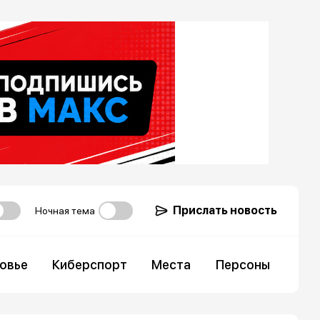
Прислать новость
Ночная тема
овье
Киберспорт
Места
Персоны