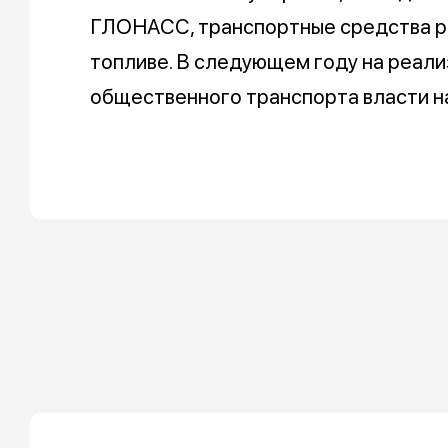
ГЛОНАСС, транспортные средства р
топливе. В следующем году на реал
общественного транспорта власти н