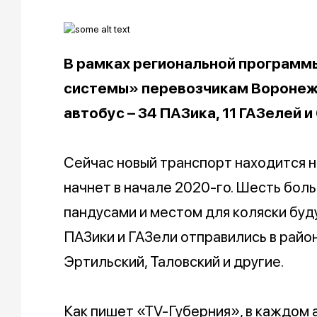
В рамках региональной программ
системы» перевозчикам Воронежа
автобус – 34 ПАЗика, 11 ГАЗелей и
Сейчас новый транспорт находится н
начнет в начале 2020-го. Шесть бол
пандусами и местом для коляски буд
ПАЗики и ГАЗели отправились в райо
Эртильский, Таловский и другие.
Как пишет «ТV-Губерния», в каждом 