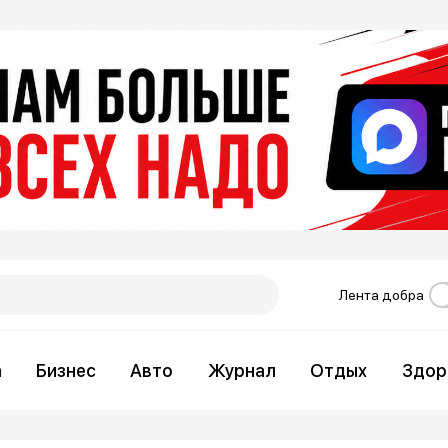
Лента добра
а
Бизнес
Авто
Журнал
Отдых
Здор