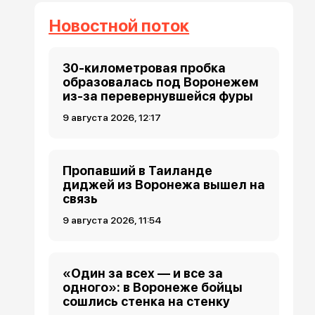
Новостной поток
30-километровая пробка
образовалась под Воронежем
из-за перевернувшейся фуры
9 августа 2026, 12:17
Пропавший в Таиланде
диджей из Воронежа вышел на
связь
9 августа 2026, 11:54
«Один за всех — и все за
одного»: в Воронеже бойцы
сошлись стенка на стенку