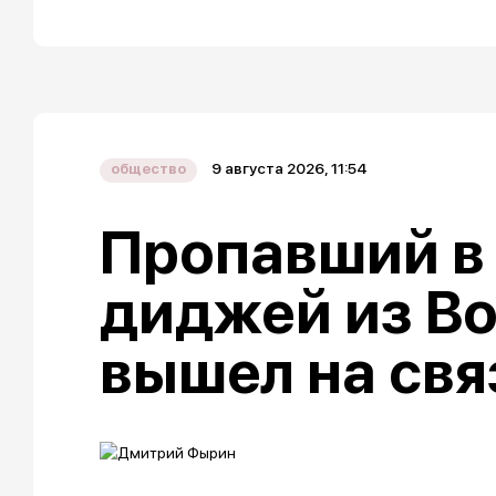
9 августа 2026, 11:54
общество
Пропавший в
диджей из В
вышел на свя