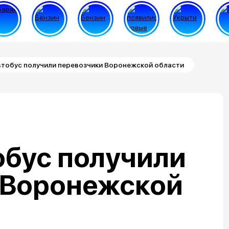
втобус получили перевозчики Воронежской области
обус получили
 Воронежской