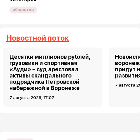
общество
Новостной поток
Десятки миллионов рублей,
Новоис
грузовики и спортивная
воронеж
«Ауди» – суд арестовал
придут 
активы скандального
развити
подрядчика Петровской
7 августа 2
набережной в Воронеже
7 августа 2026, 17:07