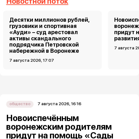
Новостной поток
Десятки миллионов рублей,
Новоис
грузовики и спортивная
воронеж
«Ауди» – суд арестовал
придут 
активы скандального
развити
подрядчика Петровской
7 августа 2
набережной в Воронеже
7 августа 2026, 17:07
7 августа 2026, 16:16
общество
Новоиспечённым
воронежским родителям
придут на помощь «Сады