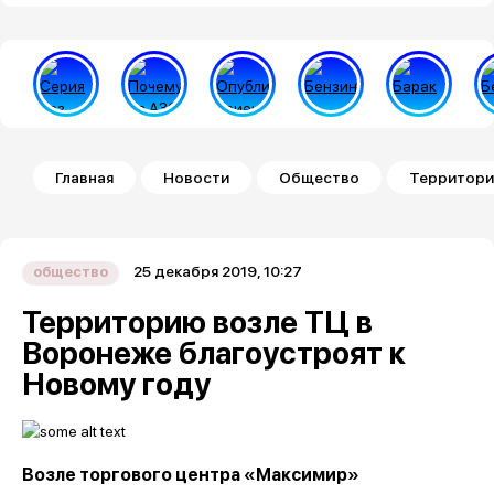
Строка навигации
Главная
Новости
Общество
Территори
25 декабря 2019, 10:27
общество
Территорию возле ТЦ в
Воронеже благоустроят к
Новому году
Возле торгового центра «Максимир»