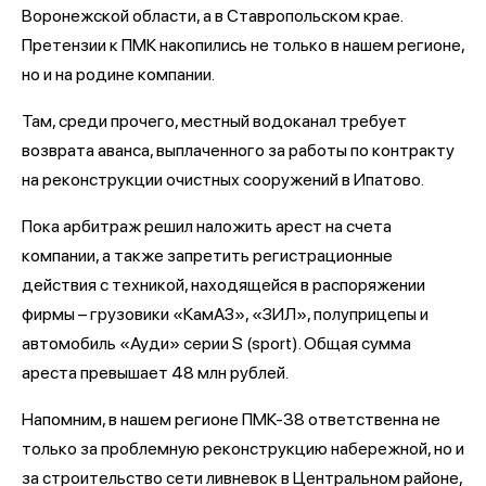
Воронежской области, а в Ставропольском крае.
Претензии к ПМК накопились не только в нашем регионе,
но и на родине компании.
Там, среди прочего, местный водоканал требует
возврата аванса, выплаченного за работы по контракту
на реконструкции очистных сооружений в Ипатово.
Пока арбитраж решил наложить арест на счета
компании, а также запретить регистрационные
действия с техникой, находящейся в распоряжении
фирмы – грузовики «КамАЗ», «ЗИЛ», полуприцепы и
автомобиль «Ауди» серии S (sport). Общая сумма
ареста превышает 48 млн рублей.
Напомним, в нашем регионе ПМК-38 ответственна не
только за проблемную реконструкцию набережной, но и
за строительство сети ливневок в Центральном районе,