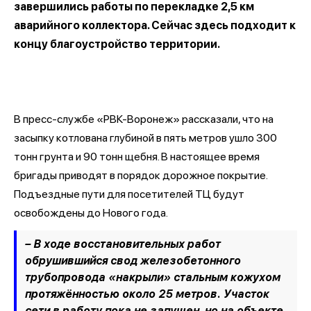
завершились работы по перекладке 2,5 км
аварийного коллектора. Сейчас здесь подходит к
концу благоустройство территории.
В пресс-службе «РВК-Воронеж» рассказали, что на
засыпку котлована глубиной в пять метров ушло 300
тонн грунта и 90 тонн щебня. В настоящее время
бригады приводят в порядок дорожное покрытие.
Подъездные пути для посетителей ТЦ будут
освобождены до Нового года.
– В ходе восстановительных работ
обрушившийся свод железобетонного
трубопровода «накрыли» стальным кожухом
протяжённостью около 25 метров. Участок
сети в работу пока не запущен, но на объекте