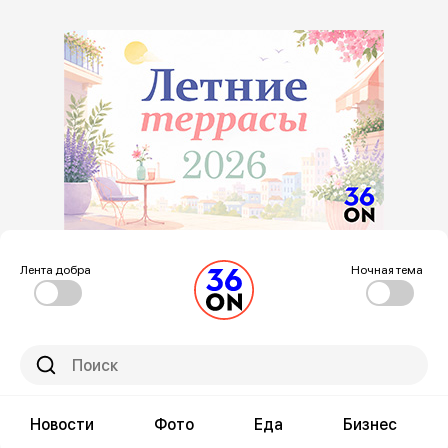
Лента добра
Ночная тема
Новости
Фото
Еда
Бизнес