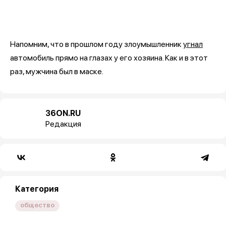
Напомним, что в прошлом году злоумышленник
угнал
автомобиль прямо на глазах у его хозяина. Как и в этот
раз, мужчина был в маске.
36ON.RU
Редакция
Категория
общество