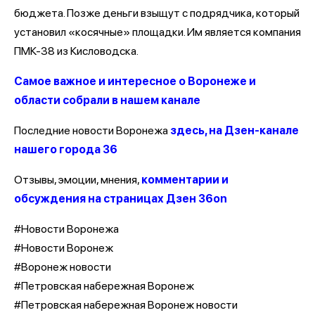
бюджета. Позже деньги взыщут с подрядчика, который
установил «косячные» площадки. Им является компания
ПМК-38 из Кисловодска.
Самое важное и интересное о Воронеже и
области собрали в нашем канале
Последние новости Воронежа
здесь, на Дзен-канале
нашего города 36
Отзывы, эмоции, мнения,
комментарии и
обсуждения на страницах Дзен 36on
#Новости Воронежа
#Новости Воронеж
#Воронеж новости
#Петровская набережная Воронеж
#Петровская набережная Воронеж новости