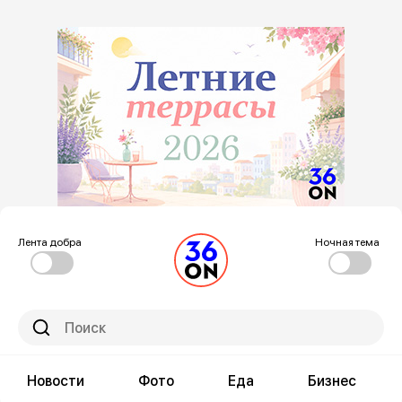
Лента добра
Ночная тема
Новости
Фото
Еда
Бизнес