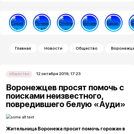
Строка навигации
Главная
Новости
Общество
Воронежце
12 октября 2019, 17:23
общество
Воронежцев просят помочь с
поисками неизвестного,
повредившего белую «Ауди»
Жительница Воронежа просит помочь горожан в