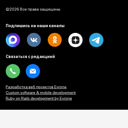
©2026 Все права защищены
Подпишись на наши каналы
Max
Vk
Ok
Dzen
Telegram
Связаться с редакцией
Tel
Email
Разработка веб проектов Evrone
Custom software & mobile development
Ruby on Rails development by Evrone