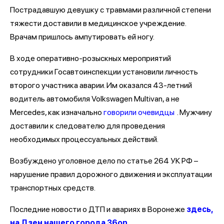
Пострадавшую девушку с травмами различной степени
тяжести доставили в медицинское учреждение.
Врачам пришлось ампутировать ей ногу.
В ходе оперативно-розыскных мероприятий
сотрудники Госавтоинспекции установили личность
второго участника аварии. Им оказался 43-летний
водитель автомобиля Volkswagen Multivan, а не
Mercedes, как изначально
говорили очевидцы
. Мужчину
доставили к следователю для проведения
необходимых процессуальных действий.
Возбуждено уголовное дело по статье 264 УК РФ –
нарушение правил дорожного движения и эксплуатации
транспортных средств.
Последние новости о ДТП и авариях в Воронеже
здесь,
на Дзен нашего города 36on