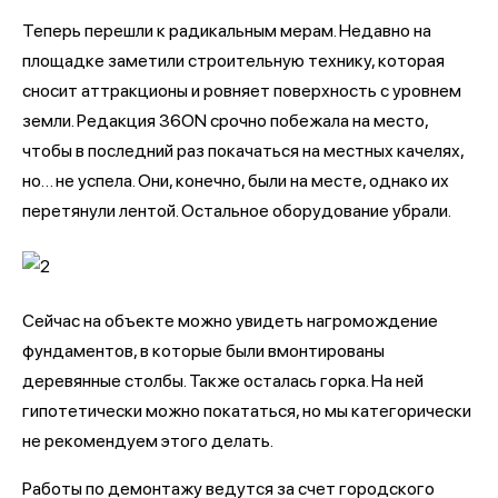
Теперь перешли к радикальным мерам. Недавно на
площадке заметили строительную технику, которая
сносит аттракционы и ровняет поверхность с уровнем
земли. Редакция 36ON срочно побежала на место,
чтобы в последний раз покачаться на местных качелях,
но… не успела. Они, конечно, были на месте, однако их
перетянули лентой. Остальное оборудование убрали.
Сейчас на объекте можно увидеть нагромождение
фундаментов, в которые были вмонтированы
деревянные столбы. Также осталась горка. На ней
гипотетически можно покататься, но мы категорически
не рекомендуем этого делать.
Работы по демонтажу ведутся за счет городского