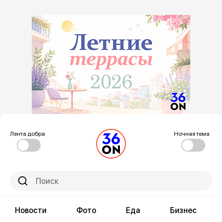
Лента добра
Ночная тема
Новости
Фото
Еда
Бизнес