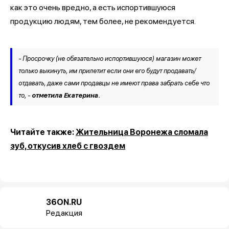
как это очень вредно, а есть испортившуюся
продукцию людям, тем более, не рекомендуется.
- Просрочку (не обязательно испортившуюся) магазин может
только выкинуть, им прилетит если они его будут продавать/
отдавать, даже сами продавцы не имеют права забрать себе что
то, -
отметила Екатерина.
Читайте также:
Жительница Воронежа сломала
зуб, откусив хлеб с гвоздем
36ON.RU
Редакция