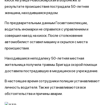
киоск на улице Новосибирская в Воронеже. В
результате происшествия пострадала 50-летняя
женщина, находившаяся рядом.
По предварительным данным Госавтоинспекции,
водитель иномарки не справился с управлением и
совершил наезд на киоск. После столкновения
автомобилист оставил машину и скрылся с места
происшествия.
Находившаяся неподалеку 50-летняя местная
жительница получила травмы. Бригада скорой помощи
доставила пострадавшую в медицинское учреждение.
В настоящее время сотрудники полиции устанавливают
личность водителя. Также устанавливаются все
обстоятельства и причины аварии.