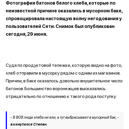
Фотография батонов белого хлеба, которые по
неизвестной причине оказались в мусорном баке,
спровоцировала настоящую волну негодования у
пользователей Сети. Снимок был опубликован
сегодня, 29 июня.
Судя по продуктовой тележке, которую видно на фото,
хлеб отправили в мусорку рядом с одним из магазинов.
Причем, в баке оказалось довольно внушительное число
батонов. Большинство воронежцев высказались
отрицательно по отношению к такого рода поступку:
- В ВОВ люди хлеба ни ели, а тут выбрасывают в мусорный бак, -
возмутился Степан.