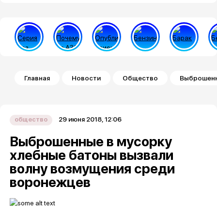
Строка навигации
Главная
Новости
Общество
Выброшенн
29 июня 2018, 12:06
общество
Выброшенные в мусорку
хлебные батоны вызвали
волну возмущения среди
воронежцев