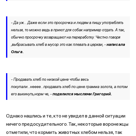
- Да уж... Даже если это просрочка и людям в пищу употреблять
нельзя, то можно ведь в приют для собак например отдать. А так,
обычно просрочку возвращают на переработку. Честно говоря
,выбрасывать хлеб в мусор это как плевать в церкви, -
написала
Ольга.
- Продавать хлеб по низкой цене чтобы весь
покупали...нееее...продавать хлеб по цене грамма золота, а потом
его выкинуть,норм че, -
поделился мыслями Григорий.
Однако нашлись и те, кто не увидел в данной ситуации
ничего предосудительного. Так, некоторые воронежцы
отметили, что кормить животных хлебом нельзя, так