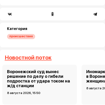
Категория
происшествия
Новостной поток
Воронежский суд вынес
Иномарк
решение по делу о гибели
в Ворон
подростка от удара током на
женщин
ж/д станции
8 августа 2
8 августа 2026, 15:50