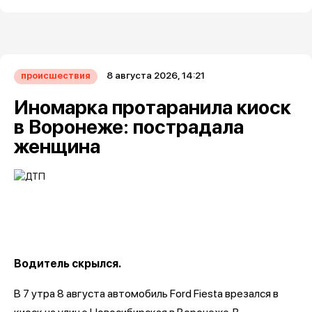
8 августа 2026, 14:21
происшествия
Иномарка протаранила киоск
в Воронеже: пострадала
женщина
Водитель скрылся.
В 7 утра 8 августа автомобиль Ford Fiesta врезался в