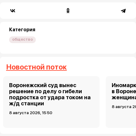
Категория
общество
Новостной поток
Воронежский суд вынес
Иномарк
решение по делу о гибели
в Ворон
подростка от удара током на
женщин
ж/д станции
8 августа 2
8 августа 2026, 15:50