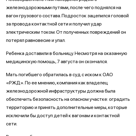
железнодорожными путями, после чего поднялся на
вагон грузового состава. Подросток зацепился головой
за провода контактной сети и получил удар
электрическим током. От полученных повреждений он
потерял равновесие и упал.
Ребенка доставили в больницу. Несмотря на оказанную
медицинскую помощь, 7 августа он скончался.
Мать погибшего обратилась в суд с иском к ОАО
«РЖД». По ее мнению, компания как владелец
железнодорожной инфраструктуры должна была
обеспечить безопасность на опасном участке: оградить
территорию и принять дополнительные меры, которые
исключили бы доступ детей к вагонам и контактной
сети.