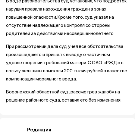
В ходе разбирательства суд установил, что подросток
нарушил правила нахождения граждан в зонах
повышенной опасности. Кроме того, суд указал на
отсутствие надлежащего контроля со стороны
родителей за действиями несовершеннолетнего.
При рассмотрении дела суд учел все обстоятельства
произошедшего и пришел к выводу о частичном
удовлетворении требований матери. С ОАО «РЖД» в
пользу женщины взыскали 200 тысяч рублей в качестве
компенсации морального вреда.
Воронежский областной суд, рассмотрев жалобу на
решение районного суда, оставил его без изменения.
Редакция