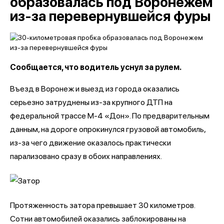
образовалась под Воронежем
из-за перевернувшейся фуры
Сообщается, что водитель уснул за рулем.
Въезд в Воронеж и выезд из города оказались
серьезно затруднены из-за крупного ДТП на
федеральной трассе М-4 «Дон». По предварительным
данным, на дороге опрокинулся грузовой автомобиль,
из-за чего движение оказалось практически
парализовано сразу в обоих направлениях.
Протяженность затора превышает 30 километров.
Сотни автомобилей оказались заблокированы на