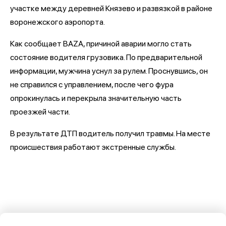
участке между деревней Князево и развязкой в районе
воронежского аэропорта.
Как сообщает BAZA, причиной аварии могло стать
состояние водителя грузовика. По предварительной
информации, мужчина уснул за рулем. Проснувшись, он
не справился с управлением, после чего фура
опрокинулась и перекрыла значительную часть
проезжей части.
В результате ДТП водитель получил травмы. На месте
происшествия работают экстренные службы.