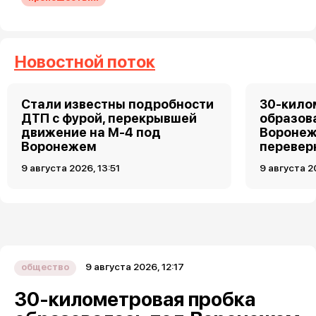
Новостной поток
Стали известны подробности
30-кило
ДТП с фурой, перекрывшей
образов
движение на М-4 под
Воронеж
Воронежем
перевер
9 августа 2026, 13:51
9 августа 2
9 августа 2026, 12:17
общество
30-километровая пробка