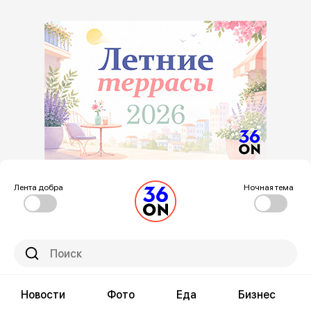
Лента добра
Ночная тема
Новости
Фото
Еда
Бизнес