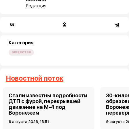
Редакция
Категория
общество
Новостной поток
Стали известны подробности
30-кило
ДТП с фурой, перекрывшей
образов
движение на М-4 под
Воронеж
Воронежем
перевер
9 августа 2026, 13:51
9 августа 2