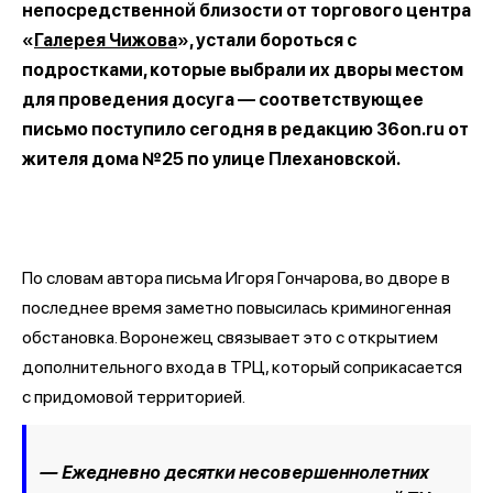
непосредственной близости от торгового центра
«
Галерея Чижова
», устали бороться с
подростками, которые выбрали их дворы местом
для проведения досуга — соответствующее
письмо поступило сегодня в редакцию 36on.ru от
жителя дома №25 по улице Плехановской.
По словам автора письма Игоря Гончарова, во дворе в
последнее время заметно повысилась криминогенная
обстановка. Воронежец связывает это с открытием
дополнительного входа в ТРЦ, который соприкасается
с придомовой территорией.
— Ежедневно десятки несовершеннолетних