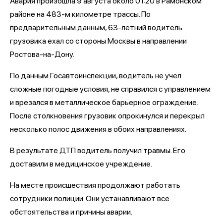
Авария произошла 9 августа около 01:20 в Рамонском
районе на 483-м километре трассы. По
предварительным данным, 63-летний водитель
грузовика ехал со стороны Москвы в направлении
Ростова-на-Дону.
По данным Госавтоинспекции, водитель не учел
сложные погодные условия, не справился с управлением
и врезался в металлическое барьерное ограждение.
После столкновения грузовик опрокинулся и перекрыл
несколько полос движения в обоих направлениях.
В результате ДТП водитель получил травмы. Его
доставили в медицинское учреждение.
На месте происшествия продолжают работать
сотрудники полиции. Они устанавливают все
обстоятельства и причины аварии.