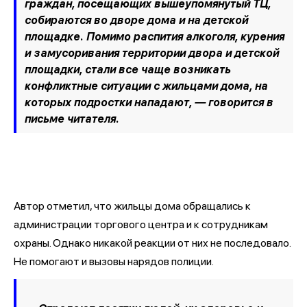
граждан, посещающих вышеупомянутый ТЦ,
собираются во дворе дома и на детской
площадке. Помимо распития алкоголя, курения
и замусоривания территории двора и детской
площадки, стали все чаще возникать
конфликтные ситуации с жильцами дома, на
которых подростки нападают, —
говорится в
письме читателя.
Автор отметил, что жильцы дома обращались к
администрации торгового центра и к сотрудникам
охраны. Однако никакой реакции от них не последовало.
Не помогают и вызовы нарядов полиции.