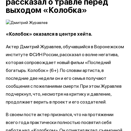
рассказал о травле перед
выходом «Колобка»
«Колобок» оказался в центре хейта.
Актер Дмитрий Журавлев, обучавшийся в Воронежском
институте ФСИН России, рассказал о волне негатива,
которая сопровождает новый фильм «Последний
богатырь.
Колобок» (6+). По словам артиста, в
последние две недели он и его семья получают
сообщения с пожеланиями смерти. При этом Журавлев
подчеркнул, что, несмотря на критику и давление,
продолжает верить в проект и его создателей.
В своем посте актер признался, что на протяжении
всего года практически полностью посвятил себя
работе над «Колобком». Он отметил вклад съемочной