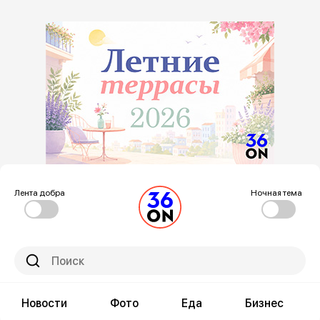
Лента добра
Ночная тема
Новости
Фото
Еда
Бизнес