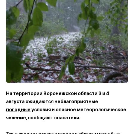
На территории Воронежской области 3 и 4
августа ожидаются неблагоприятные
погодные
условия и опасное метеорологическое
явление, сообщают спасатели.
Так, в среду и четверг в городе и области могут быть