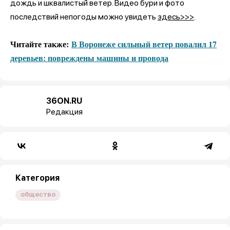
дождь и шквалистый ветер. Видео бури и фото
последствий непогоды можно увидеть
здесь>>>
.
Читайте также:
В Воронеже сильный ветер повалил 17
деревьев: повреждены машины и провода
36ON.RU
Редакция
Категория
общество