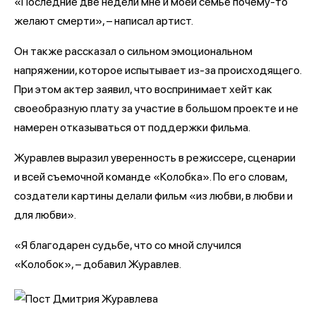
«Последние две недели мне и моей семье почему-то
желают смерти», – написал артист.
Он также рассказал о сильном эмоциональном
напряжении, которое испытывает из-за происходящего.
При этом актер заявил, что воспринимает хейт как
своеобразную плату за участие в большом проекте и не
намерен отказываться от поддержки фильма.
Журавлев выразил уверенность в режиссере, сценарии
и всей съемочной команде «Колобка». По его словам,
создатели картины делали фильм «из любви, в любви и
для любви».
«Я благодарен судьбе, что со мной случился
«Колобок», – добавил Журавлев.