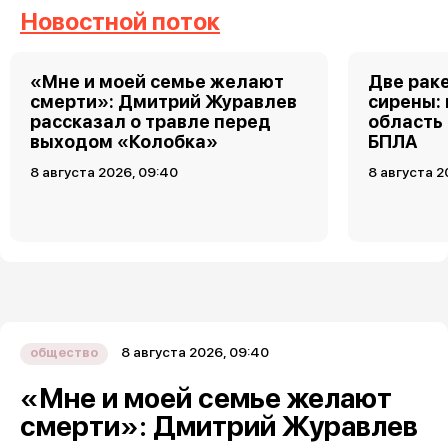
Новостной поток
«Мне и моей семье желают
Две рак
смерти»: Дмитрий Журавлев
сирены:
рассказал о травле перед
область
выходом «Колобка»
БПЛА
8 августа 2026, 09:40
8 августа 2
8 августа 2026, 09:40
общество
«Мне и моей семье желают
смерти»: Дмитрий Журавлев