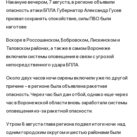
Накануне вечером, 7 августа, в регионе объявили
опасность атаки БПЛА. Губернатор Александр Гусев
призвал сохранять спокойствие, силы ПВО были
наготове.
Вскоре в Россошанском, Бобровском, Лискинском и
Таловском районах, а также в самом Воронеже
включили системы оповещения в связи с угрозой
непосредственного удара БПЛА.
Около двух часов ночи сирены включили уже по другой
причине – в регионе была объявлена ракетная
опасность. Через час был дан отбой, однако еще через
час в Воронежской области вновь заработали системы
оповещения из-за ракетной опасности.
Утром 8 августа глава региона подвел итоги ночи: над
одним городским округом и шестью районами были