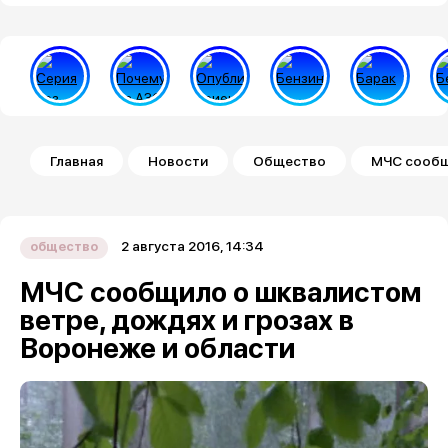
Строка навигации
Главная
Новости
Общество
МЧС сообщи
2 августа 2016, 14:34
общество
МЧС сообщило о шквалистом
ветре, дождях и грозах в
Воронеже и области