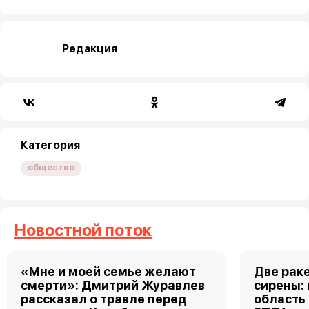
Редакция
Категория
общество
Новостной поток
«Мне и моей семье желают
Две рак
смерти»: Дмитрий Журавлев
сирены:
рассказал о травле перед
область