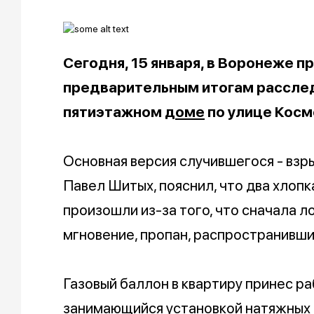
Сегодня, 15 января, в Воронеже 
предварительным итогам расслед
пятиэтажном
доме
по улице Косм
Основная версия случившегося - взр
Павел Шитых, пояснил, что два хлопк
произошли из-за того, что сначала ло
мгновение, пропан, распространивший
Газовый баллон в квартиру принес ра
занимающийся установкой натяжных 