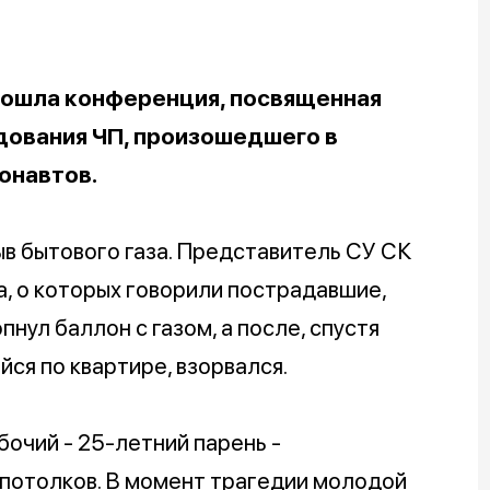
прошла конференция, посвященная
ования ЧП, произошедшего в
онавтов.
ыв бытового газа. Представитель СУ СК
а, о которых говорили пострадавшие,
пнул баллон с газом, а после, спустя
ся по квартире, взорвался.
бочий - 25-летний парень -
потолков. В момент трагедии молодой