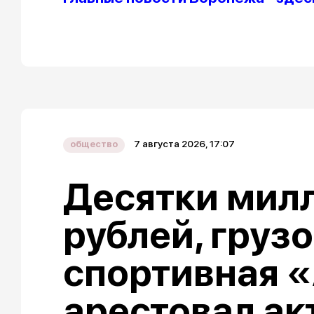
7 августа 2026, 17:07
общество
Десятки мил
рублей, груз
спортивная «
арестовал ак