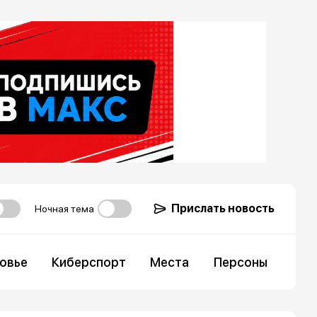
Прислать новость
Ночная тема
овье
Киберспорт
Места
Персоны