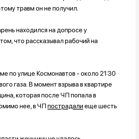
этому травм он не получил.
рень находился на допросе у
том, что рассказывал рабочий на
ме по улице Космонавтов - около 21:30
ого газа. В момент взрыва в квартире
щина, которая после ЧП попала в
омимо нее, в ЧП
пострадали
еще шесть
 спасти женщину
не удалось
.