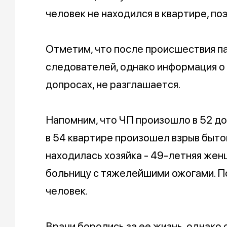
человек не находился в квартире, по
Отметим, что после происшествия па
следователей, однако информация о 
допросах, не разглашается.
Напомним, что ЧП произошло в 52 до
в 54 квартире произошел взрыв бытов
находилась хозяйка - 49-летняя жен
больницу с тяжелейшими ожогами. П
человек.
Врачи боролись за ее жизнь, однако