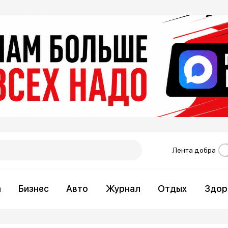
Лента добра
а
Бизнес
Авто
Журнал
Отдых
Здор