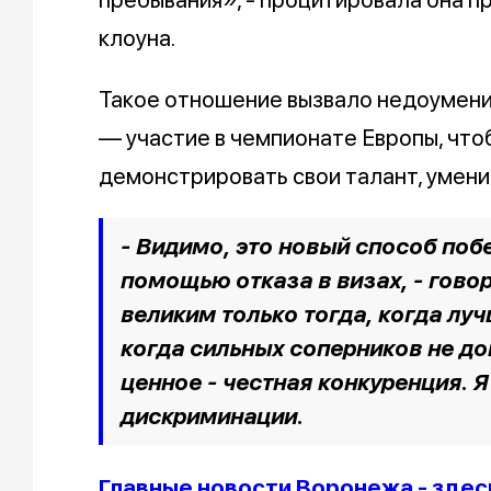
клоуна.
Такое отношение вызвало недоумение
— участие в чемпионате Европы, чтоб
демонстрировать свои талант, умени
- Видимо, это новый способ побе
помощью отказа в визах, - гово
великим только тогда, когда лу
когда сильных соперников не до
ценное - честная конкуренция. Я
дискриминации.
Главные новости Воронежа - здес