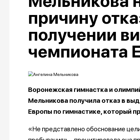
Мельникова 
причину отка
получении ви
чемпионата 
Воронежская гимнастка и олимпи
Мельникова получила отказ в выд
Европы по гимнастике, который п
«Не представлено обоснование цели
пребывания», - процитировала она п