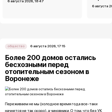
6 августа 2026, 18:47
6 августа 2
6 августа 2026, 17:15
общество
Более 200 домов остались
бесхозными перед
отопительным сезоном в
Воронеже
Переживаем не мы (холодное время года все-таки
начнется не так скоро), а чиновники. О том, что без УК