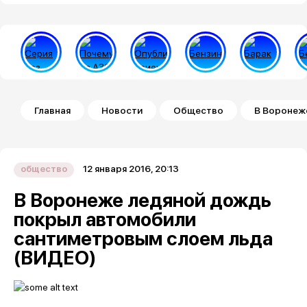
Строка навигации
Главная
Новости
Общество
В Воронеж
12 января 2016, 20:13
общество
В Воронеже ледяной дождь
покрыл автомобили
сантиметровым слоем льда
(ВИДЕО)