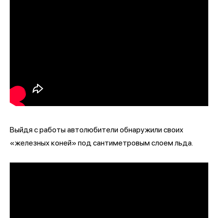
Выйдя с работы автолюбители обнаружили своих
«железных коней» под сантиметровым слоем льда.