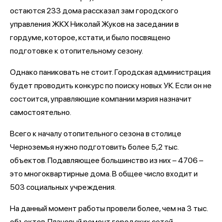
остаются 233 дома рассказал зам городского
управления ЖКХ Николай Жуков на заседании в
гордуме, которое, кстати, и было посвящено
подготовке к отопительному сезону.
Однако паниковать не стоит. Городская администрация
будет проводить конкурс по поиску новых УК. Если он не
состоится, управляющие компании мэрия назначит
самостоятельно.
Всего к началу отопительного сезона в столице
Черноземья нужно подготовить более 5,2 тыс.
объектов. Подавляющее большинство из них – 4706 –
это многоквартирные дома. В общее число входит и
503 социальных учреждения.
На данный момент работы провели более, чем на 3 тыс.
объектов. Плановый ремонт городских сетей