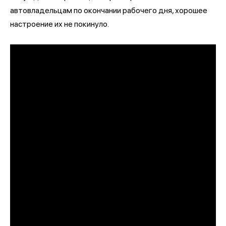
автовладельцам по окончании рабочего дня, хорошее
настроение их не покинуло.