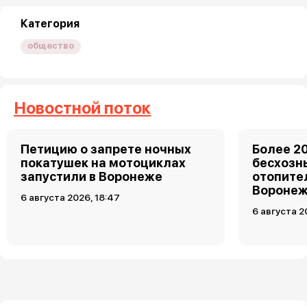
Категория
общество
Новостной поток
Петицию о запрете ночных
Более 2
покатушек на мотоциклах
бесхозн
запустили в Воронеже
отопите
Вороне
6 августа 2026, 18:47
6 августа 2