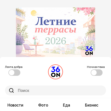
Лента добра
Ночная тема
Новости
Фото
Еда
Бизнес