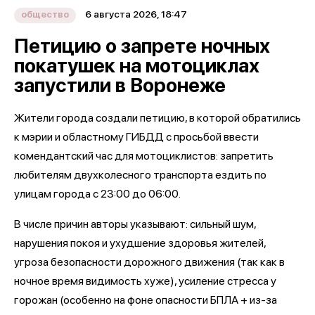
6 августа 2026, 18:47
общество
Петицию о запрете ночных
покатушек на мотоциклах
запустили в Воронеже
Жители города создали петицию, в которой обратились
к мэрии и областному ГИБДД с просьбой ввести
комендантский час для мотоциклистов: запретить
любителям двухколесного транспорта ездить по
улицам города с 23:00 до 06:00.
В числе причин авторы указывают: сильный шум,
нарушения покоя и ухудшение здоровья жителей,
угроза безопасности дорожного движения (так как в
ночное время видимость хуже), усиление стресса у
горожан (особенно на фоне опасности БПЛА + из-за