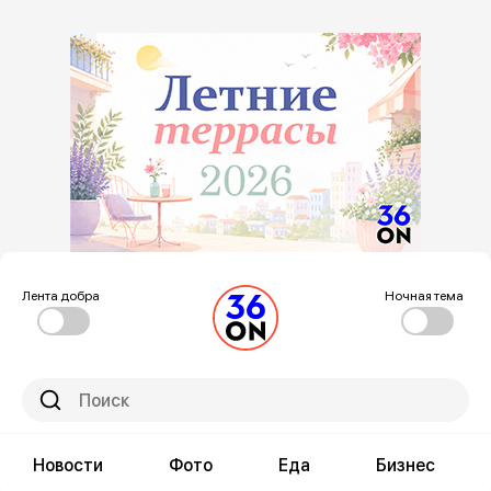
Лента добра
Ночная тема
Новости
Фото
Еда
Бизнес