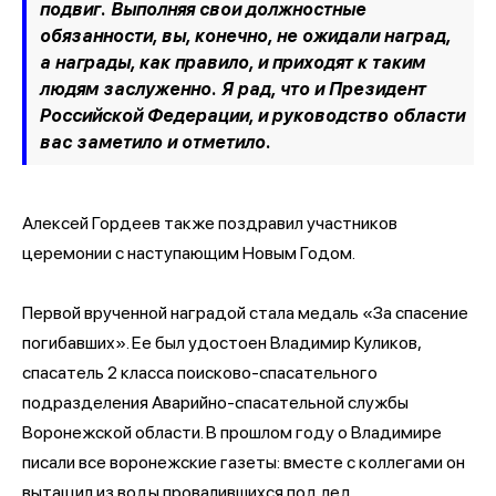
подвиг. Выполняя свои должностные
обязанности, вы, конечно, не ожидали наград,
а награды, как правило, и приходят к таким
людям заслуженно. Я рад, что и Президент
Российской Федерации, и руководство области
вас заметило и отметило.
Алексей Гордеев также поздравил участников
церемонии с наступающим Новым Годом.
Первой врученной наградой стала медаль «За спасение
погибавших». Ее был удостоен Владимир Куликов,
спасатель 2 класса поисково-спасательного
подразделения Аварийно-спасательной службы
Воронежской области. В прошлом году о Владимире
писали все воронежские газеты: вместе с коллегами он
вытащил из воды провалившихся под лед