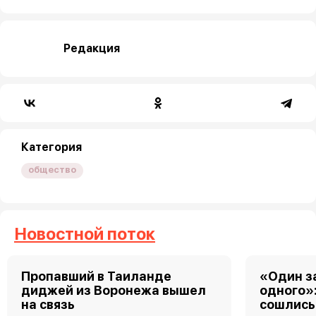
Редакция
Категория
общество
Новостной поток
Пропавший в Таиланде
«Один за
диджей из Воронежа вышел
одного»
на связь
сошлись 