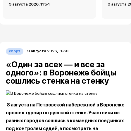
9 августа 2026, 11:54
9 августа 2
9 августа 2026, 11:30
спорт
«Один за всех — и все за
одного»: в Воронеже бойцы
сошлись стенка на стенку
8 августа на Петровской набережной в Воронеже
прошел турнир по русской стенке. Участники из
разных городов сошлись в командных поединках
под контролем судей, а посмотреть на