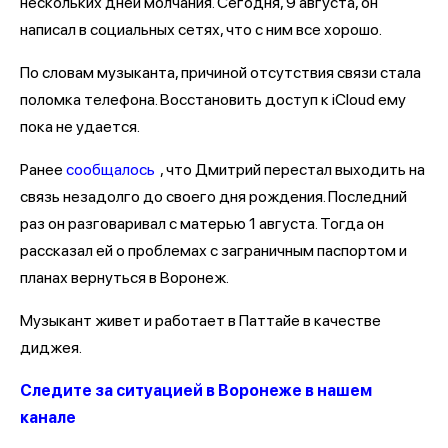
нескольких дней молчания. Сегодня, 9 августа, он
написал в социальных сетях, что с ним все хорошо.
По словам музыканта, причиной отсутствия связи стала
поломка телефона. Восстановить доступ к iCloud ему
пока не удается.
Ранее
сообщалось
, что Дмитрий перестал выходить на
связь незадолго до своего дня рождения. Последний
раз он разговаривал с матерью 1 августа. Тогда он
рассказал ей о проблемах с заграничным паспортом и
планах вернуться в Воронеж.
Музыкант живет и работает в Паттайе в качестве
диджея.
Следите за ситуацией в Воронеже в нашем
канале