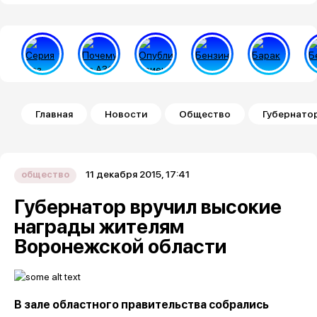
Строка навигации
Главная
Новости
Общество
Губернато
11 декабря 2015, 17:41
общество
Губернатор вручил высокие
награды жителям
Воронежской области
В зале областного правительства собрались