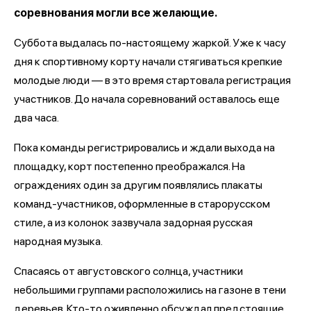
соревнования могли все желающие.
Суббота выдалась по-настоящему жаркой. Уже к часу
дня к спортивному корту начали стягиваться крепкие
молодые люди — в это время стартовала регистрация
участников. До начала соревнований оставалось еще
два часа.
Пока команды регистрировались и ждали выхода на
площадку, корт постепенно преображался. На
ограждениях один за другим появлялись плакаты
команд-участников, оформленные в старорусском
стиле, а из колонок зазвучала задорная русская
народная музыка.
Спасаясь от августовского солнца, участники
небольшими группами расположились на газоне в тени
деревьев. Кто-то оживленно обсуждал предстоящие