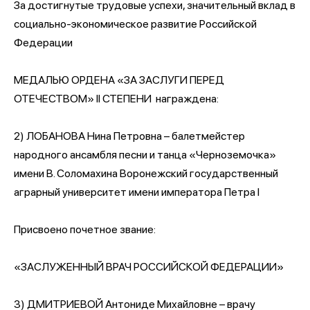
За достигнутые трудовые успехи, значительный вклад в
социально-экономическое развитие Российской
Федерации
МЕДАЛЬЮ ОРДЕНА «ЗА ЗАСЛУГИ ПЕРЕД
ОТЕЧЕСТВОМ» II СТЕПЕНИ награждена:
2) ЛОБАНОВА Нина Петровна – балетмейстер
народного ансамбля песни и танца «Черноземочка»
имени В. Соломахина Воронежский государственный
аграрный университет имени императора Петра I
Присвоено почетное звание:
«ЗАСЛУЖЕННЫЙ ВРАЧ РОССИЙСКОЙ ФЕДЕРАЦИИ»
3) ДМИТРИЕВОЙ Антониде Михайловне – врачу