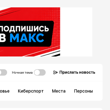
Прислать новость
Ночная тема
овье
Киберспорт
Места
Персоны