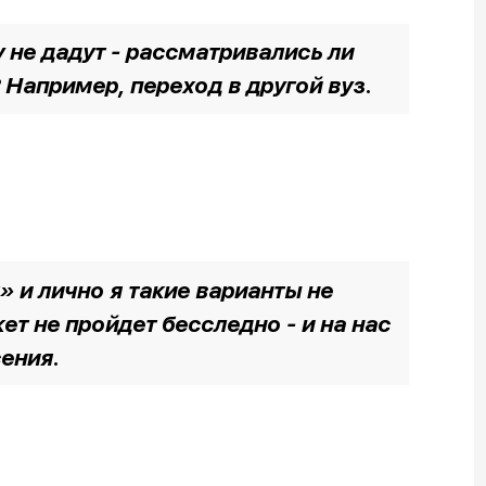
 не дадут - рассматривались ли
Например, переход в другой вуз.
 и лично я такие варианты не
ет не пройдет бесследно - и на нас
сения
.