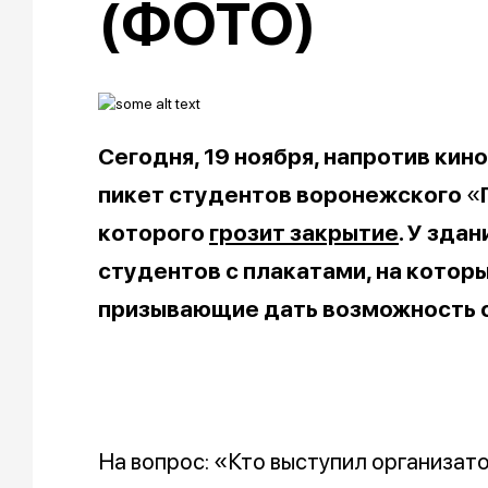
(ФОТО)
Сегодня, 19 ноября, напротив кин
пикет студентов воронежского
«
которого
грозит закрытие
. У зда
студентов с плакатами, на котор
призывающие дать возможность 
На вопрос: «Кто выступил организат