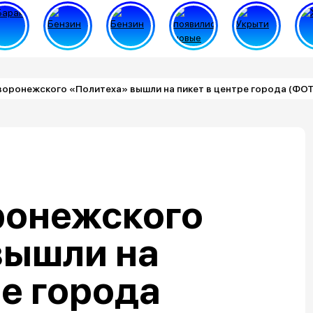
воронежского «Политеха» вышли на пикет в центре города (ФО
ронежского
вышли на
ре города