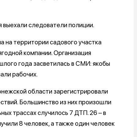
я выехали следователи полиции.
а на территории садового участка
годной компании. Организация
ошлого года засветилась в СМИ: якобы
вали рабочих.
онежской области зарегистрировали
твий. Большинство из них произошли
ных трассах случилось 7 ДТП. 26 – в
учили 8 человек, а также один человек