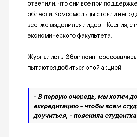
ответили, что они все при поддерж
области. Комсомольцы стояли непод
все-же выделился лидер - Ксения, с
экономического факультета.
Журналисты 36on поинтересовались 
пытаются добиться этой акцией:
- В первую очередь, мы хотим 
аккредитацию - чтобы всем сту
доучиться, -
пояснила студентка