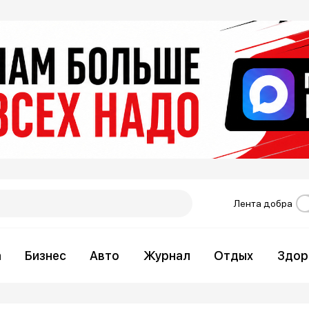
Лента добра
а
Бизнес
Авто
Журнал
Отдых
Здор