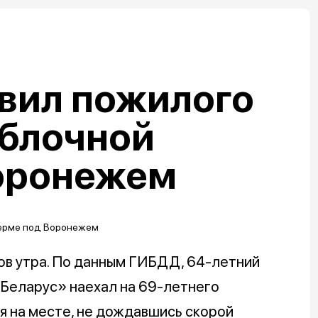
вил пожилого
яблочной
оронежем
ов утра. По данным ГИБДД, 64-летний
«Беларус» наехал на 69-летнего
я на месте, не дождавшись скорой