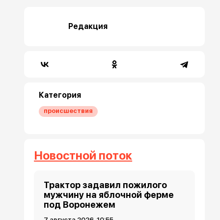
Редакция
Категория
происшествия
Новостной поток
Трактор задавил пожилого
мужчину на яблочной ферме
под Воронежем
7 августа 2026, 10:55