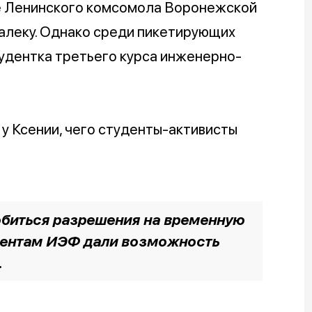
ке Ленинского комсомола Воронежской
алеку. Однако среди пикетирующих
тудентка третьего курса инженерно-
у Ксении, чего студенты-активисты
добиться разрешения на временную
дентам ИЭФ дали возможность
.