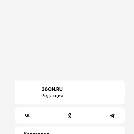
36ON.RU
Редакция