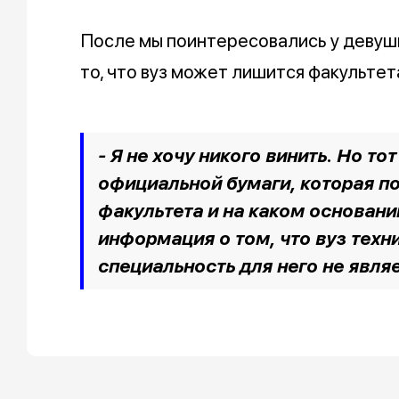
После мы поинтересовались у девушки,
то, что вуз может лишится факультет
- Я не хочу никого винить. Но тот
официальной бумаги, которая п
факультета и на каком основани
информация о том, что вуз техн
специальность для него не являе