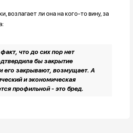
 возлагает ли она на кого-то вину, за
а:
 факт, что до сих пор нет
одтвердила бы закрытие
и его закрывают, возмущает. А
ический и экономическая
тся профильной - это бред.