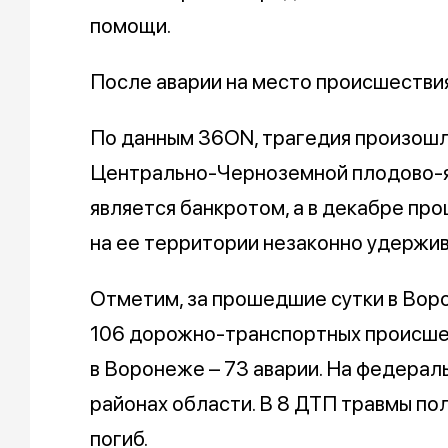
помощи.
После аварии на место происшестви
По данным 36ON, трагедия произошл
Центрально-Черноземной плодово-я
является банкротом, а в декабре пр
на ее территории незаконно удержи
Отметим, за прошедшие сутки в Вор
106 дорожно-транспортных происшес
в Воронеже – 73 аварии. На федераль
районах области. В 8 ДТП травмы пол
погиб.