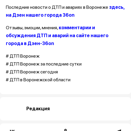
Последние новости о ДТП и авариях в Воронеже
здесь,
на Дзен нашего города 36on
Отзывы, эмоции, мнения,
комментарии и
обсуждения ДТП и аварий на сайте нашего
города в Дзен-36on
# ДТП Воронеж
# ДТП Воронеж за последние сутки
# ДТП Воронеж сегодня
# ДТП в Воронежской области
Редакция