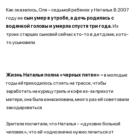
Как оказалось, Оля – седьмой ребенок у Натальи. В 2007
году ее
сын умер в утробе, а дочь родилась с
водянкой головы и умерла спустя три года.
Из
троих старших сыновей сейчас кто-то в детдоме, кото-
то усыновили.
Жизнь Натальи полна «черных пятен» –
в молодые
годы ей приходилось стоять на трассе, чтобы
заработать на курицу гриль и кофе из-за прихоти
матери, она была изнасилована, много раз ей советовали
закодироваться.
Зрители посчитали, что Наталья – «духовно больной
человек», что ей «однозначно нужно лечиться от