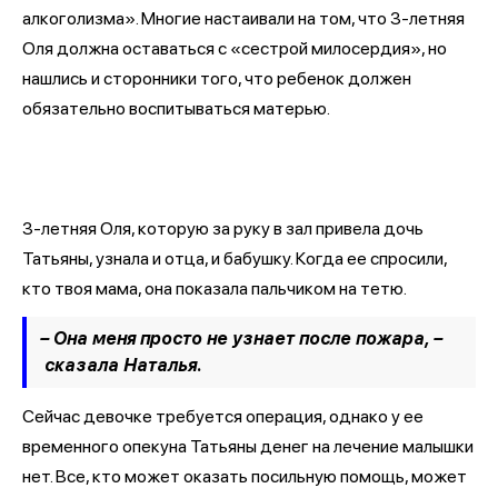
алкоголизма». Многие настаивали на том, что 3-летняя
Оля должна оставаться с «сестрой милосердия», но
нашлись и сторонники того, что ребенок должен
обязательно воспитываться матерью.
3-летняя Оля, которую за руку в зал привела дочь
Татьяны, узнала и отца, и бабушку. Когда ее спросили,
кто твоя мама, она показала пальчиком на тетю.
– Она меня просто не узнает после пожара,
–
сказала Наталья.
Сейчас девочке требуется операция, однако у ее
временного опекуна Татьяны денег на лечение малышки
нет. Все, кто может оказать посильную помощь, может