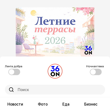
Лента добра
Ночная тема
Новости
Фото
Еда
Бизнес