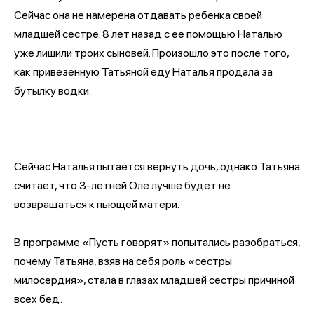
Сейчас она не намерена отдавать ребенка своей
младшей сестре. 8 лет назад с ее помощью Наталью
уже лишили троих сыновей. Произошло это после того,
как привезенную Татьяной еду Наталья продала за
бутылку водки.
Сейчас Наталья пытается вернуть дочь, однако Татьяна
считает, что 3-летней Оле лучше будет не
возвращаться к пьющей матери.
В программе «Пусть говорят» попытались разобраться,
почему Татьяна, взяв на себя роль «сестры
милосердия», стала в глазах младшей сестры причиной
всех бед.