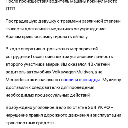
После происшествия водитель машины покинул место
ДТП.
Пострадавшую девушку с травмами различной степени
тяжести доставили в медицинское учреждение.
Врачам пришлось ампутировать ей ногу.
В ходе оперативно-розыскных мероприятий
сотрудники Госавтоинспекции установили личность
второго участника аварии. Им оказался 43-летний
водитель автомобиля Volkswagen Multivan, а не
Mercedes, как изначально
говорили очевидцы
. Мужчину
доставили к следователю для проведения
необходимых процессуальных действий.
Возбуждено уголовное дело по статье 264 УК РФ –
нарушение правил дорожного движения и эксплуатации
транспортных средств.