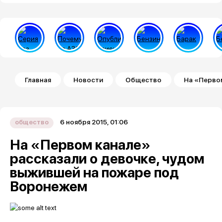
Строка навигации
Главная
Новости
Общество
На «Перво
6 ноября 2015, 01:06
общество
На «Первом канале»
рассказали о девочке, чудом
выжившей на пожаре под
Воронежем