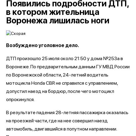
Появились подробности ДТП,
в котором жительница
Воронежа лишилась ноги
Возбуждено уголовное дело.
ДТП произошло 25 июля около 21:50 у дома №253а в
Воронеже. По предварительным данным ГУ МВД России
по Воронежской области, 24-летний водитель
мотоцикла Honda CBR не справился с управлением,
допустил наезд на бордюр, после чего мотоцикл
опрокинулся.
В результате падения 28-летняя пассажирка оказалась
на проезжей части, где на нее совершил наезд
автомобиль, двигавшийся в попутном направлении.