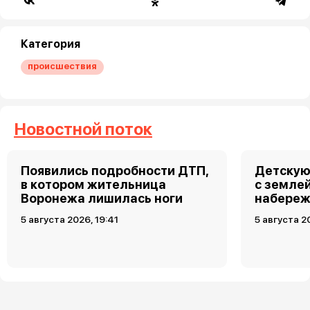
Категория
происшествия
Новостной поток
Появились подробности ДТП,
Детскую
в котором жительница
с земле
Воронежа лишилась ноги
набереж
5 августа 2026, 19:41
5 августа 2