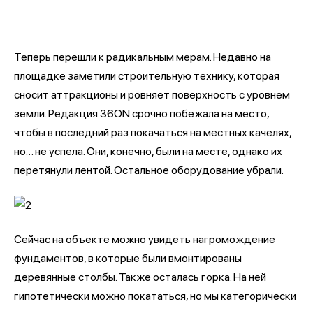
Теперь перешли к радикальным мерам. Недавно на
площадке заметили строительную технику, которая
сносит аттракционы и ровняет поверхность с уровнем
земли. Редакция 36ON срочно побежала на место,
чтобы в последний раз покачаться на местных качелях,
но… не успела. Они, конечно, были на месте, однако их
перетянули лентой. Остальное оборудование убрали.
Сейчас на объекте можно увидеть нагромождение
фундаментов, в которые были вмонтированы
деревянные столбы. Также осталась горка. На ней
гипотетически можно покататься, но мы категорически