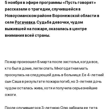
5 ноября в эфире программы «Пусть говорят»
рассказали о трагедии, случившейся в
Новоусманском районе Воронежской области в
селе
Рогачевка
. Судьба девочки, чудом
выжившей на пожаре, оказалась в центре
внимания всей страны.
Пожар произошел 8 марта после застолья, когда все,
кто был в доме, легли спать. Многодетная мать
проснулась на следующей день в больнице. Ее 4-летний
сын Саша в результате пожара погиб, но 3-летняя дочь
чудом осталась жива, хотя и получила серьезнейшие
ожоги.
После случившегося 3-летнюю Олю забрала ее тетя.