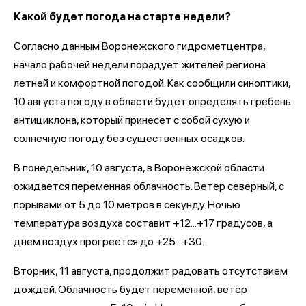
Какой будет погода на старте недели?
Согласно данным Воронежского гидрометцентра,
начало рабочей недели порадует жителей региона
летней и комфортной погодой. Как сообщили синоптики,
10 августа погоду в области будет определять гребень
антициклона, который принесет с собой сухую и
солнечную погоду без существенных осадков.
В понедельник, 10 августа, в Воронежской области
ожидается переменная облачность. Ветер северный, с
порывами от 5 до 10 метров в секунду. Ночью
температура воздуха составит +12...+17 градусов, а
днем воздух прогреется до +25...+30.
Вторник, 11 августа, продолжит радовать отсутствием
дождей. Облачность будет переменной, ветер