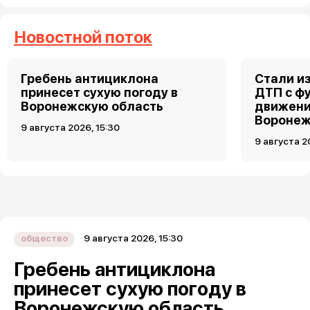
Новостной поток
Гребень антициклона
Стали и
принесет сухую погоду в
ДТП с ф
Воронежскую область
движени
Вороне
9 августа 2026, 15:30
9 августа 2
9 августа 2026, 15:30
общество
Гребень антициклона
принесет сухую погоду в
Воронежскую область