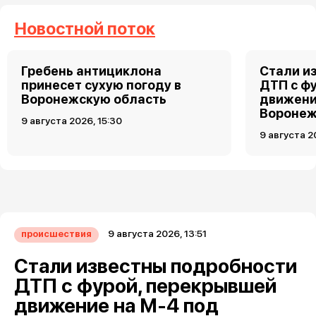
Новостной поток
Гребень антициклона
Стали и
принесет сухую погоду в
ДТП с ф
Воронежскую область
движени
Вороне
9 августа 2026, 15:30
9 августа 2
9 августа 2026, 13:51
происшествия
Стали известны подробности
ДТП с фурой, перекрывшей
движение на М-4 под