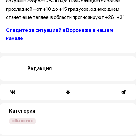
сохранит скорость 5-10 м/с. Ночь ожидается более
прохладной – от +10 до +15 градусов, однако днем
станет еще теплее: в области прогнозируют +26...+31.
Следите за ситуацией в Воронеже в нашем
канале
Редакция
Категория
общество