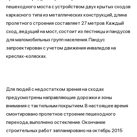
пешеходного моста с устройством двух крытых сходов
каркасного типа из металлических конструкций, длина
пролетного строения составляет 27 метров. Каждый
сход, ведущий на мост, состоит из лестницы и пандусов
для маломобильных групп населения. Пандус
запроектирован с учетом движения инвалидов на
креслах-колясках.
Для людей с недостатком зрения на сходах
предусмотрены направляющие дорожки и зоны
внимания с тактильным покрытием. В настоящее время
смонтировано пролетное строение пешеходного
перехода, выполнено остекление. Окончание
строительных работ запланировано на октябрь 2015