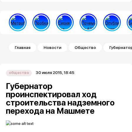
Строка навигации
Главная
Новости
Общество
Губернато
30 июля 2015, 18:45
общество
Губернатор
проинспектировал ход
строительства надземного
перехода на Машмете