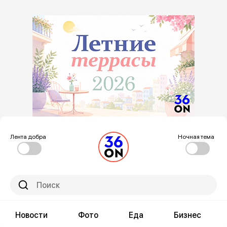
Лента добра
Ночная тема
Новости
Фото
Еда
Бизнес