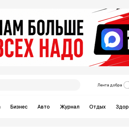
Лента добра
а
Бизнес
Авто
Журнал
Отдых
Здор