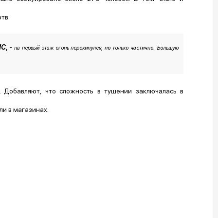
тв.
ЧС, -
на первый этаж огонь перекинулся, но только частично. Большую
 Добавляют, что сложность в тушении заключалась в
ли в магазинах.