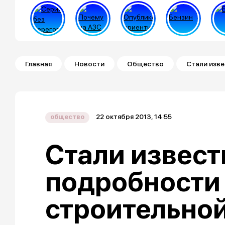
Строка навигации
Главная
Новости
Общество
Стали изв
22 октября 2013, 14:55
общество
Стали извес
подробности
строительно