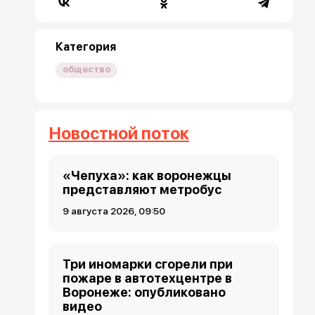
Категория
общество
Новостной поток
«Чепуха»: как воронежцы
представляют метробус
9 августа 2026, 09:50
Три иномарки сгорели при
пожаре в автотехцентре в
Воронеже: опубликовано
видео