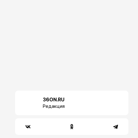
36ON.RU
Редакция