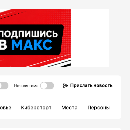
Прислать новость
Ночная тема
овье
Киберспорт
Места
Персоны