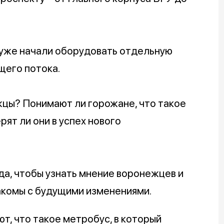
уже начали оборудовать отдельную
щего потока.
жцы? Понимают ли горожане, что такое
рят ли они в успех нового
а, чтобы узнать мнение воронежцев и
акомы с будущими изменениями.
ют, что такое метробус, в который