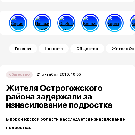
Строка навигации
Главная
Новости
Общество
Жителя Ос
21 октября 2013, 16:55
общество
Жителя Острогожского
района задержали за
изнасилование подростка
В Воронежской области расследуется изнасилование
подростка.