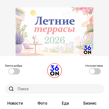
Лента добра
Ночная тема
Новости
Фото
Еда
Бизнес