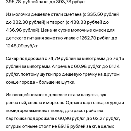
395,78 рублей за кг до 393,78 руб/кг.
Из молочки дешевле стали сметана (с 335,50 рублей
до 332,30 рублей) и творог (с 438,33 рублей до
436,98 рублей). Цена на сухие молочные смеси для
детского питания заметно упала с 1262,78 руб/кг до
1248,09 руб/кг.
Сахар подорожал с 74,79 рублей за килограмм до 76,15
рублей за килограмм. А гречка с 60,98 руб/кг до 61,14
руб/кг, поэтому шутки про дешевую гречку на другом
конце города - больше не шутки.
Из овощей немного дешевле стали капуста, лук
репчатый, свекла и морковь. Однако картошка, огурцы и
помидоры вызывают повод для расстройства.
Картошка подорожала с 60,96 руб/кг до 62,27 руб/кг,
огурцы отныне стоят не 89,19 рублей за кг, а целых