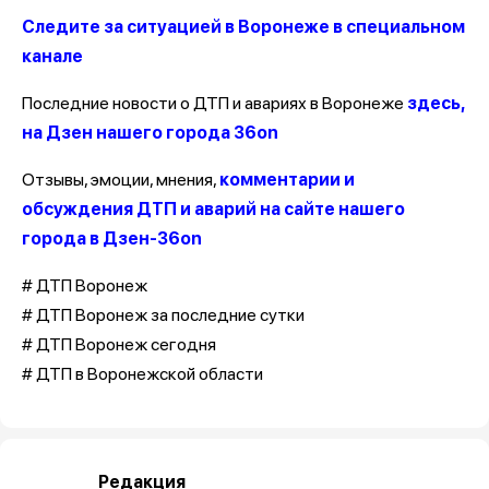
Следите за ситуацией в Воронеже в специальном
канале
Последние новости о ДТП и авариях в Воронеже
здесь,
на Дзен нашего города 36on
Отзывы, эмоции, мнения,
комментарии и
обсуждения ДТП и аварий на сайте нашего
города в Дзен-36on
# ДТП Воронеж
# ДТП Воронеж за последние сутки
# ДТП Воронеж сегодня
# ДТП в Воронежской области
Редакция