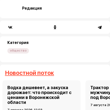
Редакция
Категория
общество
Новостной поток
Водка дешевеет, а закуска
Трактор
дорожает: что происходит с
мужчину
ценами в Воронежской
под Вор
области
7 августа 2
7 августа 2026, 12:03