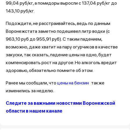
99,04 руб/кг, а помидоры выросли с 137,04 руб/кг до
143,10 руб/кг.
Подождите, не расстраивайтесь, ведь по данным
Воронежстата заметно подешевел литр водки (с
963,10 руб до 955,91 руб). С таким падением,
возможно, даже хватит на пару огурчиков в качестве
закуски, так сказать, падение цены на одно, будет
компенсировать рост на другое. Но алкоголь вредит
здоровью, обязательно помните об этом.
Ранее мы сообщали, что
цены на бензин
также
изменились за неделю.
Следите за важными новостями Воронежской
области в нашем канале