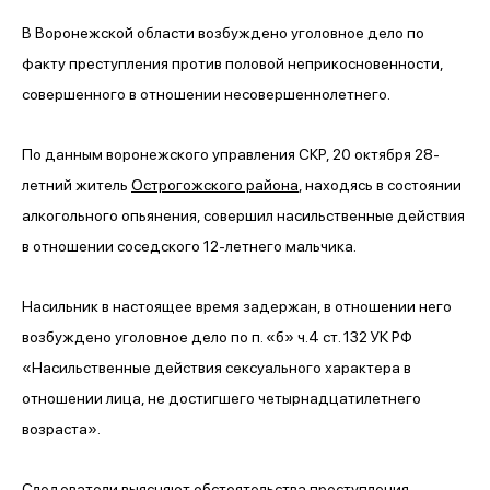
В Воронежской области возбуждено уголовное дело по
факту преступления против половой неприкосновенности,
совершенного в отношении несовершеннолетнего.
По данным воронежского управления СКР, 20 октября 28-
летний житель
Острогожского района
, находясь в состоянии
алкогольного опьянения, совершил насильственные действия
в отношении соседского 12-летнего мальчика.
Насильник в настоящее время задержан, в отношении него
возбуждено уголовное дело по п. «б» ч.4 ст. 132 УК РФ
«Насильственные действия сексуального характера в
отношении лица, не достигшего четырнадцатилетнего
возраста».
Следователи выясняют обстоятельства преступления,