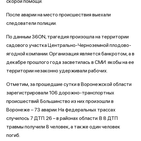
скорой помощи.
После аварии на место происшествия выехали
следователи полиции.
По данным 36ON, трагедия произошла на территории
садового участка Центрально-Черноземной плодово-
ягодной компании. Организация является банкротом, а в
декабре прошлого года засветилась в СМИ: якобы на ее
территории незаконно удерживали рабочих.
Отметим, за прошедшие сутки в Воронежской области
зарегистрировали 106 дорожно-транспортных
происшествий. Большинство из них произошли в
Воронеже – 73 аварии. На федеральных трассах
случилось 7 ДТП. 26 – в районах области. В 8 ДТП
травмы получили 8 человек, а также один человек
погиб.