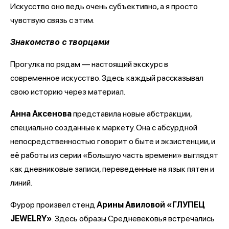
Искусство оно ведь очень субъективно, а я просто
чувствую связь с этим.
Знакомство с творцами
Прогулка по рядам — настоящий экскурс в
современное искусство. Здесь каждый рассказывал
свою историю через материал.
Анна Аксенова
представила новые абстракции,
специально созданные к маркету. Она с абсурдной
непосредственностью говорит о быте и экзистенции, и
её работы из серии «Большую часть времени» выглядят
как дневниковые записи, переведенные на язык пятен и
линий.
Фурор произвел стенд
Арины Авиловой «ГЛУПЕЦ
JEWELRY»
. Здесь образы Средневековья встречались