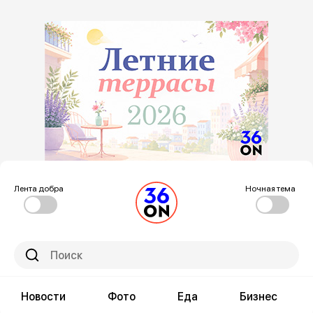
Лента добра
Ночная тема
Новости
Фото
Еда
Бизнес