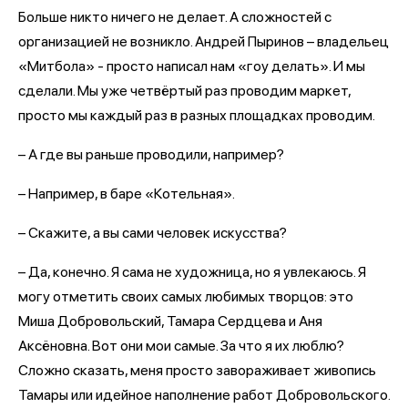
Больше никто ничего не делает. А сложностей с
организацией не возникло. Андрей Пыринов – владельец
«Митбола» - просто написал нам «гоу делать». И мы
сделали. Мы уже четвёртый раз проводим маркет,
просто мы каждый раз в разных площадках проводим.
– А где вы раньше проводили, например?
– Например, в баре «Котельная».
– Скажите, а вы сами человек искусства?
– Да, конечно. Я сама не художница, но я увлекаюсь. Я
могу отметить своих самых любимых творцов: это
Миша Добровольский, Тамара Сердцева и Аня
Аксёновна. Вот они мои самые. За что я их люблю?
Сложно сказать, меня просто завораживает живопись
Тамары или идейное наполнение работ Добровольского.