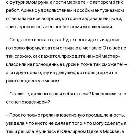
с футуризмом руин, а гости маркета - с автором этих
работ. Арина с удовольствием и особым энтузиазмом
отвечала на все вопросы, которые задавали ей люди,
заинтересованные её необычными украшениями.
– Создаю из воска то, как будет выглядеть изделие,
готовлю форму, а затем отливаю в металле. Это всё не
так сложно, как кажется, приходите на мой мастер-
класс или на полноценные курсы и тоже так сможете! –
агитирует она одну из девушек, которая держит в
руках подвеску с мечом.
– Скажите, а как вы нашли себя в этом? Как решили, что
станете ювелиром?
– Просто посмотрела на ювелирную промышленность,
увидела, что никто не делает того, что могу сделать я,
так и решила. Я училась в Ювелирном Цехе в Москве, а