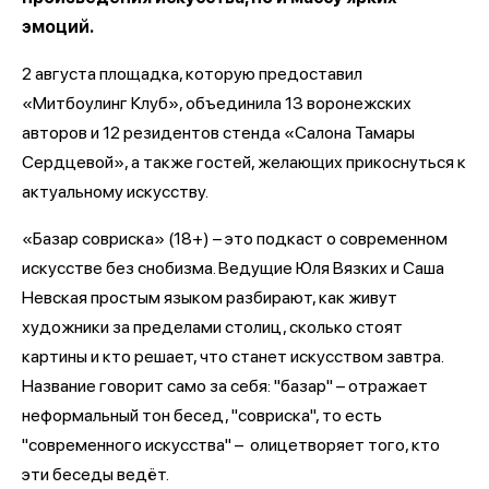
эмоций.
2 августа площадка, которую предоставил
«Митбоулинг Клуб», объединила 13 воронежских
авторов и 12 резидентов стенда «Салона Тамары
Сердцевой», а также гостей, желающих прикоснуться к
актуальному искусству.
«Базар совриска» (18+) – это подкаст о современном
искусстве без снобизма. Ведущие Юля Вязких и Саша
Невская простым языком разбирают, как живут
художники за пределами столиц, сколько стоят
картины и кто решает, что станет искусством завтра.
Название говорит само за себя: "базар" – отражает
неформальный тон бесед, "совриска", то есть
"современного искусства" – олицетворяет того, кто
эти беседы ведёт.