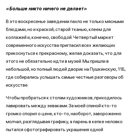
«Больше никто ничего не делает»
В это воскресенье заведении пахло не только мясными
блюдами, но и краской, старой тканью, клеем для
коллажей и, конечно, свободой. Четвертый маркет
современного искусства пригласил всех желающих
прикоснуться к прекрасному, желая доказать, что для
этого не обязательно идти в музей. Мы пришли в
небольшой, но полный людей дворик на Пушкинскую, 11Б,
где собирались услышать самые честные разговоры об
искусстве.
Чтобы пробраться к столам художников, приходилось
лавировать между зеваками. За моей спиной кто-то
громко спорил о цене, кто-то, наоборот, завороженно
молчал, разглядывая графику, а парень в кепке неловко
пытался сфотографировать украшения одной