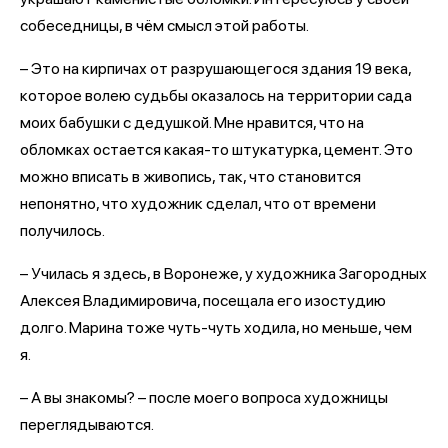
собеседницы, в чём смысл этой работы.
– Это на кирпичах от разрушающегося здания 19 века,
которое волею судьбы оказалось на территории сада
моих бабушки с дедушкой. Мне нравится, что на
обломках остается какая-то штукатурка, цемент. Это
можно вписать в живопись, так, что становится
непонятно, что художник сделал, что от времени
получилось.
– Училась я здесь, в Воронеже, у художника Загородных
Алексея Владимировича, посещала его изостудию
долго. Марина тоже чуть-чуть ходила, но меньше, чем
я.
– А вы знакомы? – после моего вопроса художницы
переглядываются.