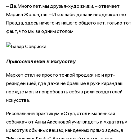
– Да. Много лет, мы друзья-художники, – отвечает
Марина Жолондзь. – И коллабы делали неоднократно.
Правда, здесь ничего из нашего общего нет, только тот
факт, что мы за одним столом.
Прикосновение к искусству
Маркет стал не просто точкой продаж, но и арт-
резиденцией, где даже не бравшие в руки карандаш
прежде могли попробовать себя в роли создателей
искусства.
Рисовальный практикум «Стул, стол и маленькая
собачка» от Анны Аксеновой учил видеть и «хватать»
красоту в обычных вещах, найденных прямо здесь, в
"Митбоулинг Клубе". А коллажный мастер-класс