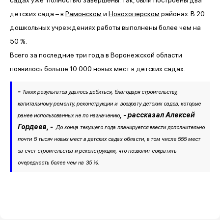
детских сада – в
Рамонском
и
Новохоперском
районах. В 20
дошкольных учреждениях работы выполнены более чем на
50 %.
Всего за последние три года в Воронежской области
появилось больше 10 000 новых мест в детских садах.
-
Таких результатов удалось добиться, благодаря строительству,
капитальному ремонту, реконструкции и возврату детских садов, которые
, - рассказал Алексей
ранее использованных не по назначению
Гордеев, -
До конца текущего года планируется ввести дополнительно
почти 6 тысяч новых мест в детских садах области, в том числе 555 мест
за счет строительства и реконструкции, что позволит сократить
очередность более чем на 35 %.