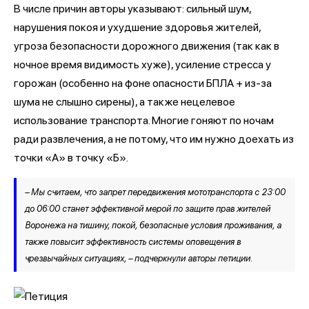
В числе причин авторы указывают: сильный шум,
нарушения покоя и ухудшение здоровья жителей,
угроза безопасности дорожного движения (так как в
ночное время видимость хуже), усиление стресса у
горожан (особенно на фоне опасности БПЛА + из-за
шума не слышно сирены), а также нецелевое
использование транспорта. Многие гоняют по ночам
ради развлечения, а не потому, что им нужно доехать из
точки «А» в точку «Б».
– Мы считаем, что запрет передвижения мототранспорта с 23:00
до 06:00 станет эффективной мерой по защите прав жителей
Воронежа на тишину, покой, безопасные условия проживания, а
также повысит эффективность системы оповещения в
чрезвычайных ситуациях, – подчеркнули авторы петиции.