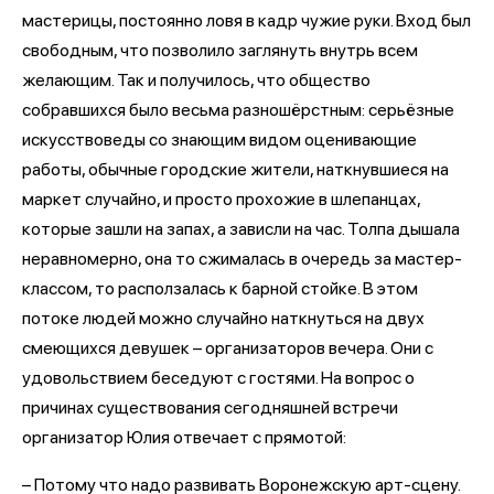
мастерицы, постоянно ловя в кадр чужие руки. Вход был
свободным, что позволило заглянуть внутрь всем
желающим. Так и получилось, что общество
собравшихся было весьма разношёрстным: серьёзные
искусствоведы со знающим видом оценивающие
работы, обычные городские жители, наткнувшиеся на
маркет случайно, и просто прохожие в шлепанцах,
которые зашли на запах, а зависли на час. Толпа дышала
неравномерно, она то сжималась в очередь за мастер-
классом, то расползалась к барной стойке. В этом
потоке людей можно случайно наткнуться на двух
смеющихся девушек – организаторов вечера. Они с
удовольствием беседуют с гостями. На вопрос о
причинах существования сегодняшней встречи
организатор Юлия отвечает с прямотой:
– Потому что надо развивать Воронежскую арт-сцену.