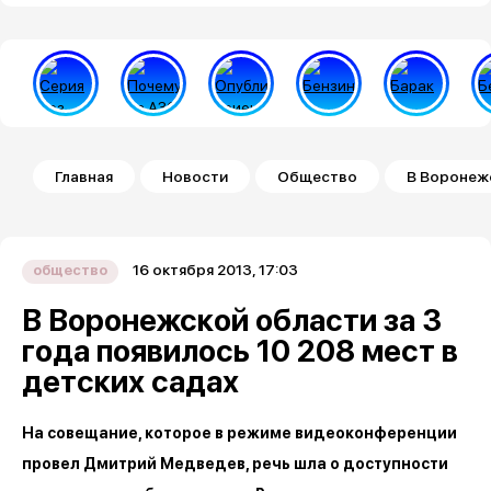
Строка навигации
Главная
Новости
Общество
В Воронежс
16 октября 2013, 17:03
общество
В Воронежской области за 3
года появилось 10 208 мест в
детских садах
На совещание, которое в режиме видеоконференции
провел Дмитрий Медведев, речь шла о доступности