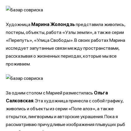
Художница
Марина Жолондзь
представила живопись,
постеры, объекты, работа «Узлы земли», а также серии
«Перепуть», «Улица Свободы». В своих работах Марина
исследует запутанные связи между пространствами,
рассказывая о жизненных периодах, которые мы все
проживаем.
За одним столом с Марией разместилась
Ольга
Салковская
. Эта художница принесла с собой графику,
живопись и объекты из серии «Поле алоэ», а также
открытки, лингворимы и авторские украшения. Пока я
рассматриваю причудливые изображения плывущих рыб