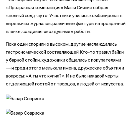
«Прозрачная композиция» Маши Сияние собрал
«полный солд-аут». Участники учились комбинировать
вырезки из журналов, различные фактуры на прозрачной
пленке, создавая «воздушные» работы.
Пока одни спорили о высоком, другие наслаждались
гастрономической составляющей. Кто-то травил байки
у барной стойки, художники общались с покупателями
— и среди этого мелькали имена, дружеские объятия и
вопросы: «А ты что купил?». И не было никакой черты,
отделяющей гостей от творцов, а людей от искусства.