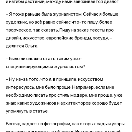
и изгибы растений, между нами завязывается диалог.
– Я тоже раньше была журналистом. Сейчас я больше
художник, но всё равно сейчас что-то пишу, более
творческое, так сказать. Пишу на заказ тексты про
дизайн, искусство, европейские бренды, посуду, –
делится Ольга.
– Было ли сложно стать таким узко-
специализирующимся журналистом?
– Ну, из-за того, что я, в принципе, искусством
интересуюсь, мне было проще. Например, если мне
необходимо писать про стиль модерн, мне проще, уже
знаю каких художников и архитекторов хорошо будет
упомянуть в статье.
Взгляд падает на фотографии, на которых сады и узоры
украшают каменистые обломки. Интересуюсь у своей