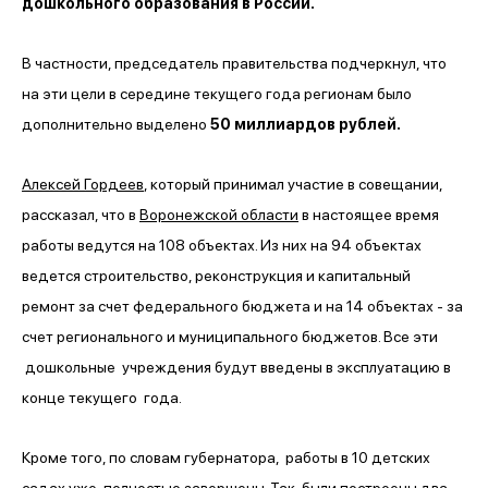
дошкольного образования в России.
В частности, председатель правительства подчеркнул, что
на эти цели в середине текущего года регионам было
дополнительно выделено
50 миллиардов рублей.
Алексей Гордеев
, который принимал участие в совещании,
рассказал, что в
Воронежской области
в настоящее время
работы ведутся на 108 объектах. Из них на 94 объектах
ведется строительство, реконструкция и капитальный
ремонт за счет федерального бюджета и на 14 объектах - за
счет регионального и муниципального бюджетов. Все эти
дошкольные учреждения будут введены в эксплуатацию в
конце текущего года.
Кроме того, по словам губернатора, работы в 10 детских
садах уже полностью завершены. Так, были построены два