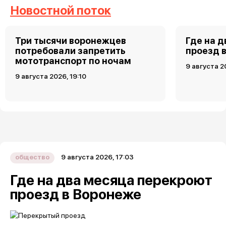
Новостной поток
Три тысячи воронежцев
Где на 
потребовали запретить
проезд 
мототранспорт по ночам
9 августа 2
9 августа 2026, 19:10
9 августа 2026, 17:03
общество
Где на два месяца перекроют
проезд в Воронеже