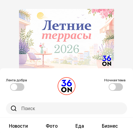
Лента добра
Ночная тема
Новости
Фото
Еда
Бизнес