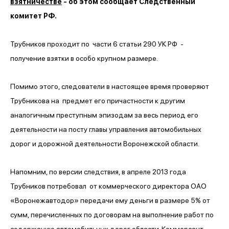
взятничестве
- об этом сообщает Следственный
комитет РФ.
Трубников проходит по части 6 статьи 290 УК РФ -
получение взятки в особо крупном размере.
Помимо этого, следователи в настоящее время проверяют
Трубникова на предмет его причастности к другим
аналогичным преступным эпизодам за весь период его
деятельности на посту главы управления автомобильных
дорог и дорожной деятельности Воронежской области.
Напомним, по версии следствия, в апреле 2013 года
Трубников потребовал от коммерческого директора ОАО
«Воронежавтодор» передачи ему деньги в размере 5% от
сумм, перечисленных по договорам на выполнение работ по
содержанию автомобильных дорог области. Коммерсант