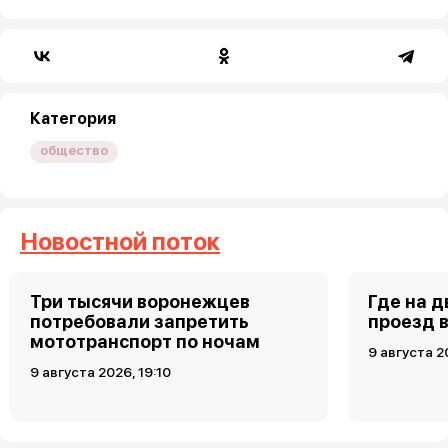
Категория
общество
Новостной поток
Три тысячи воронежцев
Где на 
потребовали запретить
проезд 
мототранспорт по ночам
9 августа 2
9 августа 2026, 19:10