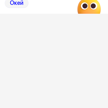
Окей
9 августа 2026, 19:10
Загрузить ещё
Категории
Новости
Политика
Культура
Спорт
Общество
Криминал
Интервью
Компании
Происшествия
Авторы
Экономика
Новости НКО
Информационные разделы
Еда
Фото репортажи