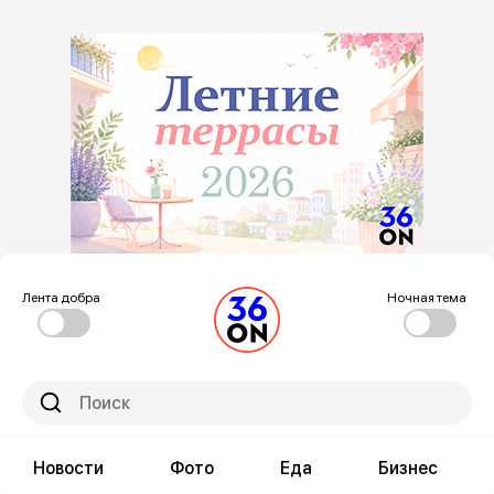
Лента добра
Ночная тема
Новости
Фото
Еда
Бизнес