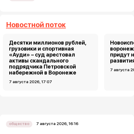
Новостной поток
Десятки миллионов рублей,
Новоис
грузовики и спортивная
воронеж
«Ауди» – суд арестовал
придут 
активы скандального
развити
подрядчика Петровской
7 августа 2
набережной в Воронеже
7 августа 2026, 17:07
7 августа 2026, 16:16
общество