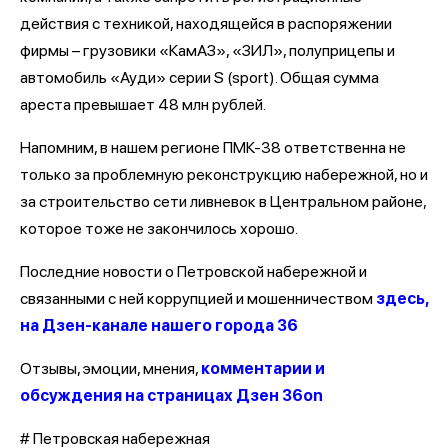
действия с техникой, находящейся в распоряжении
фирмы – грузовики «КамАЗ», «ЗИЛ», полуприцепы и
автомобиль «Ауди» серии S (sport). Общая сумма
ареста превышает 48 млн рублей.
Напомним, в нашем регионе ПМК-38 ответственна не
только за проблемную реконструкцию набережной, но и
за строительство сети ливневок в Центральном районе,
которое тоже не закончилось хорошо.
Последние новости о Петровской набережной и
связанными с ней коррупцией и мошенничеством
здесь,
на Дзен-канале нашего города 36
Отзывы, эмоции, мнения,
комментарии и
обсуждения на страницах Дзен 36on
# Петровская набережная