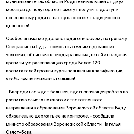
муниципалитетах области. Родители малышей от двух
месяцев до полутора лет смогут получить доступ к
осознанному родительству на основе традиционных
ценностей.
Особое внимание уделено педагогическому патронажу.
Специалисты будут помогать семьям в домашних
условиях, объясняя периоды развития детей и создавая
правильную развивающую среду. Более 120
воспитателей прошли курсы повышения квалификации,
чтобы лучше понимать малышей.
- Впереди нас ждет большая, вдохновляющая работа по
развитию самого нежного и ответственного
направления в образовании Воронежской области. Буду
обязательно держать ее на контроле, - сообщила
министр образования Воронежской области Наталья
Салогубова.