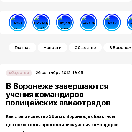
Строка навигации
Главная
Новости
Общество
В Воронеж
26 сентября 2013, 19:45
общество
В Воронеже завершаются
учения командиров
полицейских авиаотрядов
Как стало известно 36on.ru Воронеж, в областном
центре сегодня продолжились учения командиров