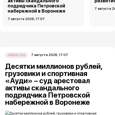
активы скандального
развити
подрядчика Петровской
7 августа 2
набережной в Воронеже
7 августа 2026, 17:07
7 августа 2026, 17:07
общество
Десятки миллионов рублей,
грузовики и спортивная
«Ауди» – суд арестовал
активы скандального
подрядчика Петровской
набережной в Воронеже