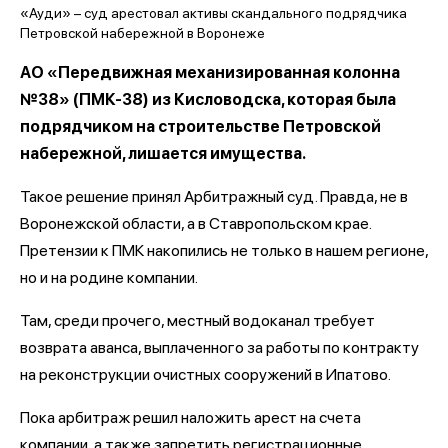
АО «Передвижная механизированная колонна
№38» (ПМК-38) из Кисловодска, которая была
подрядчиком на строительстве Петровской
набережной, лишается имущества.
Такое решение принял Арбитражный суд. Правда, не в
Воронежской области, а в Ставропольском крае.
Претензии к ПМК накопились не только в нашем регионе,
но и на родине компании.
Там, среди прочего, местный водоканал требует
возврата аванса, выплаченного за работы по контракту
на реконструкции очистных сооружений в Ипатово.
Пока арбитраж решил наложить арест на счета
компании, а также запретить регистрационные