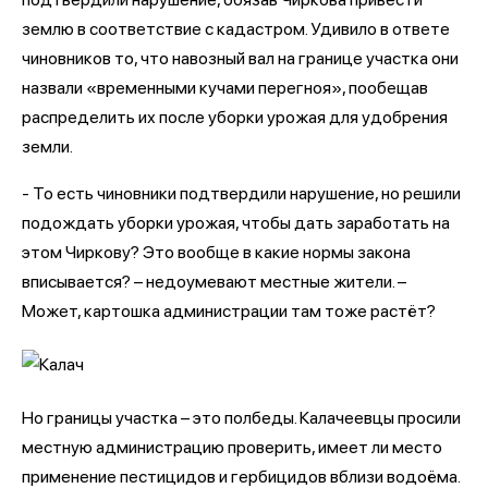
землю в соответствие с кадастром. Удивило в ответе
чиновников то, что навозный вал на границе участка они
назвали «временными кучами перегноя», пообещав
распределить их после уборки урожая для удобрения
земли.
- То есть чиновники подтвердили нарушение, но решили
подождать уборки урожая, чтобы дать заработать на
этом Чиркову? Это вообще в какие нормы закона
вписывается? – недоумевают местные жители. –
Может, картошка администрации там тоже растёт?
Но границы участка – это полбеды. Калачеевцы просили
местную администрацию проверить, имеет ли место
применение пестицидов и гербицидов вблизи водоёма.