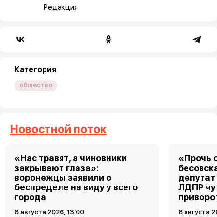
Редакция
Категория
общество
Новостной поток
«Нас травят, а чиновники
«Прочь о
закрывают глаза»:
бесовск
воронежцы заявили о
депутат
беспределе на виду у всего
ЛДПР чу
города
приворо
6 августа 2026, 13:00
6 августа 2