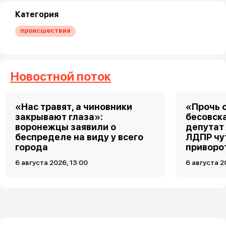
Категория
происшествия
Новостной поток
«Нас травят, а чиновники
«Прочь о
закрывают глаза»:
бесовск
воронежцы заявили о
депутат
беспределе на виду у всего
ЛДПР чу
города
приворо
6 августа 2026, 13:00
6 августа 2