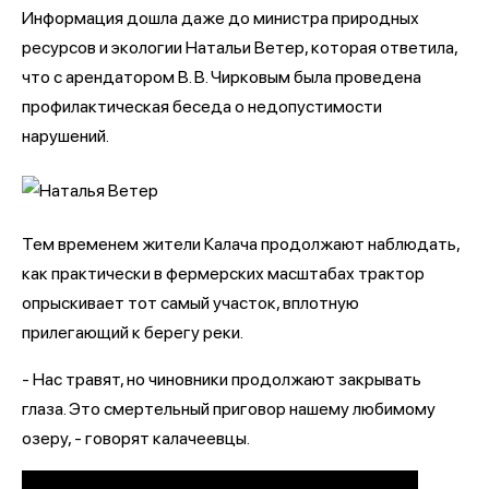
Информация дошла даже до министра природных
ресурсов и экологии Натальи Ветер, которая ответила,
что с арендатором В. В. Чирковым была проведена
профилактическая беседа о недопустимости
нарушений.
Тем временем жители Калача продолжают наблюдать,
как практически в фермерских масштабах трактор
опрыскивает тот самый участок, вплотную
прилегающий к берегу реки.
- Нас травят, но чиновники продолжают закрывать
глаза. Это смертельный приговор нашему любимому
озеру, - говорят калачеевцы.