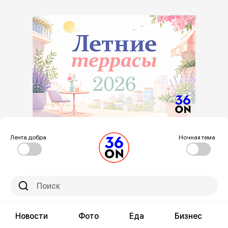
Лента добра
Ночная тема
Новости
Фото
Еда
Бизнес