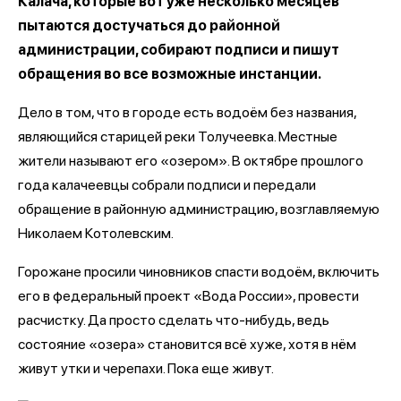
Калача, которые вот уже несколько месяцев
пытаются достучаться до районной
администрации, собирают подписи и пишут
обращения во все возможные инстанции.
Дело в том, что в городе есть водоём без названия,
являющийся старицей реки Толучеевка. Местные
жители называют его «озером». В октябре прошлого
года калачеевцы собрали подписи и передали
обращение в районную администрацию, возглавляемую
Николаем Котолевским.
Горожане просили чиновников спасти водоём, включить
его в федеральный проект «Вода России», провести
расчистку. Да просто сделать что-нибудь, ведь
состояние «озера» становится всё хуже, хотя в нём
живут утки и черепахи. Пока еще живут.