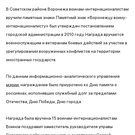
В Советском районе Воронежа воинам-интернационалистам
вручили памятные знаки. Памятный знак «Воронежцу воину-
интернационалисту» был утвержден постановлением
городской администрации в 2010 году. Награда вручается
военнослужащим и ветеранам боевых действий за участие в
урегулировании вооруженных конфликтов на территории
иностранных государств.
По данным информационно-аналитического управления
мэрии
, награждение было приурочено ко Дню памяти о
россиянах, исполнявших служебный долг за пределами
Отечества, Дню Победы, Дню города.
Награда была вручена 15 воинам-интернационалистам.
Воинов поздравил заместитель руководителя управы
Советского района по социальным вопросам Сергей