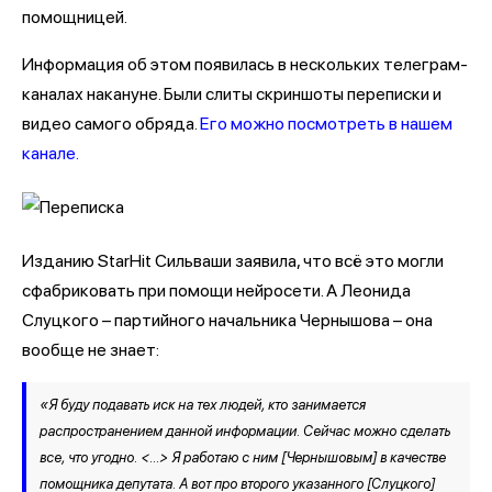
помощницей.
Информация об этом появилась в нескольких телеграм-
каналах накануне. Были слиты скриншоты переписки и
видео самого обряда.
Его можно посмотреть в нашем
канале.
Изданию StarHit Сильваши заявила, что всё это могли
сфабриковать при помощи нейросети. А Леонида
Слуцкого – партийного начальника Чернышова – она
вообще не знает:
«Я буду подавать иск на тех людей, кто занимается
распространением данной информации. Сейчас можно сделать
все, что угодно. <…> Я работаю с ним [Чернышовым] в качестве
помощника депутата. А вот про второго указанного [Слуцкого]