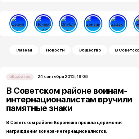
Строка навигации
Главная
Новости
Общество
В Советск
24 сентября 2013, 16:08
общество
В Советском районе воинам-
интернационалистам вручили
памятные знаки
В Советском районе Воронежа прошла церемония
награждения воинов-интернационалистов.