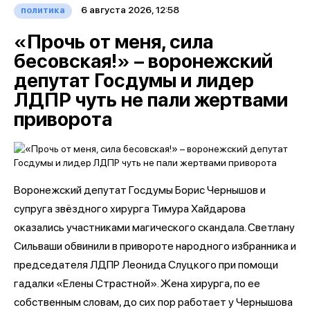
6 августа 2026, 12:58
политика
«Прочь от меня, сила
бесовская!» – воронежский
депутат Госдумы и лидер
ЛДПР чуть не пали жертвами
приворота
Воронежский депутат Госдумы Борис Чернышов и
супруга звёздного хирурга Тимура Хайдарова
оказались участниками магического скандала. Светлану
Сильваши обвинили в привороте народного избранника и
председателя ЛДПР Леонида Слуцкого при помощи
гадалки «Елены Страстной». Жена хирурга, по ее
собственным словам, до сих пор работает у Чернышова