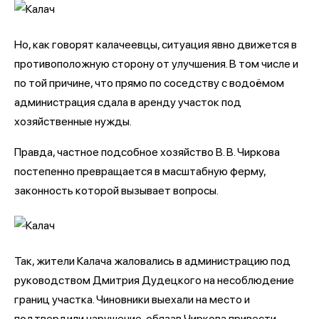
Но, как говорят калачеевцы, ситуация явно движется в
противоположную сторону от улучшения. В том числе и
по той причине, что прямо по соседству с водоёмом
администрация сдала в аренду участок под
хозяйственные нужды.
Правда, частное подсобное хозяйство В. В. Чиркова
постепенно превращается в масштабную ферму,
законность которой вызывает вопросы.
Так, жители Калача жаловались в администрацию под
руководством Дмитрия Дудецкого на несоблюдение
границ участка. Чиновники выехали на место и
подтвердили нарушение, обязав Чиркова привести