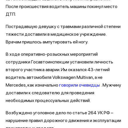
После происшествия водитель машины покинул место
ДТП.
Пострадавшую девушку с травмами различной степени
тяжести доставили в медицинское учреждение.
Врачам пришлось ампутировать ей ногу.
В ходе оперативно-розыскных мероприятий
сотрудники Госавтоинспекции установили личность
второго участника аварии. Им оказался 43-летний
водитель автомобиля Volkswagen Multivan, а не
Mercedes, как изначально
говорили очевидцы
. Мужчину
доставили к следователю для проведения
необходимых процессуальных действий.
Возбуждено уголовное дело по статье 264 УК РФ –
нарушение правил дорожного движения и эксплуатации