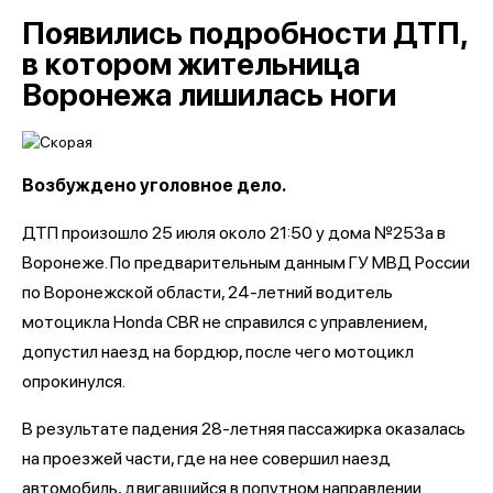
Появились подробности ДТП,
в котором жительница
Воронежа лишилась ноги
Возбуждено уголовное дело.
ДТП произошло 25 июля около 21:50 у дома №253а в
Воронеже. По предварительным данным ГУ МВД России
по Воронежской области, 24-летний водитель
мотоцикла Honda CBR не справился с управлением,
допустил наезд на бордюр, после чего мотоцикл
опрокинулся.
В результате падения 28-летняя пассажирка оказалась
на проезжей части, где на нее совершил наезд
автомобиль, двигавшийся в попутном направлении.