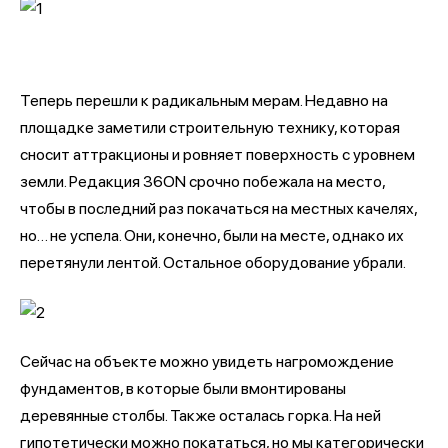
Теперь перешли к радикальным мерам. Недавно на
площадке заметили строительную технику, которая
сносит аттракционы и ровняет поверхность с уровнем
земли. Редакция 36ON срочно побежала на место,
чтобы в последний раз покачаться на местных качелях,
но… не успела. Они, конечно, были на месте, однако их
перетянули лентой. Остальное оборудование убрали.
Сейчас на объекте можно увидеть нагромождение
фундаментов, в которые были вмонтированы
деревянные столбы. Также осталась горка. На ней
гипотетически можно покататься, но мы категорически