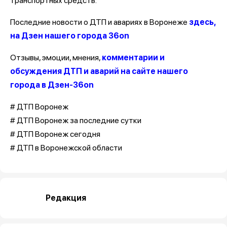
транспортных средств.
Последние новости о ДТП и авариях в Воронеже
здесь,
на Дзен нашего города 36on
Отзывы, эмоции, мнения,
комментарии и
обсуждения ДТП и аварий на сайте нашего
города в Дзен-36on
# ДТП Воронеж
# ДТП Воронеж за последние сутки
# ДТП Воронеж сегодня
# ДТП в Воронежской области
Редакция