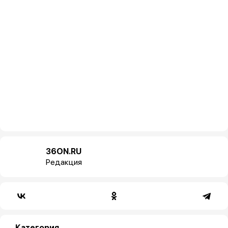
36ON.RU
Редакция
Категория