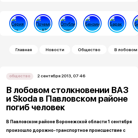
Строка навигации
Главная
Новости
Общество
В лобовом 
2 сентября 2013, 07:46
общество
В лобовом столкновении ВАЗ
и Skoda в Павловском районе
погиб человек
В Павловском районе Воронежской области 1 сентября
произошло дорожно-транспортное происшествие с