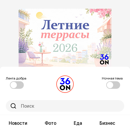
Лента добра
Ночная тема
Новости
Фото
Еда
Бизнес