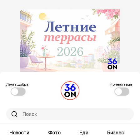
Лента добра
Ночная тема
Новости
Фото
Еда
Бизнес