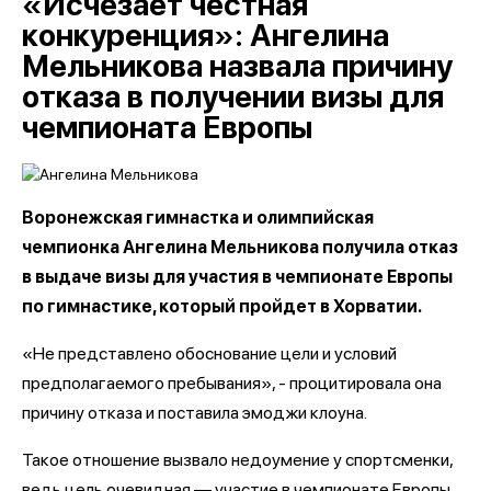
«Исчезает честная
конкуренция»: Ангелина
Мельникова назвала причину
отказа в получении визы для
чемпионата Европы
Воронежская гимнастка и олимпийская
чемпионка Ангелина Мельникова получила отказ
в выдаче визы для участия в чемпионате Европы
по гимнастике, который пройдет в Хорватии.
«Не представлено обоснование цели и условий
предполагаемого пребывания», - процитировала она
причину отказа и поставила эмоджи клоуна.
Такое отношение вызвало недоумение у спортсменки,
ведь цель очевидная — участие в чемпионате Европы,