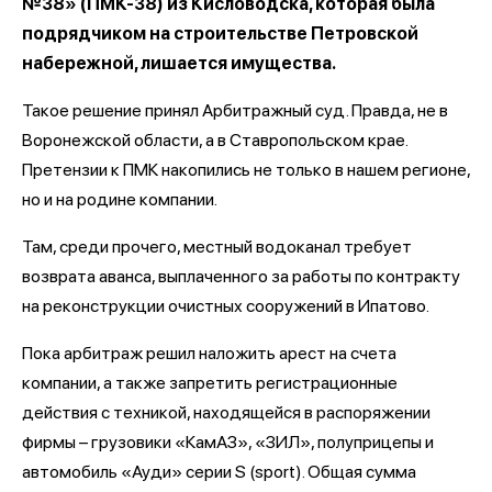
№38» (ПМК-38) из Кисловодска, которая была
подрядчиком на строительстве Петровской
набережной, лишается имущества.
Такое решение принял Арбитражный суд. Правда, не в
Воронежской области, а в Ставропольском крае.
Претензии к ПМК накопились не только в нашем регионе,
но и на родине компании.
Там, среди прочего, местный водоканал требует
возврата аванса, выплаченного за работы по контракту
на реконструкции очистных сооружений в Ипатово.
Пока арбитраж решил наложить арест на счета
компании, а также запретить регистрационные
действия с техникой, находящейся в распоряжении
фирмы – грузовики «КамАЗ», «ЗИЛ», полуприцепы и
автомобиль «Ауди» серии S (sport). Общая сумма