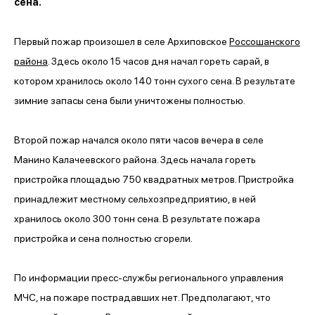
сена.
Первый пожар произошел в селе Архиповское
Россошанского
района
. Здесь около 15 часов дня начал гореть сарай, в
котором хранилось около 140 тонн сухого сена. В результате
зимние запасы сена были уничтожены полностью.
Второй пожар начался около пяти часов вечера в селе
Манино Калачеевского района. Здесь начала гореть
пристройка площадью 750 квадратных метров. Пристройка
принадлежит местному сельхозпредприятию, в ней
хранилось около 300 тонн сена. В результате пожара
пристройка и сена полностью сгорели.
По информации пресс-службы регионального управления
МЧС, на пожаре пострадавших нет. Предполагают, что