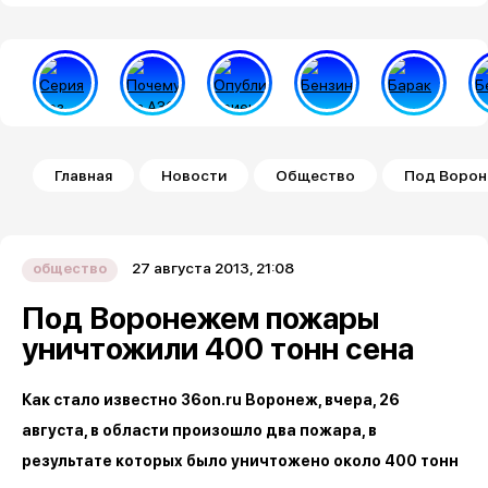
Строка навигации
Главная
Новости
Общество
Под Ворон
27 августа 2013, 21:08
общество
Под Воронежем пожары
уничтожили 400 тонн сена
Как стало известно 36on.ru Воронеж, вчера, 26
августа, в области произошло два пожара, в
результате которых было уничтожено около 400 тонн