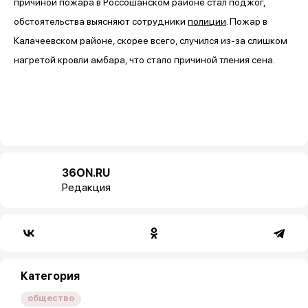
причиной пожара в Россошанском районе стал поджог,
обстоятельства выясняют сотрудники
полиции
. Пожар в
Калачеевском районе, скорее всего, случился из-за слишком
нагретой кровли амбара, что стало причиной тления сена.
36ON.RU
Редакция
Категория
общество