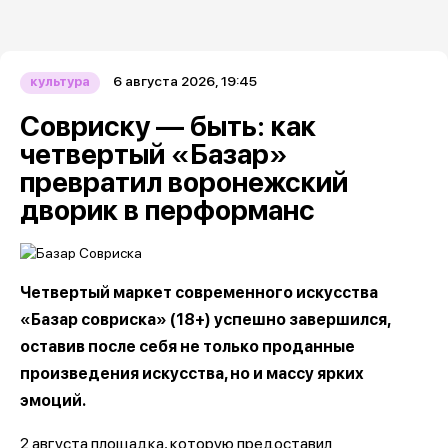
6 августа 2026, 19:45
культура
Совриску — быть: как
четвертый «Базар»
превратил воронежский
дворик в перформанс
Четвертый маркет современного искусства
«Базар совриска» (18+) успешно завершился,
оставив после себя не только проданные
произведения искусства, но и массу ярких
эмоций.
2 августа площадка, которую предоставил