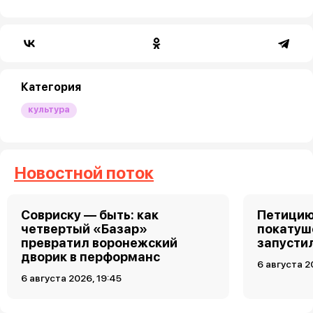
Категория
культура
Новостной поток
Совриску — быть: как
Петицию
четвертый «Базар»
покатуш
превратил воронежский
запусти
дворик в перформанс
6 августа 2
6 августа 2026, 19:45