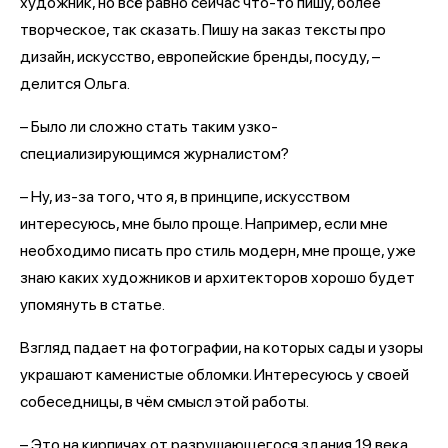
художник, но всё равно сейчас что-то пишу, более
творческое, так сказать. Пишу на заказ тексты про
дизайн, искусство, европейские бренды, посуду, –
делится Ольга.
– Было ли сложно стать таким узко-
специализирующимся журналистом?
– Ну, из-за того, что я, в принципе, искусством
интересуюсь, мне было проще. Например, если мне
необходимо писать про стиль модерн, мне проще, уже
знаю каких художников и архитекторов хорошо будет
упомянуть в статье.
Взгляд падает на фотографии, на которых сады и узоры
украшают каменистые обломки. Интересуюсь у своей
собеседницы, в чём смысл этой работы.
– Это на кирпичах от разрушающегося здания 19 века,