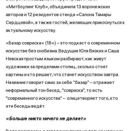
«Митбоулинг Клуб», объединила 13 воронежских
авторов и 12 резидентов стенда «Салона Тамары
Сердцевой», а также гостей, желающих прикоснуться к
актуальному искусству.
«Базар совриска» (18+) – это подкаст о современном
искусстве без снобизма. Ведущие Юля Вязких и Саша
Невская простым языком разбирают, как живут
художники за пределами столиц, сколько стоят
картины и кто решает, что станет искусством завтра.
Название говорит само за себя: "базар" – отражает
неформальный тон бесед, "совриска", то есть
"современного искусства" – олицетворяет того, кто
эти беседы ведёт.
«Больше никто ничего не делает»