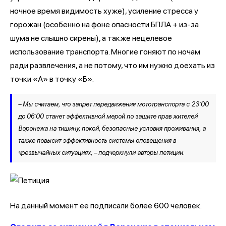
ночное время видимость хуже), усиление стресса у
горожан (особенно на фоне опасности БПЛА + из-за
шума не слышно сирены), а также нецелевое
использование транспорта. Многие гоняют по ночам
ради развлечения, а не потому, что им нужно доехать из
точки «А» в точку «Б».
– Мы считаем, что запрет передвижения мототранспорта с 23:00
до 06:00 станет эффективной мерой по защите прав жителей
Воронежа на тишину, покой, безопасные условия проживания, а
также повысит эффективность системы оповещения в
чрезвычайных ситуациях, – подчеркнули авторы петиции.
На данный момент ее подписали более 600 человек.