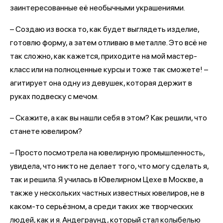
заинтересованные её необычными украшениями.
– Создаю из воска то, как будет выглядеть изделие,
готовлю форму, а затем отливаю в металле. Это всё не
так сложно, как кажется, приходите на мой мастер-
класс или на полноценные курсы и тоже так сможете! –
агитирует она одну из девушек, которая держит в
руках подвеску с мечом.
– Скажите, а как вы нашли себя в этом? Как решили, что
станете ювелиром?
– Просто посмотрела на ювелирную промышленность,
увидела, что никто не делает того, что могу сделать я,
так и решила. Я училась в Ювелирном Цехе в Москве, а
также у нескольких частных известных ювелиров, не в
каком-то серьёзном, а среди таких же творческих
людей, как и я. Андеграунд, который стал колыбелью