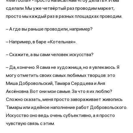
«Митбола» - просто написал нам «гоу делать». И мы
сделали. Мы уже четвёртый раз проводим маркет,
просто мы каждый раз в разных площадках проводим.
– А где вы раньше проводили, например?
– Например, в баре «Котельная».
– Скажите, а вы сами человек искусства?
– Да, конечно. Я сама не художница, но я увлекаюсь. Я
могу отметить своих самых любимых творцов: это
Миша Добровольский, Тамара Сердцева и Аня
Аксёновна. Вот они мои самые. За что я их люблю?
Сложно сказать, меня просто завораживает живопись
Тамары или идейное наполнение работ Добровольского.
Искусство оно ведь очень субъективно, а я просто
чувствую связь с этим.