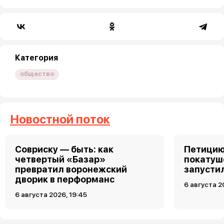
Категория
общество
Новостной поток
Совриску — быть: как
Петицию
четвертый «Базар»
покатуш
превратил воронежский
запусти
дворик в перформанс
6 августа 2
6 августа 2026, 19:45