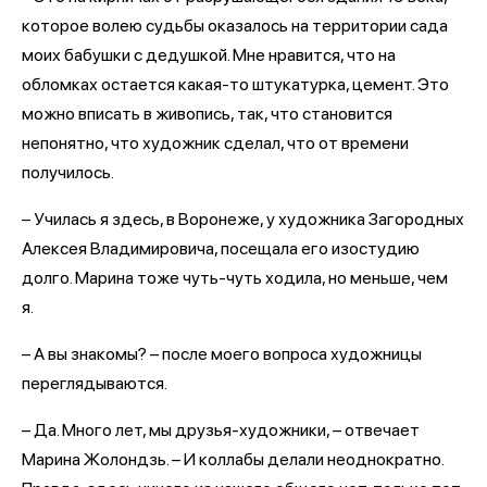
которое волею судьбы оказалось на территории сада
моих бабушки с дедушкой. Мне нравится, что на
обломках остается какая-то штукатурка, цемент. Это
можно вписать в живопись, так, что становится
непонятно, что художник сделал, что от времени
получилось.
– Училась я здесь, в Воронеже, у художника Загородных
Алексея Владимировича, посещала его изостудию
долго. Марина тоже чуть-чуть ходила, но меньше, чем
я.
– А вы знакомы? – после моего вопроса художницы
переглядываются.
– Да. Много лет, мы друзья-художники, – отвечает
Марина Жолондзь. – И коллабы делали неоднократно.