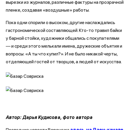
вырезки из журналов, различные фактуры на прозрачной
пленке, создавая «воздушные» работы.
Пока одни спорили о высоком, другие наслаждались
гастрономической составляющей. Кто-то травил байки
у барной стойки, художники общались с покупателями
— и среди этого мелькали имена, дружеские объятия и
вопросы: «А ты что купил?». И не было никакой черты,
отделяющей гостей от творцов, а людей от искусства.
Автор: Дарья Кудисова, фото автора
Последние новости Воронежа
здесь, на Дзен-канале