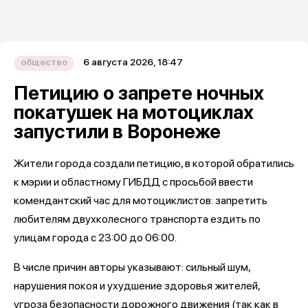
6 августа 2026, 18:47
общество
Петицию о запрете ночных
покатушек на мотоциклах
запустили в Воронеже
Жители города создали петицию, в которой обратились
к мэрии и областному ГИБДД с просьбой ввести
комендантский час для мотоциклистов: запретить
любителям двухколесного транспорта ездить по
улицам города с 23:00 до 06:00.
В числе причин авторы указывают: сильный шум,
нарушения покоя и ухудшение здоровья жителей,
угроза безопасности дорожного движения (так как в