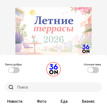
Лента добра
Ночная тема
Новости
Фото
Еда
Бизнес