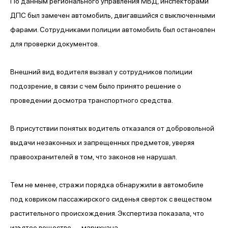
По данным регионального управления МВД, инспекторами
ДПС был замечен автомобиль, двигавшийся с выключенными
фарами. Сотрудниками полиции автомобиль был остановлен
для проверки документов.
Внешний вид водителя вызвал у сотрудников полиции
подозрение, в связи с чем было принято решение о
проведении досмотра транспортного средства.
В присутствии понятых водитель отказался от добровольной
выдачи незаконных и запрещенных предметов, уверяя
правоохранителей в том, что законов не нарушал.
Тем не менее, стражи порядка обнаружили в автомобиле
под ковриком пассажирского сиденья сверток с веществом
растительного происхождения. Экспертиза показала, что
изъятое вещество — марихуана.