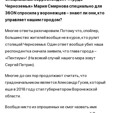
Черноземья» Мария Смирнова специально для
36ON спросила у воронежцев – знают ли они, кто
управляет нашим городом?
Многие ответы разочаровали. Потому что, спойлер,
большинство жителей вообще не в курсе, кто рулит
столицей Черноземья. Один ответ вообще убил: наша
респондентка сначала заявила, что глава города –
«Пентиум»! (На всякий случай: нашего мэра зовут
Сергей Петрин).
Многие до сих пор продолжают считать, что
градоначальником является Александр Гусев, который
еще в 2018 году стал губернатором Воронежской
области.
Вообще никто из опрошенных не смог назвать имя