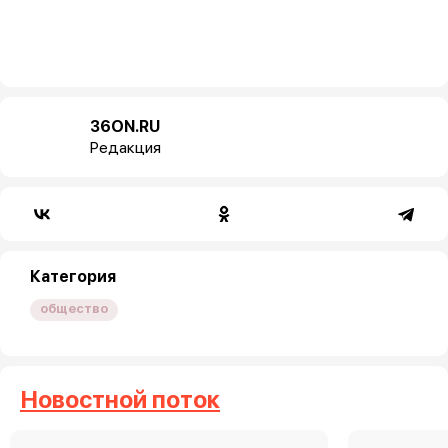
36ON.RU
Редакция
Категория
общество
Новостной поток