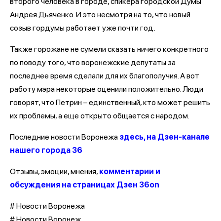
второго человека в городе, спикера городской Думы
Андрея Дьяченко. И это несмотря на то, что новый
созыв гордумы работает уже почти год.
Также горожане не сумели сказать ничего конкретного
по поводу того, что воронежские депутаты за
последнее время сделали для их благополучия. А вот
работу мэра некоторые оценили положительно. Люди
говорят, что Петрин – единственный, кто может решить
их проблемы, а еще открыто общается с народом.
Последние новости Воронежа
здесь, на Дзен-канале
нашего города 36
Отзывы, эмоции, мнения,
комментарии и
обсуждения на страницах Дзен 36on
# Новости Воронежа
# Новости Воронеж