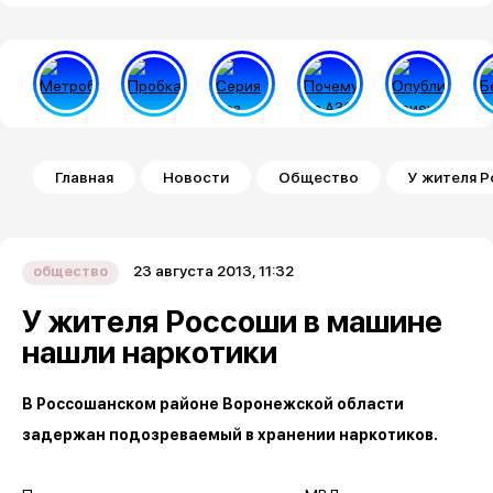
Строка навигации
Главная
Новости
Общество
У жителя Р
23 августа 2013, 11:32
общество
У жителя Россоши в машине
нашли наркотики
В Россошанском районе Воронежской области
задержан подозреваемый в хранении наркотиков.