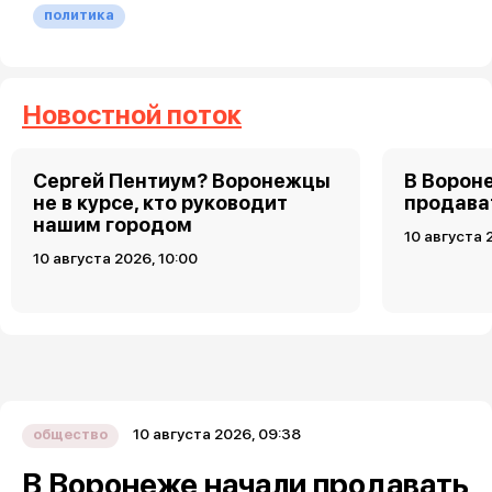
политика
Новостной поток
Сергей Пентиум? Воронежцы
В Ворон
не в курсе, кто руководит
продава
нашим городом
10 августа 
10 августа 2026, 10:00
10 августа 2026, 09:38
общество
В Воронеже начали продавать