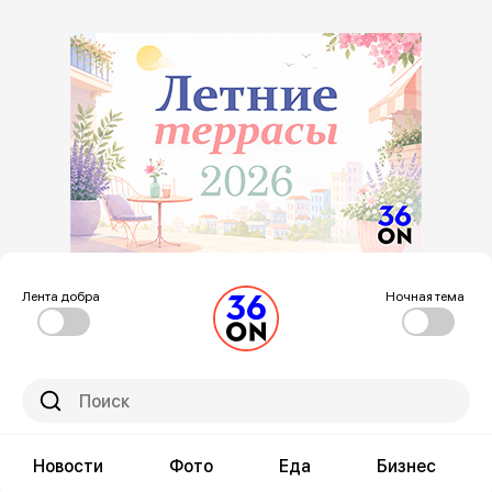
Лента добра
Ночная тема
Новости
Фото
Еда
Бизнес