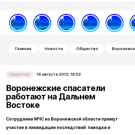
Строка навигации
Главная
Новости
Общество
Воронежск
18 августа 2013, 18:02
общество
Воронежские спасатели
работают на Дальнем
Востоке
Сотрудники МЧС из Воронежской области примут
участие в ликвидации последствий паводка и