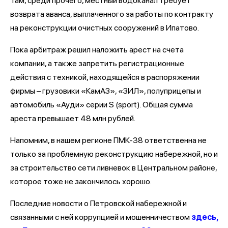
Там, среди прочего, местный водоканал требует
возврата аванса, выплаченного за работы по контракту
на реконструкции очистных сооружений в Ипатово.
Пока арбитраж решил наложить арест на счета
компании, а также запретить регистрационные
действия с техникой, находящейся в распоряжении
фирмы – грузовики «КамАЗ», «ЗИЛ», полуприцепы и
автомобиль «Ауди» серии S (sport). Общая сумма
ареста превышает 48 млн рублей.
Напомним, в нашем регионе ПМК-38 ответственна не
только за проблемную реконструкцию набережной, но и
за строительство сети ливневок в Центральном районе,
которое тоже не закончилось хорошо.
Последние новости о Петровской набережной и
связанными с ней коррупцией и мошенничеством
здесь,