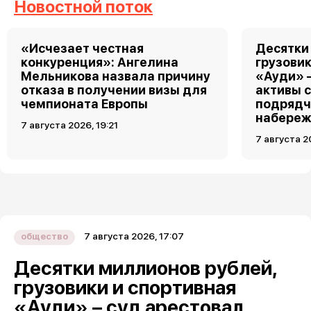
Новостной поток
«Исчезает честная
Десятки
конкуренция»: Ангелина
грузовик
Мельникова назвала причину
«Ауди» 
отказа в получении визы для
активы 
чемпионата Европы
подрядч
набереж
7 августа 2026, 19:21
7 августа 2
7 августа 2026, 17:07
общество
Десятки миллионов рублей,
грузовики и спортивная
«Ауди» – суд арестовал