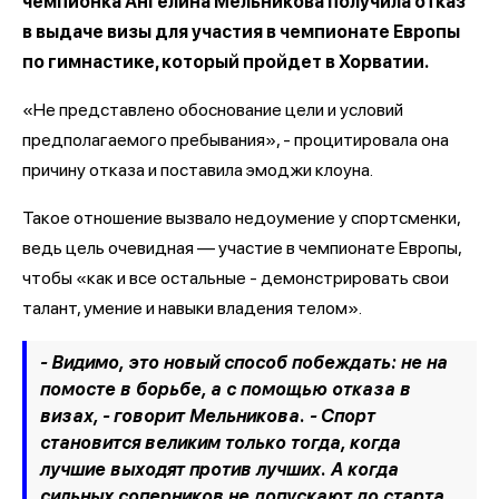
чемпионка Ангелина Мельникова получила отказ
в выдаче визы для участия в чемпионате Европы
по гимнастике, который пройдет в Хорватии.
«Не представлено обоснование цели и условий
предполагаемого пребывания», - процитировала она
причину отказа и поставила эмоджи клоуна.
Такое отношение вызвало недоумение у спортсменки,
ведь цель очевидная — участие в чемпионате Европы,
чтобы «как и все остальные - демонстрировать свои
талант, умение и навыки владения телом».
- Видимо, это новый способ побеждать: не на
помосте в борьбе, а с помощью отказа в
визах, - говорит Мельникова. - Спорт
становится великим только тогда, когда
лучшие выходят против лучших. А когда
сильных соперников не допускают до старта,