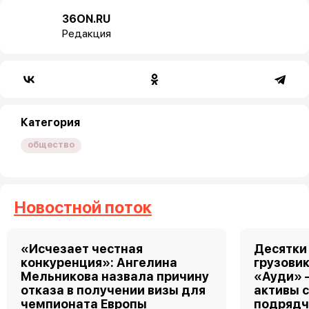
36ON.RU
Редакция
Категория
общество
Новостной поток
«Исчезает честная
Десятки
конкуренция»: Ангелина
грузовик
Мельникова назвала причину
«Ауди» 
отказа в получении визы для
активы 
чемпионата Европы
подрядч