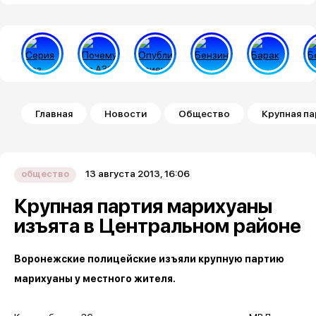
Строка навигации
Главная
Новости
Общество
Крупная па
13 августа 2013, 16:06
общество
Крупная партия марихуаны
изъята в Центральном районе
Воронежские полицейские изъяли крупную партию
марихуаны у местного жителя.