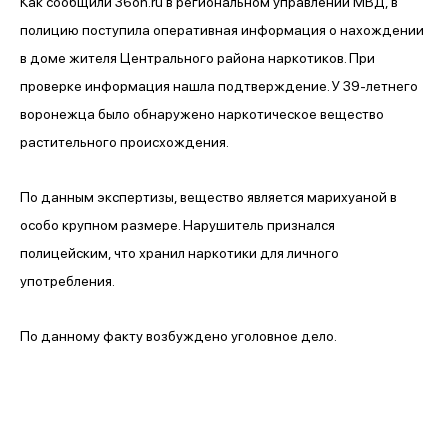
Как сообщили 36on.ru в региональном управлении МВД, в
полицию поступила оперативная информация о нахождении
в доме жителя Центрального района наркотиков. При
проверке информация нашла подтверждение. У 39-летнего
воронежца было обнаружено наркотическое вещество
растительного происхождения.
По данным экспертизы, вещество является марихуаной в
особо крупном размере. Нарушитель признался
полицейским, что хранил наркотики для личного
употребления.
По данному факту возбуждено уголовное дело.