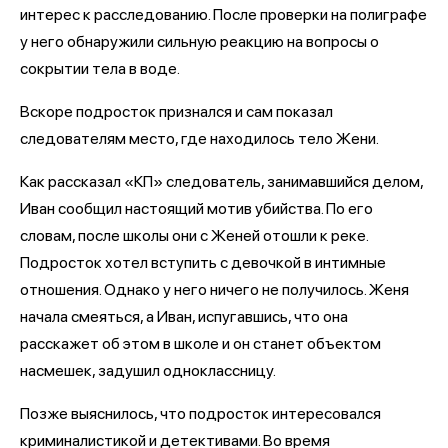
интерес к расследованию. После проверки на полиграфе
у него обнаружили сильную реакцию на вопросы о
сокрытии тела в воде.
Вскоре подросток признался и сам показал
следователям место, где находилось тело Жени.
Как рассказал «КП» следователь, занимавшийся делом,
Иван сообщил настоящий мотив убийства. По его
словам, после школы они с Женей отошли к реке.
Подросток хотел вступить с девочкой в интимные
отношения. Однако у него ничего не получилось. Женя
начала смеяться, а Иван, испугавшись, что она
расскажет об этом в школе и он станет объектом
насмешек, задушил одноклассницу.
Позже выяснилось, что подросток интересовался
криминалистикой и детективами. Во время