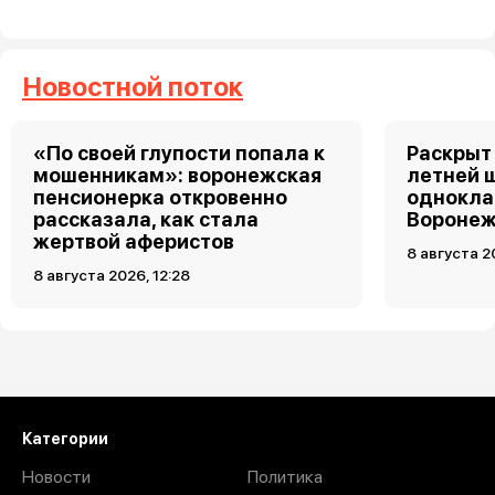
Новостной поток
«По своей глупости попала к
Раскрыт 
мошенникам»: воронежская
летней 
пенсионерка откровенно
однокла
рассказала, как стала
Воронеж
жертвой аферистов
8 августа 2
8 августа 2026, 12:28
Загрузить ещё
Категории
Новости
Политика