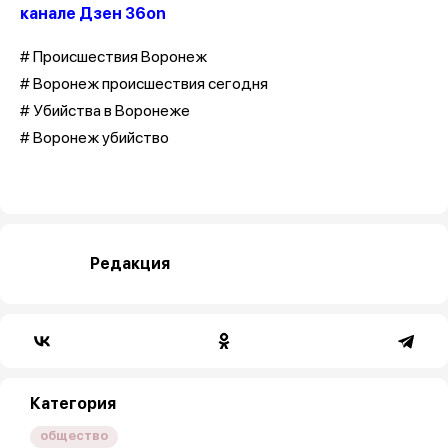
канале Дзен 36on
# Происшествия Воронеж
# Воронеж происшествия сегодня
# Убийства в Воронеже
# Воронеж убийство
Редакция
Категория
общество