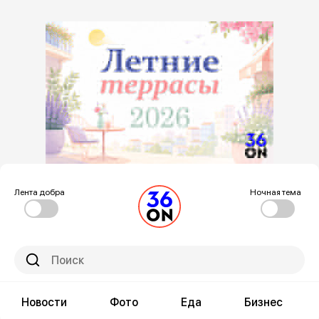
Лента добра
Ночная тема
Новости
Фото
Еда
Бизнес