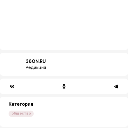
36ON.RU
Редакция
Категория
общество