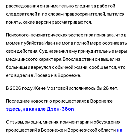
расследования он внимательно следил за работой
следователей и, по словам правоохранителей, пытался
понять, какие версии рассматриваются.
Психолого-психиатрическая экспертиза признала, что в
момент убийства Иван не мог в полной мере осознавать
свои действия. Суд назначил ему принудительные меры
медицинского характера. Впоследствии он вышел из
больницы и вернулся к обычной жизни, сообщается, что
его видели в Лосево и в Воронеже.
В 2026 году Жене Мозговой исполнилось бы 28 лет.
Последние новости о происшествиях в Воронеже
здесь, на канале Дзен-36on
Отзывы, эмоции, мнения, комментарии и обсуждения
происшествий в Воронеже и Воронежской области
на