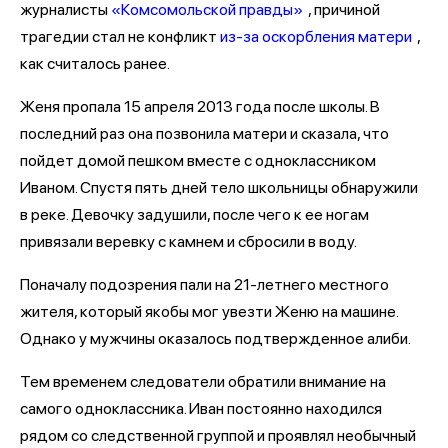
журналисты
«Комсомольской правды»
, причиной
трагедии стал не конфликт
из-за оскорбления матери
,
как считалось ранее.
Женя пропала 15 апреля 2013 года после школы. В
последний раз она позвонила матери и сказала, что
пойдет домой пешком вместе с одноклассником
Иваном. Спустя пять дней тело школьницы обнаружили
в реке. Девочку задушили, после чего к ее ногам
привязали веревку с камнем и сбросили в воду.
Поначалу подозрения пали на 21-летнего местного
жителя, который якобы мог увезти Женю на машине.
Однако у мужчины оказалось подтвержденное алиби.
Тем временем следователи обратили внимание на
самого одноклассника. Иван постоянно находился
рядом со следственной группой и проявлял необычный