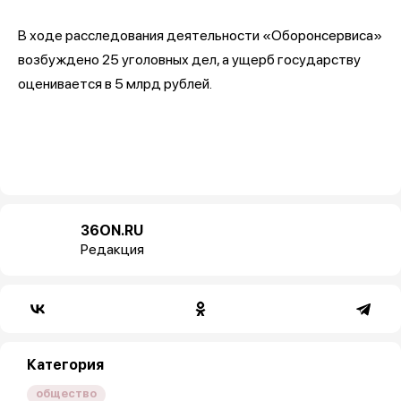
В ходе расследования деятельности «Оборонсервиса»
возбуждено 25 уголовных дел, а ущерб государству
оценивается в 5 млрд рублей.
36ON.RU
Редакция
Категория
общество