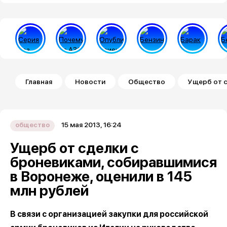
Строка навигации
Главная
Новости
Общество
Ущерб от с
15 мая 2013, 16:24
общество
Ущерб от сделки с
броневиками, собиравшимися
в Воронеже, оценили в 145
млн рублей
В связи с организацией закупки для российской