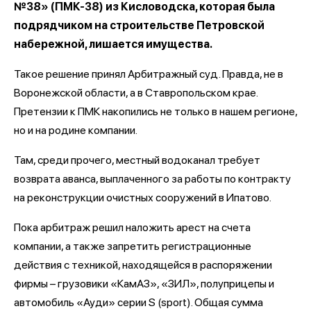
№38» (ПМК-38) из Кисловодска, которая была
подрядчиком на строительстве Петровской
набережной, лишается имущества.
Такое решение принял Арбитражный суд. Правда, не в
Воронежской области, а в Ставропольском крае.
Претензии к ПМК накопились не только в нашем регионе,
но и на родине компании.
Там, среди прочего, местный водоканал требует
возврата аванса, выплаченного за работы по контракту
на реконструкции очистных сооружений в Ипатово.
Пока арбитраж решил наложить арест на счета
компании, а также запретить регистрационные
действия с техникой, находящейся в распоряжении
фирмы – грузовики «КамАЗ», «ЗИЛ», полуприцепы и
автомобиль «Ауди» серии S (sport). Общая сумма