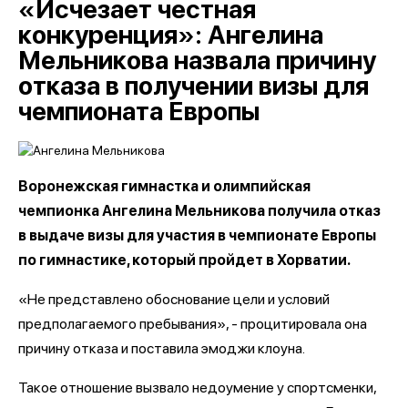
«Исчезает честная
конкуренция»: Ангелина
Мельникова назвала причину
отказа в получении визы для
чемпионата Европы
Воронежская гимнастка и олимпийская
чемпионка Ангелина Мельникова получила отказ
в выдаче визы для участия в чемпионате Европы
по гимнастике, который пройдет в Хорватии.
«Не представлено обоснование цели и условий
предполагаемого пребывания», - процитировала она
причину отказа и поставила эмоджи клоуна.
Такое отношение вызвало недоумение у спортсменки,