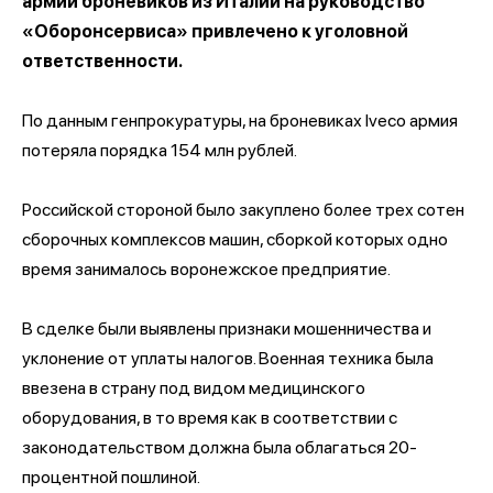
армии броневиков из Италии на руководство
«Оборонсервиса» привлечено к уголовной
ответственности.
По данным генпрокуратуры, на броневиках Iveco армия
потеряла порядка 154 млн рублей.
Российской стороной было закуплено более трех сотен
сборочных комплексов машин, сборкой которых одно
время занималось воронежское предприятие.
В сделке были выявлены признаки мошенничества и
уклонение от уплаты налогов. Военная техника была
ввезена в страну под видом медицинского
оборудования, в то время как в соответствии с
законодательством должна была облагаться 20-
процентной пошлиной.