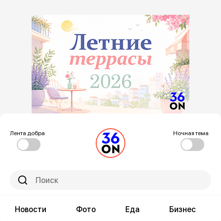
Лента добра
Ночная тема
Новости
Фото
Еда
Бизнес