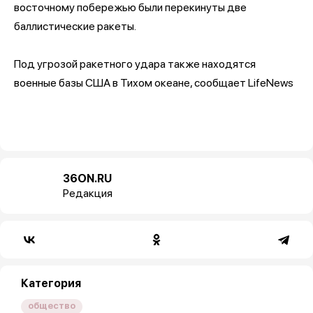
восточному побережью были перекинуты две
баллистические ракеты.
Под угрозой ракетного удара также находятся
военные базы США в Тихом океане, сообщает LifeNews
36ON.RU
Редакция
Категория
общество