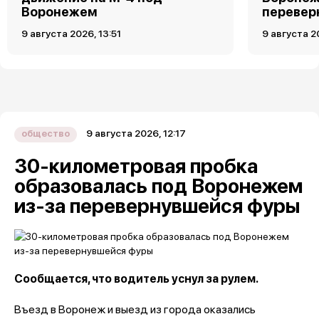
Воронежем
перевер
9 августа 2026, 13:51
9 августа 2
9 августа 2026, 12:17
общество
30-километровая пробка
образовалась под Воронежем
из-за перевернувшейся фуры
Сообщается, что водитель уснул за рулем.
Въезд в Воронеж и выезд из города оказались