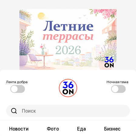
Лента добра
Ночная тема
Новости
Фото
Еда
Бизнес