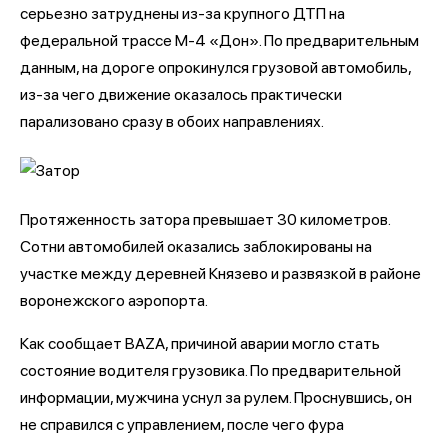
серьезно затруднены из-за крупного ДТП на
федеральной трассе М-4 «Дон». По предварительным
данным, на дороге опрокинулся грузовой автомобиль,
из-за чего движение оказалось практически
парализовано сразу в обоих направлениях.
Протяженность затора превышает 30 километров.
Сотни автомобилей оказались заблокированы на
участке между деревней Князево и развязкой в районе
воронежского аэропорта.
Как сообщает BAZA, причиной аварии могло стать
состояние водителя грузовика. По предварительной
информации, мужчина уснул за рулем. Проснувшись, он
не справился с управлением, после чего фура