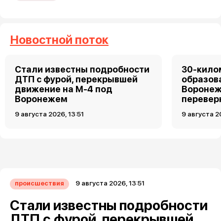
Новостной поток
Стали известны подробности
30-кило
ДТП с фурой, перекрывшей
образов
движение на М-4 под
Воронеж
Воронежем
перевер
9 августа 2026, 13:51
9 августа 2
9 августа 2026, 13:51
происшествия
Стали известны подробности
ДТП с фурой, перекрывшей