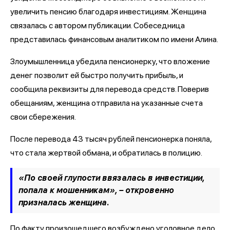
увеличить пенсию благодаря инвестициям. Женщина
связалась с автором публикации. Собеседница
представилась финансовым аналитиком по имени Алина.
Злоумышленница убедила пенсионерку, что вложение
денег позволит ей быстро получить прибыль, и
сообщила реквизиты для перевода средств. Поверив
обещаниям, женщина отправила на указанные счета
свои сбережения.
После перевода 43 тысяч рублей пенсионерка поняла,
что стала жертвой обмана, и обратилась в полицию.
«По своей глупости ввязалась в инвестиции,
попала к мошенникам», – откровенно
призналась женщина.
По факту произошедшего возбуждено уголовное дело