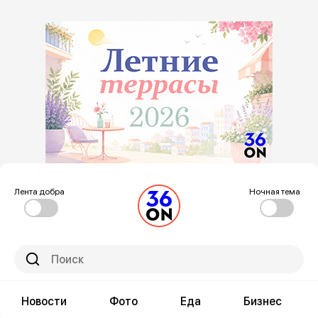
Лента добра
Ночная тема
Новости
Фото
Еда
Бизнес