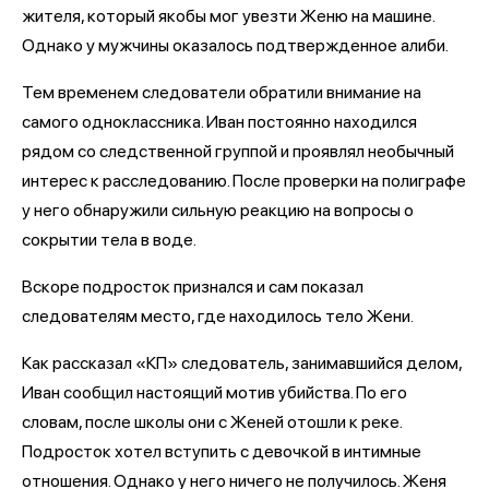
жителя, который якобы мог увезти Женю на машине.
Однако у мужчины оказалось подтвержденное алиби.
Тем временем следователи обратили внимание на
самого одноклассника. Иван постоянно находился
рядом со следственной группой и проявлял необычный
интерес к расследованию. После проверки на полиграфе
у него обнаружили сильную реакцию на вопросы о
сокрытии тела в воде.
Вскоре подросток признался и сам показал
следователям место, где находилось тело Жени.
Как рассказал «КП» следователь, занимавшийся делом,
Иван сообщил настоящий мотив убийства. По его
словам, после школы они с Женей отошли к реке.
Подросток хотел вступить с девочкой в интимные
отношения. Однако у него ничего не получилось. Женя