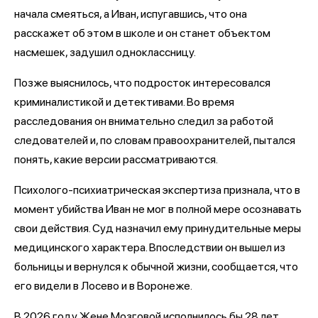
начала смеяться, а Иван, испугавшись, что она
расскажет об этом в школе и он станет объектом
насмешек, задушил одноклассницу.
Позже выяснилось, что подросток интересовался
криминалистикой и детективами. Во время
расследования он внимательно следил за работой
следователей и, по словам правоохранителей, пытался
понять, какие версии рассматриваются.
Психолого-психиатрическая экспертиза признала, что в
момент убийства Иван не мог в полной мере осознавать
свои действия. Суд назначил ему принудительные меры
медицинского характера. Впоследствии он вышел из
больницы и вернулся к обычной жизни, сообщается, что
его видели в Лосево и в Воронеже.
В 2026 году Жене Мозговой исполнилось бы 28 лет.