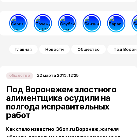
Строка навигации
Главная
Новости
Общество
Под Ворон
22 марта 2013, 12:25
общество
Под Воронежем злостного
алиментщика осудили на
полгода исправительных
работ
Как стало известно 36on.ru Воронеж, жителя