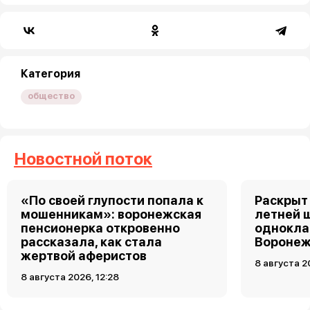
Категория
общество
Новостной поток
«По своей глупости попала к
Раскрыт 
мошенникам»: воронежская
летней 
пенсионерка откровенно
однокла
рассказала, как стала
Воронеж
жертвой аферистов
8 августа 2
8 августа 2026, 12:28