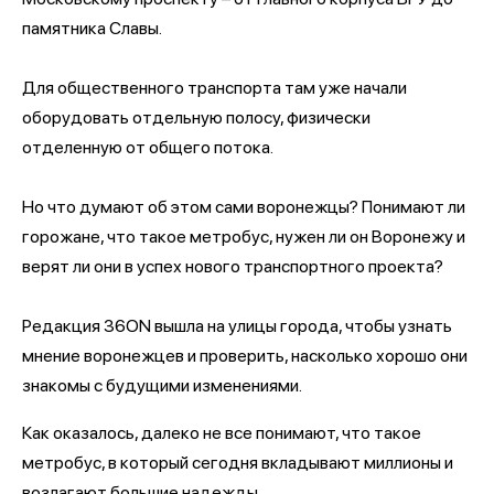
памятника Славы.
Для общественного транспорта там уже начали
оборудовать отдельную полосу, физически
отделенную от общего потока.
Но что думают об этом сами воронежцы? Понимают ли
горожане, что такое метробус, нужен ли он Воронежу и
верят ли они в успех нового транспортного проекта?
Редакция 36ON вышла на улицы города, чтобы узнать
мнение воронежцев и проверить, насколько хорошо они
знакомы с будущими изменениями.
Как оказалось, далеко не все понимают, что такое
метробус, в который сегодня вкладывают миллионы и
возлагают большие надежды.