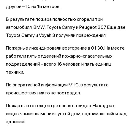
другой – 10 на 15 метров.
В результате пожара полностью сгорели три
автомобиля: BMW, Toyota Camry и Peugeot 307. Еще две
Toyota Camry и Voyah 3 получили повреждения.
Пожарные ликвидировали возгорание в 01:30. На месте
работали пять отделений пожарно-спасательных
подразделений – всего 16 человек и пять единиц
техники.
По оперативной информации МЧС, в результате
происшествия никто не пострадал.
Пожар в автотехцентре попал на видео. На кадрах
видны языки пламени и густой дым, поднимающийся над
зданием.