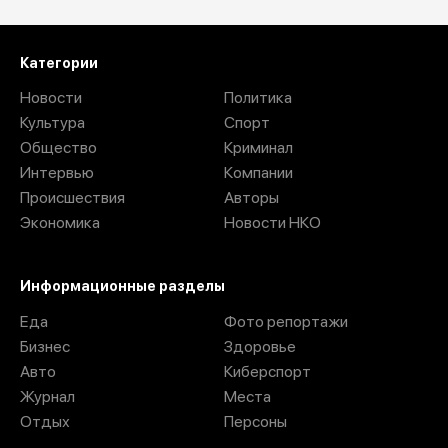
Загрузить ещё
Категории
Новости
Политика
Культура
Спорт
Общество
Криминал
Интервью
Компании
Происшествия
Авторы
Экономика
Новости НКО
Информационные разделы
Еда
Фото репортажи
Бизнес
Здоровье
Авто
Киберспорт
Журнал
Места
Отдых
Персоны