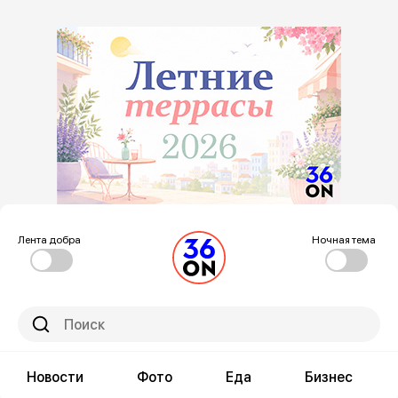
Лента добра
Ночная тема
Новости
Фото
Еда
Бизнес