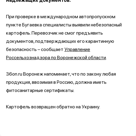
надлежащих документов.
При проверке в международном автопропускном
пункте Бугаевка специалисты выявили небезопасный
картофель. Перевозчик не смог предъявить
документов, подтверждающих его карантинную
безопасность – сообщает
Управление
Россельхознадзора по Воронежской области
.
36on.ru Воронеж напоминает, что по закону любая
продукция, ввозимая в Россию, должна иметь
фитосанитарные сертификаты.
Картофель возвращен обратно на Украину.