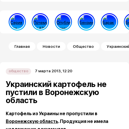
Строка навигации
Главная
Новости
Общество
Украинский
7 марта 2013, 12:20
общество
Украинский картофель не
пустили в Воронежскую
область
Картофель из Украины не пропустили в
Воронежскую область
. Продукция не имела